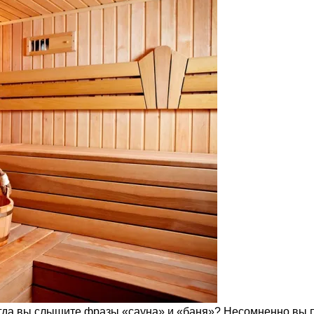
когда вы слышите фразы «сауна» и «баня»? Несомненно вы 