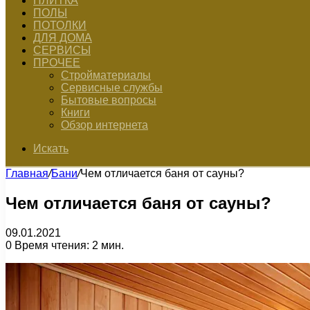
ПЛИТКА
ПОЛЫ
ПОТОЛКИ
ДЛЯ ДОМА
СЕРВИСЫ
ПРОЧЕЕ
Стройматериалы
Сервисные службы
Бытовые вопросы
Книги
Обзор интернета
Искать
Главная
/
Бани
/
Чем отличается баня от сауны?
Чем отличается баня от сауны?
09.01.2021
0
Время чтения: 2 мин.