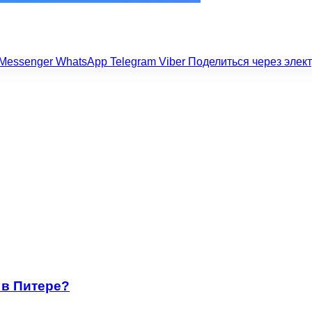
Messenger
WhatsApp
Telegram
Viber
Поделиться через элек
 в Питере?