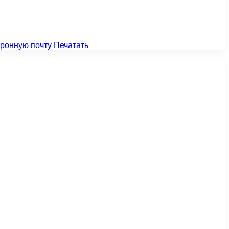
тронную почту
Печатать