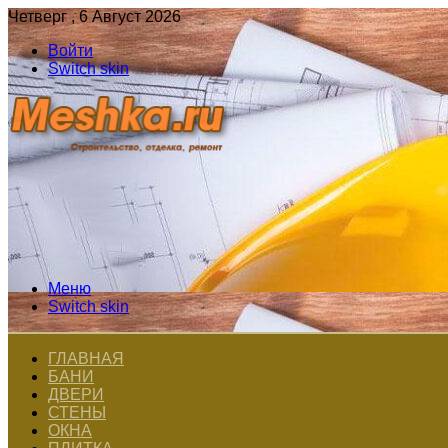
Четверг , 6 Август 2026
Войти
Switch skin
Меню
Switch skin
ГЛАВНАЯ
БАНИ
ДВЕРИ
СТЕНЫ
ОКНА