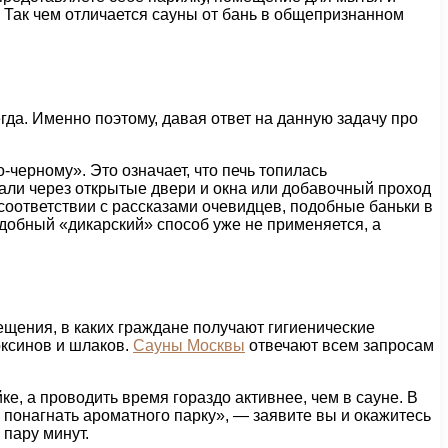
. Так чем отличается сауны от бань в общепризнанном
гда. Именно поэтому, давая ответ на данную задачу про
-черному». Это означает, что печь топилась
али через открытые двери и окна или добавочный проход
 соответствии с рассказами очевидцев, подобные баньки в
одобный «дикарский» способ уже не применяется, а
ещения, в каких граждане получают гигиенические
оксинов и шлаков.
Сауны Москвы
отвечают всем запросам
е, а проводить время гораздо активнее, чем в сауне. В
о понагнать ароматного парку», — заявите вы и окажитесь
 пару минут.