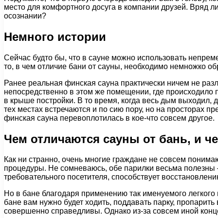
место для комфортного досуга в компании друзей. Вряд ли
осознании?
Немного истории
Сейчас будто бы, что в сауне можно использовать непрем
то, в чем отличие бани от сауны, необходимо немножко об
Ранее реальная финская сауна практически ничем не разли
непосредственно в этом же помещении, где происходило п
в крыше постройки. В то время, когда весь дым выходил,
тех местах встречаются и по сию пору, но на просторах 
финская сауна перевоплотилась в кое-что совсем другое.
Чем отличаются сауны от бань, и ч
Как ни странно, очень многие граждане не совсем понимаю
процедуры. Не сомневаюсь, обе парилки весьма полезны —
требовательного посетителя, способствует восстановлени
Но в бане благодаря применению так именуемого легкого п
бане вам нужно будет ходить, поддавать парку, пропарить
совершенно справедливы. Однако из-за совсем иной конце