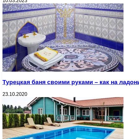
10.03.2023
Турецкая баня своими руками – как на ладон
23.10.2020