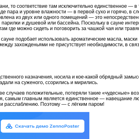
ани, то соответствие там исключительно единственное — в 
иде пара и уровне влажности — в первой сухо и горячо, в 
влена из двух или одного помещений — это непосредственн
парилки и душевой или бассейна. Поскольку в сауне интер
ам где можно сидеть и поговорить за чашкой чая или травя
сауне подобает использовать ароматические масла, маски 
ежду захожденьями не присутствует необходимости, в свя
ственного назначения, носила и кое-какой обрядный замыс
адали на суженого, ссорились и мирились.
ве случаев положительные, потеряли такие «чудесные» воз
я, самым главным является единственное — навещание люб
и расслаблению. Поэтому — с лёгким паром!