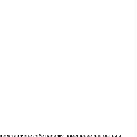
представляете себе парилку, помещение для мытья и