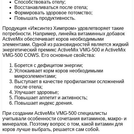
Способствовать отелу;
Восстанавливаться после отела;
Формировать здоровое потомство;
Повышать продуктивность.
Продукция «Ижсинтез Химпром» удовлетворяет такие
потребности. Например, линейка витаминных добавок
ActiveMix обеспечивает коров необходимыми
элементами. Одной из разновидностей является жидкий
энергетический премикс ActiveMix VMG-500 и ActiveMix
VMG-500 COWS. Его основные свойства:
Борется с дефицитом энергии;
Успокаивает корм коров необходимыми
микроэлементами;
Выступает в качестве профилактики осложнений
после отела;
Улучшает здоровье;
Повышает аппетит и активность;
Повышает индекс доения.
При создании ActiveMix VMG-500 специалисты
учитывали особенности сочетания витаминов, макро- и
минералов. Поэтому вопрос о том, какой витамин для
коров лучше выбрать, решается сам собой.