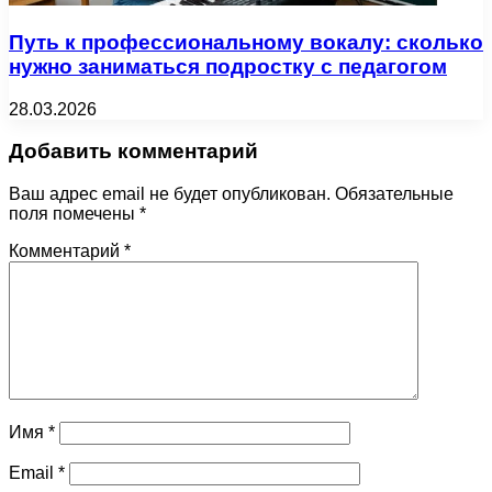
Путь к профессиональному вокалу: сколько
нужно заниматься подростку с педагогом
28.03.2026
Добавить комментарий
Ваш адрес email не будет опубликован.
Обязательные
поля помечены
*
Комментарий
*
Имя
*
Email
*