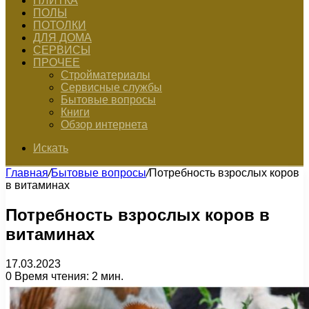
ПЛИТКА
ПОЛЫ
ПОТОЛКИ
ДЛЯ ДОМА
СЕРВИСЫ
ПРОЧЕЕ
Стройматериалы
Сервисные службы
Бытовые вопросы
Книги
Обзор интернета
Искать
Главная
/
Бытовые вопросы
/
Потребность взрослых коров
в витаминах
Потребность взрослых коров в
витаминах
17.03.2023
0
Время чтения: 2 мин.