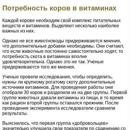
Потребность коров в витаминах
Каждой корове необходим свой комплекс питательных
веществ и витаминов. Выделяют несколько наиболее
важных из них.
Однако не все животноводы придерживаются мнения,
что дополнительные добавки необходимы. Они считают,
что если животные постоянно самостоятельно ходят, то
потребность скота в витаминах вполне
удовлетворительна. Однако это не так. Ученые
придерживаются того же мнения.
Ученые провели исследования, чтобы определить,
нужны ли крупному рогатому скоту дополнительные
источники витаминов. Для проведения работы они
отобрали 30 коров и разделили их на две группы. Первой
группе животных давали витамины из пищи, в то время
как рацион второй группы оставался прежним. После
проведения эксперимента исследователи сравнили
результаты.
Выяснилось, что первая группа «добровольцев»
значительно улучшила свои показатели по сравнению со