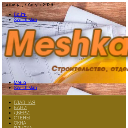
Пятница , 7 Август 2026
Войти
Switch skin
Меню
Switch skin
ГЛАВНАЯ
БАНИ
ДВЕРИ
СТЕНЫ
ОКНА