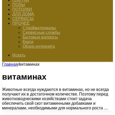
ПЛИТКА
ПОЛЫ
ПОТОЛКИ
ДЛЯ ДОМА
СЕРВИСЫ
ПРОЧЕЕ
Стройматериалы
Сервисные службы
Бытовые вопросы
Книги
Обзор интернета
Искать
Главная
/
витаминах
витаминах
Животные всегда нуждаются в витаминах, но не всегда
получают их в достаточном количестве. Поэтому перед
животноводческими хозяйствами стоит задача
обеспечить свой скот витаминными добавками и
минералами, необходимыми для нормального роста …