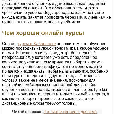
дистанционное обучение, и даже школьные предметы
преподаются онлайн. Это обосновано тем, что это
чрезвычайно удобно. Ведь преподавателям не нужно
никуда ехать, занятия проводить через ПК, а ученикам не
нужно таскать стопки тяжелых учебников.
Чем хороши онлайн курсы
Онлайн-
курсы в Хабаровске
хороши тем, что обучение
можно проводить из любой точки мира в любое удобное
время. Конечно, если курс ведет требовательный
профессионал, у которого уже есть определенное
количество учеников, ему придется выбирать время,
соответствующее его графику. Тем не менее, вам не
придется никуда ехать, чтобы начать занятия, особенно
если курс проводится из другого города. Погодные
условия также не имеют значения, поскольку для
настройки необходимых приложений для онлайн-
обучения достаточно смартфонов и планшетов. Где бы
вы ни находились, интернет и только личный интернет, а
как любят говорить тренеры, это самое главное —
дистанционные курсы требуют головы.
Читайте также:
Что такое сервер и для чего