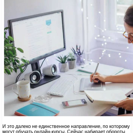
И это далеко не единственное направление, по которому
могут обучать онлайн-курсы. Сейчас набирает обороты