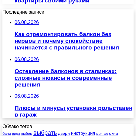
квартиры своими руками
Последние записи
06.08.2026
Как отремонтировать балкон без
нервов и почему спокойствие
начинается с правильного решения
06.08.2026
Остекление балконов в сталинках:
сложные нюансы и современные
решения
06.08.2026
Плюсы и минусы установки рольставен
в гараж
Облако тегов
выбрать
инструкция
бани
двери
окна
виды
выбор
монтаж