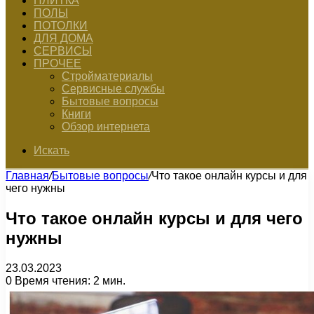
ПЛИТКА
ПОЛЫ
ПОТОЛКИ
ДЛЯ ДОМА
СЕРВИСЫ
ПРОЧЕЕ
Стройматериалы
Сервисные службы
Бытовые вопросы
Книги
Обзор интернета
Искать
Главная
/
Бытовые вопросы
/
Что такое онлайн курсы и для
чего нужны
Что такое онлайн курсы и для чего
нужны
23.03.2023
0
Время чтения: 2 мин.