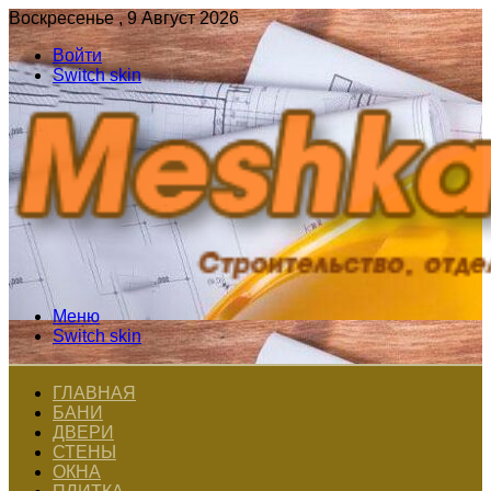
Воскресенье , 9 Август 2026
Войти
Switch skin
Меню
Switch skin
ГЛАВНАЯ
БАНИ
ДВЕРИ
СТЕНЫ
ОКНА