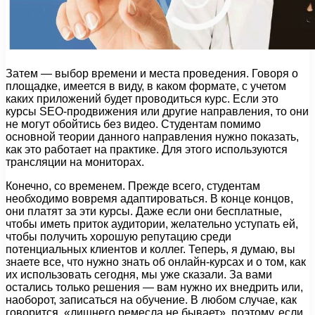
Затем — выбор времени и места проведения. Говоря о
площадке, имеется в виду, в каком формате, с учетом
каких приложений будет проводиться курс. Если это
курсы SEO-продвижения или другие направления, то они
не могут обойтись без видео. Студентам помимо
основной теории данного направления нужно показать,
как это работает на практике. Для этого используются
трансляции на мониторах.
Конечно, со временем. Прежде всего, студентам
необходимо вовремя адаптироваться. В конце концов,
они платят за эти курсы. Даже если они бесплатные,
чтобы иметь приток аудитории, желательно уступать ей,
чтобы получить хорошую репутацию среди
потенциальных клиентов и коллег. Теперь, я думаю, вы
знаете все, что нужно знать об онлайн-курсах и о том, как
их использовать сегодня, мы уже сказали. За вами
остались только решения — вам нужно их внедрить или,
наоборот, записаться на обучение. В любом случае, как
говорится, «лишнего ремесла не бывает», поэтому, если