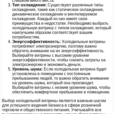
слишком много места.
Тип охлаждения:
Существуют различные типы
охлаждения, такие как статическое охлаждение,
динамическое охлаждение и вентилируемое
охлаждение. Каждый из них имеет свои
преимущества и недостатки. Необходимо выбрать
холодильную витрину с типом охлаждения, который
наилучшим образом соответствует вашим
потребностям.
Энергоэффективность:
Холодильные витрины
потребляют электроэнергию, поэтому важно
обратить внимание на их энергоэффективность.
Выбирайте витрины с высоким уровнем
энергоэффективности, чтобы снизить затраты на
электроэнергию и экономить деньги.
Уровень шума:
Если холодильная витрина будет
установлена в помещении с постоянным
пребыванием людей, то важно обратить внимание
на уровень шума, который она производит.
Выбирайте витрины с низким уровнем шума, чтобы
обеспечить комфортное пребывание в помещении.
Выбор холодильной витрины является важным шагом
для успешного ведения бизнеса в сфере розничной
торговли и общественного питания. Учитывайте все