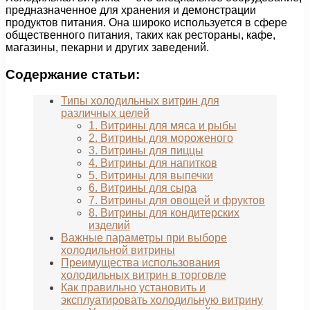
предназначенное для хранения и демонстрации
продуктов питания. Она широко используется в сфере
общественного питания, таких как рестораны, кафе,
магазины, пекарни и других заведений.
Содержание статьи:
Типы холодильных витрин для
различных целей
1. Витрины для мяса и рыбы
2. Витрины для мороженого
3. Витрины для пиццы
4. Витрины для напитков
5. Витрины для выпечки
6. Витрины для сыра
7. Витрины для овощей и фруктов
8. Витрины для кондитерских
изделий
Важные параметры при выборе
холодильной витрины
Преимущества использования
холодильных витрин в торговле
Как правильно установить и
эксплуатировать холодильную витрину