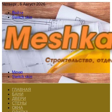
Четверг , 6 Август 2026
Войти
Switch skin
Меню
Switch skin
ГЛАВНАЯ
БАНИ
ДВЕРИ
СТЕНЫ
ОКНА