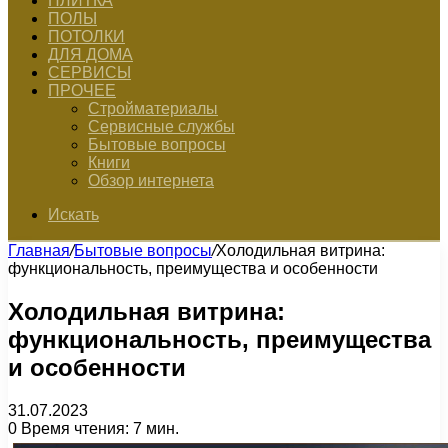
ПЛИТКА
ПОЛЫ
ПОТОЛКИ
ДЛЯ ДОМА
СЕРВИСЫ
ПРОЧЕЕ
Стройматериалы
Сервисные службы
Бытовые вопросы
Книги
Обзор интернета
Искать
Главная
/
Бытовые вопросы
/
Холодильная витрина:
функциональность, преимущества и особенности
Холодильная витрина:
функциональность, преимущества
и особенности
31.07.2023
0
Время чтения: 7 мин.