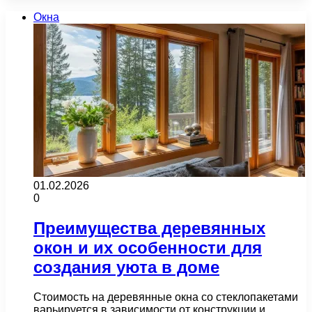
Окна
01.02.2026
0
Преимущества деревянных
окон и их особенности для
создания уюта в доме
Стоимость на деревянные окна со стеклопакетами
варьируется в зависимости от конструкции и