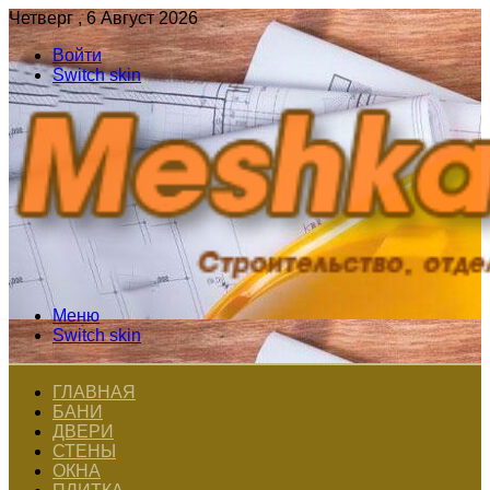
Четверг , 6 Август 2026
Войти
Switch skin
Меню
Switch skin
ГЛАВНАЯ
БАНИ
ДВЕРИ
СТЕНЫ
ОКНА