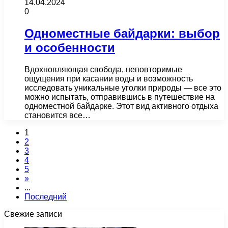
14.04.2024
0
Одноместные байдарки: выбор
и особенности
Вдохновляющая свобода, неповторимые
ощущения при касании воды и возможность
исследовать уникальные уголки природы — все это
можно испытать, отправившись в путешествие на
одноместной байдарке. Этот вид активного отдыха
становится все…
1
2
3
4
5
»
...
Последний
Свежие записи