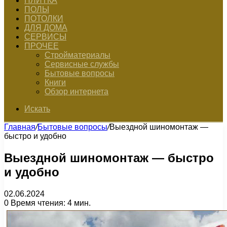
ПЛИТКА
ПОЛЫ
ПОТОЛКИ
ДЛЯ ДОМА
СЕРВИСЫ
ПРОЧЕЕ
Стройматериалы
Сервисные службы
Бытовые вопросы
Книги
Обзор интернета
Искать
Главная
/
Бытовые вопросы
/
Выездной шиномонтаж —
быстро и удобно
Выездной шиномонтаж — быстро
и удобно
02.06.2024
0
Время чтения: 4 мин.