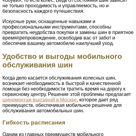
«обуви», то есть колес. Ведь от состояния шин зависит
не только проходимость и управляемость, но и
безопасность каждого путешествия.
Искусные руки, оснащенные навыками и
профессиональными инструментами, способны
превратить неудобства покупки и замены шин в приятное
времяпрепровождение, освободив вас от забот и
обеспечив вашему автомобилю наилучший уход.
Удобство и выгоды мобильного
обслуживания шин
Когда дело касается обслуживания колесных шин,
возникает необходимость в быстрой и качественной
помощи без необходимости тратить время на дорогу к
сервисному центру. Решение этой проблемы предлагает
шиномонтаж выездной в Москве
, которое дает ряд
преимуществ, обеспечивая мобильное решение для
обслуживания автомобильных шин.
Гибкость расписания
Одним из главных преимуществ мобильного