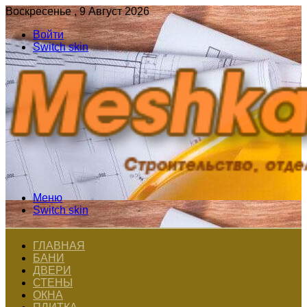
Воскресенье , 9 Август 2026
Войти
Switch skin
Меню
Switch skin
ГЛАВНАЯ
БАНИ
ДВЕРИ
СТЕНЫ
ОКНА