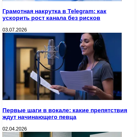
Грамотная накрутка в Telegram: как
ускорить рост канала без рисков
03.07.2026
Первые шаги в вокале: какие препятствия
ждут начинающего певца
02.04.2026