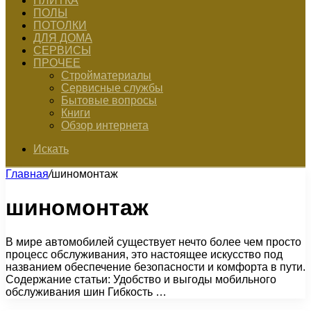
ПЛИТКА
ПОЛЫ
ПОТОЛКИ
ДЛЯ ДОМА
СЕРВИСЫ
ПРОЧЕЕ
Стройматериалы
Сервисные службы
Бытовые вопросы
Книги
Обзор интернета
Искать
Главная
/
шиномонтаж
шиномонтаж
В мире автомобилей существует нечто более чем просто
процесс обслуживания, это настоящее искусство под
названием обеспечение безопасности и комфорта в пути.
Содержание статьи: Удобство и выгоды мобильного
обслуживания шин Гибкость …