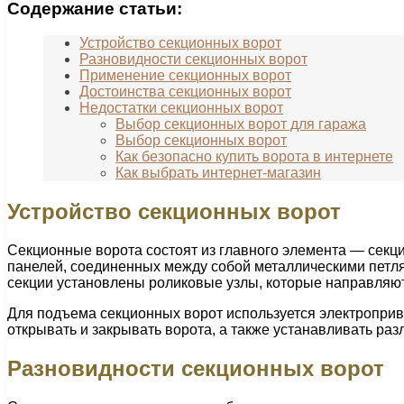
Содержание статьи:
Устройство секционных ворот
Разновидности секционных ворот
Применение секционных ворот
Достоинства секционных ворот
Недостатки секционных ворот
Выбор секционных ворот для гаража
Выбор секционных ворот
Как безопасно купить ворота в интернете
Как выбрать интернет-магазин
Устройство секционных ворот
Секционные ворота состоят из главного элемента — секц
панелей, соединенных между собой металлическими петлям
секции установлены роликовые узлы, которые направляют
Для подъема секционных ворот используется электроприво
открывать и закрывать ворота, а также устанавливать ра
Разновидности секционных ворот