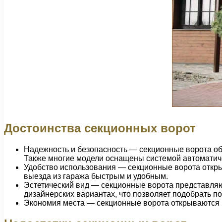
Достоинства секционных ворот
Надежность и безопасность — секционные ворота об
Также многие модели оснащены системой автоматиче
Удобство использования — секционные ворота откры
выезда из гаража быстрым и удобным.
Эстетический вид — секционные ворота представляю
дизайнерских вариантах, что позволяет подобрать п
Экономия места — секционные ворота открываются в