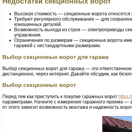
Недостатки секционных ворот
Высокая стоимость — секционные ворота относятся к
Требуют регулярного обслуживания — для сохранен
изношенных деталей.
Возможность выхода из строя — электроприводы секц
управления.
Ограничения по размерам — секционные ворота име
гаражей с нестандартными размерами.
Выбор секционных ворот для гаража
Выбор секционных ворот для гаража — это ответственное 
дистанционно, через интернет. Давайте обсудим, как безо
Выбор секционных ворот
Перед тем как приступить к покупке гаражных ворот
https:
параметрами. Начните с измерения гаражного проема — эт
от этого зависит возможность монтажа и надежность ворот