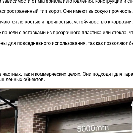
 зависимости от материала изготовления, конструкции и с
спространенный тип ворот. Они имеют высокую прочность,
аются легкостью и прочностью, устойчивостью к коррозии
панели с вставками из прозрачного пластика или стекла, 
ы для повседневного использования, так как позволяют бы
 частных, так и коммерческих целях. Они подходят для гар
мышленных объектов.