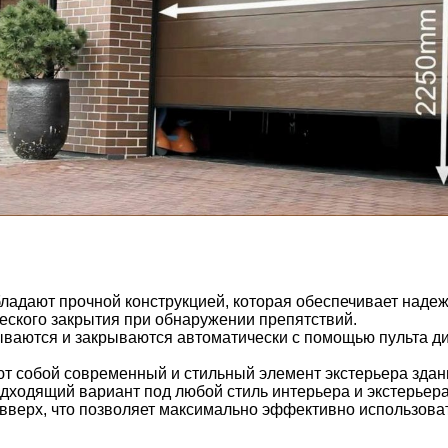
ладают прочной конструкцией, которая обеспечивает надеж
ского закрытия при обнаружении препятствий.
ваются и закрываются автоматически с помощью пульта дис
т собой современный и стильный элемент экстерьера здан
одходящий вариант под любой стиль интерьера и экстерьера
верх, что позволяет максимально эффективно использовать