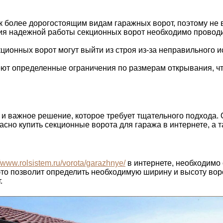
 более дорогостоящим видам гаражных ворот, поэтому не 
ия надежной работы секционных ворот необходимо проводи
ионных ворот могут выйти из строя из-за неправильного и
ют определенные ограничения по размерам открывания, чт
и важное решение, которое требует тщательного подхода. 
пасно купить секционные ворота для гаража в интернете, а 
//www.rolsistem.ru/vorota/garazhnye/
в интернете, необходимо
о позволит определить необходимую ширину и высоту ворот.
.