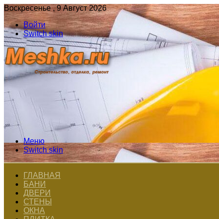
Воскресенье , 9 Август 2026
Войти
Switch skin
Меню
Switch skin
ГЛАВНАЯ
БАНИ
ДВЕРИ
СТЕНЫ
ОКНА