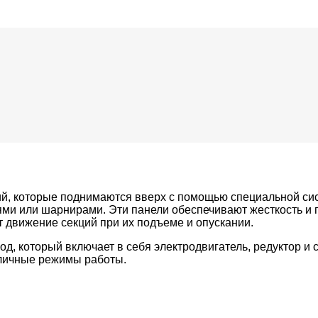
ий, которые поднимаются вверх с помощью специальной сис
и или шарнирами. Эти панели обеспечивают жесткость и пр
 движение секций при их подъеме и опускании.
д, который включает в себя электродвигатель, редуктор и
зличные режимы работы.