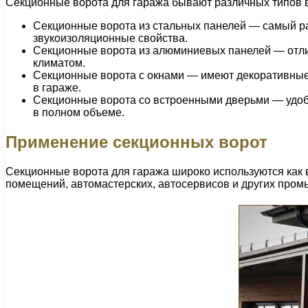
Секционные ворота для гаража бывают различных типов в
Секционные ворота из стальных панелей — самый ра
звукоизоляционные свойства.
Секционные ворота из алюминиевых панелей — отлич
климатом.
Секционные ворота с окнами — имеют декоративные 
в гараже.
Секционные ворота со встроенными дверьми — удобн
в полном объеме.
Применение секционных ворот
Секционные ворота для гаража широко используются как в
помещений, автомастерских, автосервисов и других про