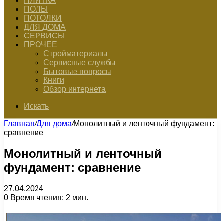
ПЛИТКА
ПОЛЫ
ПОТОЛКИ
ДЛЯ ДОМА
СЕРВИСЫ
ПРОЧЕЕ
Стройматериалы
Сервисные службы
Бытовые вопросы
Книги
Обзор интернета
Искать
Главная
/
Для дома
/
Монолитный и ленточный фундамент:
сравнение
Монолитный и ленточный
фундамент: сравнение
27.04.2024
0
Время чтения: 2 мин.