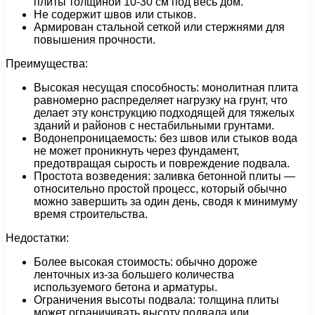
плиты толщиной 10-30 см под весь дом.
Не содержит швов или стыков.
Армирован стальной сеткой или стержнями для
повышения прочности.
Преимущества:
Высокая несущая способность: монолитная плита
равномерно распределяет нагрузку на грунт, что
делает эту конструкцию подходящей для тяжелых
зданий и районов с нестабильными грунтами.
Водонепроницаемость: без швов или стыков вода
не может проникнуть через фундамент,
предотвращая сырость и повреждение подвала.
Простота возведения: заливка бетонной плиты —
относительно простой процесс, который обычно
можно завершить за один день, сводя к минимуму
время строительства.
Недостатки:
Более высокая стоимость: обычно дороже
ленточных из-за большего количества
используемого бетона и арматуры.
Ограничения высоты подвала: толщина плиты
может ограничивать высоту подвала или