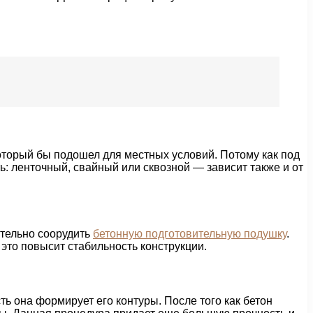
оторый бы подошел для местных условий. Потому как под
: ленточный, свайный или сквозной — зависит также и от
ательно соорудить
бетонную подготовительную подушку
.
 это повысит стабильность конструкции.
 она формирует его контуры. После того как бетон