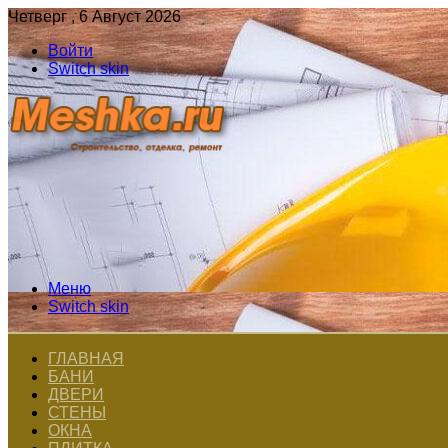
Четверг , 6 Август 2026
Войти
Switch skin
Меню
Switch skin
ГЛАВНАЯ
БАНИ
ДВЕРИ
СТЕНЫ
ОКНА