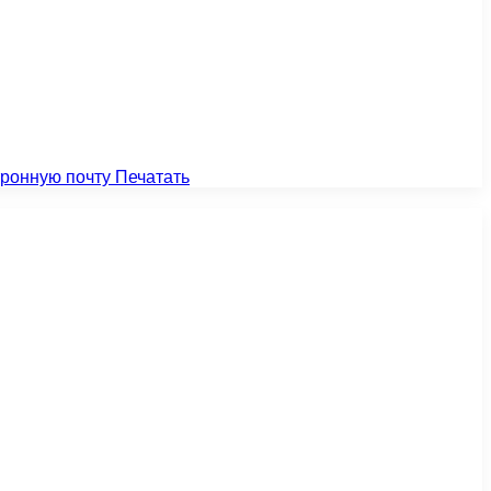
тронную почту
Печатать