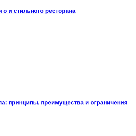
о и стильного ресторана
ла: принципы, преимущества и ограничения