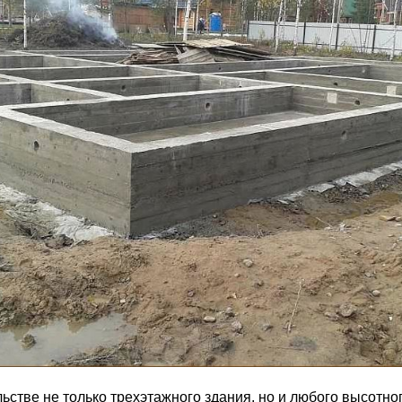
стве не только трехэтажного здания, но и любого высотног