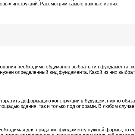
овых инструкций. Рассмотрим самые важные из них:
ирования необходимо обдуманно выбрать тип фундамента, к
нужен определенный вид фундамента. Какой из них выбрать
отвратить деформацию конструкции в будущем, нужно обяз
лощадью здания, так и только под опорами. В любом случае
обходимая для придания фундаменту нужной формы, то есть