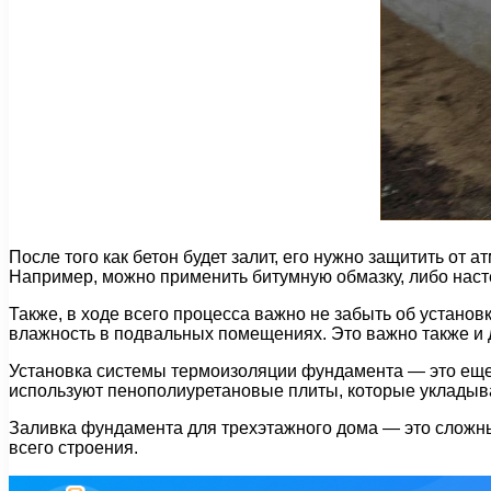
После того как бетон будет залит, его нужно защитить о
Например, можно применить битумную обмазку, либо нас
Также, в ходе всего процесса важно не забыть об установ
влажность в подвальных помещениях. Это важно также и 
Установка системы термоизоляции фундамента — это еще
используют пенополиуретановые плиты, которые укладыв
Заливка фундамента для трехэтажного дома — это сложны
всего строения.