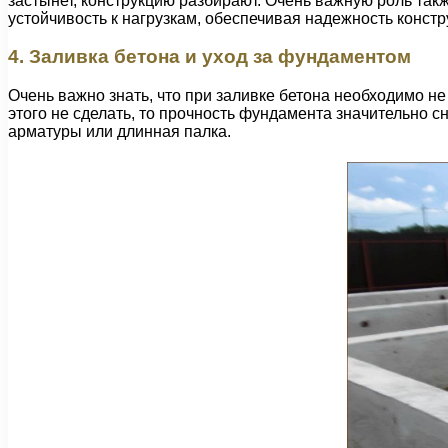
застынет, конструкцию разбирают. Очень важную роль та
устойчивость к нагрузкам, обеспечивая надежность констр
4. Заливка бетона и уход за фундаментом
Очень важно знать, что при заливке бетона необходимо н
этого не сделать, то прочность фундамента значительно с
арматуры или длинная палка.