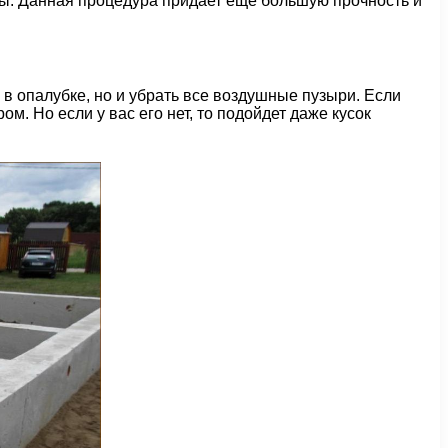
ры. Данная процедура придает еще большую прочность и
в опалубке, но и убрать все воздушные пузыри. Если
м. Но если у вас его нет, то подойдет даже кусок