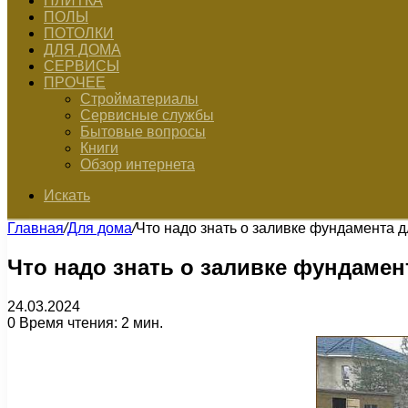
ПЛИТКА
ПОЛЫ
ПОТОЛКИ
ДЛЯ ДОМА
СЕРВИСЫ
ПРОЧЕЕ
Стройматериалы
Сервисные службы
Бытовые вопросы
Книги
Обзор интернета
Искать
Главная
/
Для дома
/
Что надо знать о заливке фундамента 
Что надо знать о заливке фундамен
24.03.2024
0
Время чтения: 2 мин.