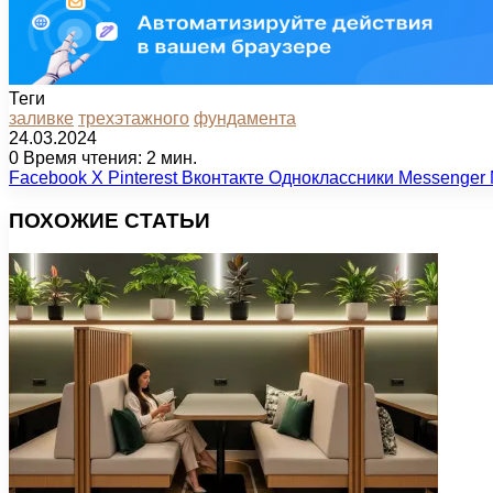
Теги
заливке
трехэтажного
фундамента
24.03.2024
0
Время чтения: 2 мин.
Facebook
X
Pinterest
Вконтакте
Одноклассники
Messenger
ПОХОЖИЕ СТАТЬИ