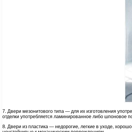
7. Двери мезонитового типа — для их изготовления упот
отделки употребляется ламинированное либо шпоновое п
8. Двери из пластика — недорогие, легкие в уходе, хорош
неустойчивые к механическим повреждениям.