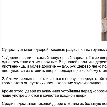
Существует много дверей, каковые разделяют на группы, 
1. Деревянными — самый популярный вариант. Такие двери
одновременно с этим прочные. В ценовой политике деревя
лиственница, и более дорогие — дуб, бук. Дерево легко п
цвет, удастся изготовить двери, подходящие к любому сти
2. Алюминиевыми — отличаются в первую очередь стойкос
кроме этого огнеустойчивость, хорошие звукоизоляционн
Кроме этого, двери из алюминия устойчивы перед коррозие
чаще употребляются в качестве входной двери.
Среди недостатков таковой двери отметим их большую цена