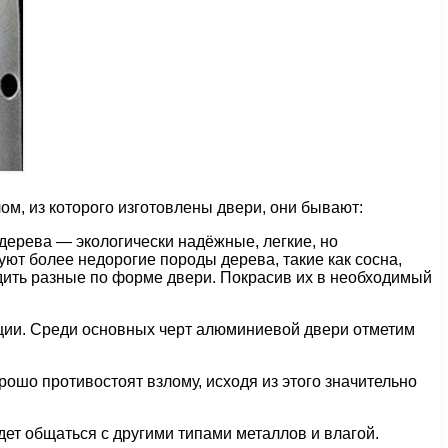
м, из которого изготовлены двери, они бывают:
дерева — экологически надёжные, легкие, но
ют более недорогие породы дерева, такие как сосна,
рудить разные по форме двери. Покрасив их в необходимый
ации. Среди основных черт алюминиевой двери отметим
рошо противостоят взлому, исходя из этого значительно
дет общаться с другими типами металлов и влагой.