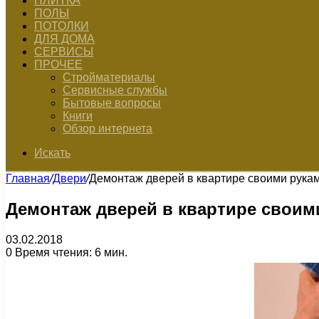
ПЛИТКА
ПОЛЫ
ПОТОЛКИ
ДЛЯ ДОМА
СЕРВИСЫ
ПРОЧЕЕ
Стройматериалы
Сервисные службы
Бытовые вопросы
Книги
Обзор интернета
Искать
Главная
/
Двери
/
Демонтаж дверей в квартире своими рука
Демонтаж дверей в квартире своим
03.02.2018
0
Время чтения: 6 мин.