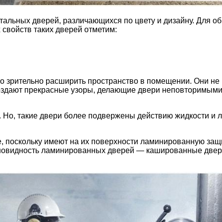
льных дверей, различающихся по цвету и дизайну. Для об
свойств таких дверей отметим:
но зрительно расширить пространство в помещении. Они н
оздают прекрасные узоры, делающие двери неповторимыми
Но, такие двери более подвержены действию жидкости и ле
е, поскольку имеют на их поверхности ламинированную защ
зновидность ламинированных дверей — кашированные двер