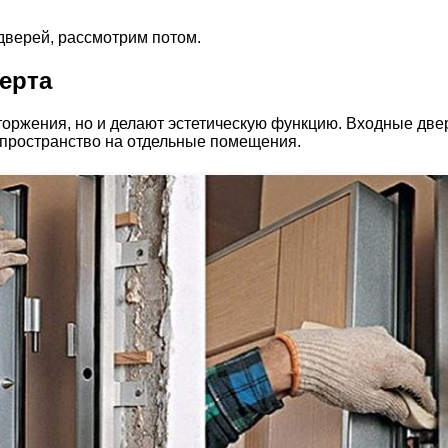
 дверей, рассмотрим потом.
ерта
оржения, но и делают эстетическую функцию. Входные две
 пространство на отдельные помещения.