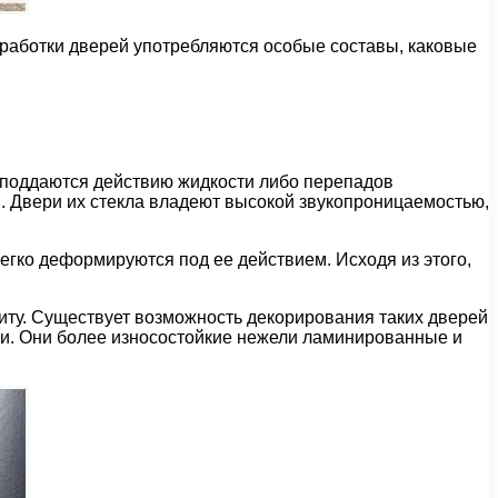
работки дверей употребляются особые составы, каковые
е поддаются действию жидкости либо перепадов
. Двери их стекла владеют высокой звукопроницаемостью,
гко деформируются под ее действием. Исходя из этого,
иту. Существует возможность декорирования таких дверей
и. Они более износостойкие нежели ламинированные и