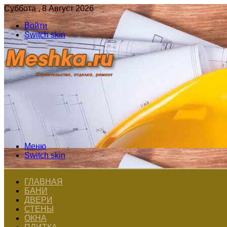
Суббота , 8 Август 2026
Войти
Switch skin
Меню
Switch skin
ГЛАВНАЯ
БАНИ
ДВЕРИ
СТЕНЫ
ОКНА