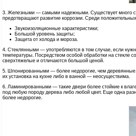
3. Железными — самыми надежными. Существует много ста
предотвращают развитие коррозии. Среди положительных 
Звукоизоляционные характеристики;
Большой уровень защиты;
Защита от холода и мороза.
4. Стеклянными — употребляются в том случае, если нуж
температуры. Посредством особой обработки на стекле с
сверхтяжелые и отличаются большой ценой.
5. Шпонированными — более недорогие, чем деревянные. 
их установка на кухне либо в ванной — неосуществима.
6. Ламинированными — такие двери более стойкие к влаг
под любую породу дерева либо любой цвет. Еще одна ра
более недорогие.