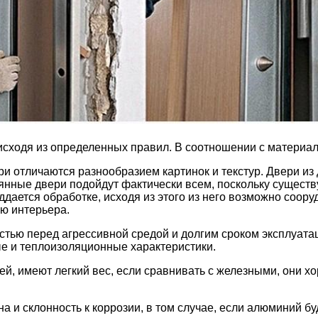
исходя из определенных правил. В соотношении с материало
 отличаются разнообразием картинок и текстур. Двери из 
нные двери подойдут фактически всем, поскольку существу
оддается обработке, исходя из этого из него возможно соо
лю интерьера.
тью перед агрессивной средой и долгим сроком эксплуат
ые и теплоизоляционные характеристики.
й, имеют легкий вес, если сравнивать с железными, они хо
 и склонность к коррозии, в том случае, если алюминий бу