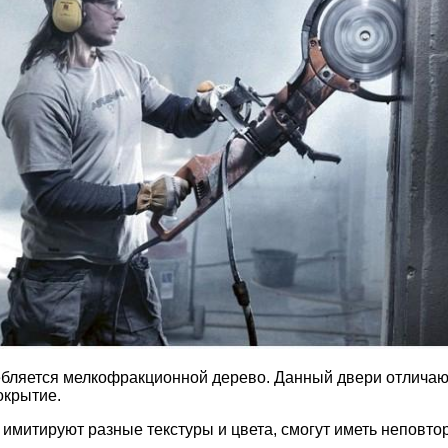
ребляется мелкофракционной дерево. Данный двери отличаю
окрытие.
о имитируют разные текстуры и цвета, смогут иметь неповто