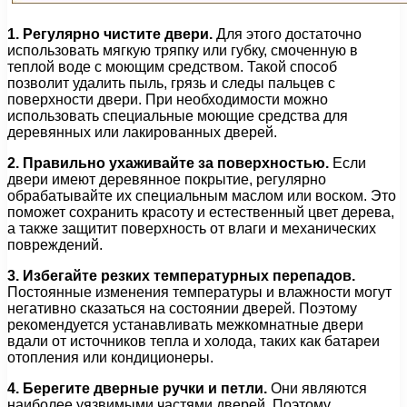
1. Регулярно чистите двери.
Для этого достаточно
использовать мягкую тряпку или губку, смоченную в
теплой воде с моющим средством. Такой способ
позволит удалить пыль, грязь и следы пальцев с
поверхности двери. При необходимости можно
использовать специальные моющие средства для
деревянных или лакированных дверей.
2. Правильно ухаживайте за поверхностью.
Если
двери имеют деревянное покрытие, регулярно
обрабатывайте их специальным маслом или воском. Это
поможет сохранить красоту и естественный цвет дерева,
а также защитит поверхность от влаги и механических
повреждений.
3. Избегайте резких температурных перепадов.
Постоянные изменения температуры и влажности могут
негативно сказаться на состоянии дверей. Поэтому
рекомендуется устанавливать межкомнатные двери
вдали от источников тепла и холода, таких как батареи
отопления или кондиционеры.
4. Берегите дверные ручки и петли.
Они являются
наиболее уязвимыми частями дверей. Поэтому