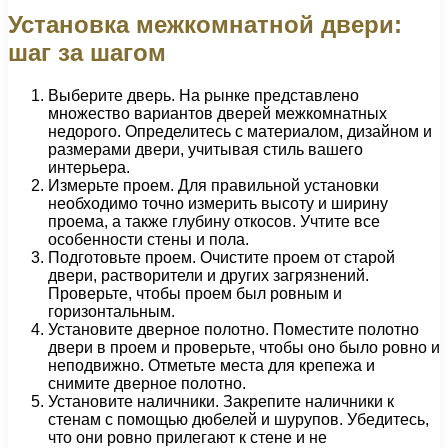
Установка межкомнатной двери:
шаг за шагом
Выберите дверь. На рынке представлено
множество вариантов дверей межкомнатных
недорого. Определитесь с материалом, дизайном и
размерами двери, учитывая стиль вашего
интерьера.
Измерьте проем. Для правильной установки
необходимо точно измерить высоту и ширину
проема, а также глубину откосов. Учтите все
особенности стены и пола.
Подготовьте проем. Очистите проем от старой
двери, растворители и других загрязнений.
Проверьте, чтобы проем был ровным и
горизонтальным.
Установите дверное полотно. Поместите полотно
двери в проем и проверьте, чтобы оно было ровно и
неподвижно. Отметьте места для крепежа и
снимите дверное полотно.
Установите наличники. Закрепите наличники к
стенам с помощью дюбелей и шурупов. Убедитесь,
что они ровно прилегают к стене и не