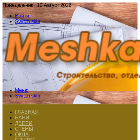
Понедельник , 10 Август 2026
Войти
Switch skin
Меню
Switch skin
ГЛАВНАЯ
БАНИ
ДВЕРИ
СТЕНЫ
ОКНА