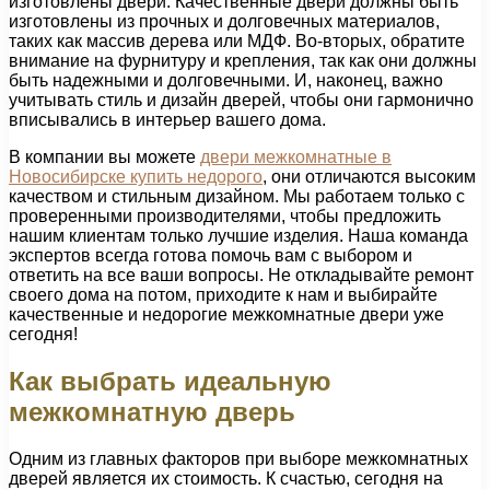
изготовлены двери. Качественные двери должны быть
изготовлены из прочных и долговечных материалов,
таких как массив дерева или МДФ. Во-вторых, обратите
внимание на фурнитуру и крепления, так как они должны
быть надежными и долговечными. И, наконец, важно
учитывать стиль и дизайн дверей, чтобы они гармонично
вписывались в интерьер вашего дома.
В компании вы можете
двери межкомнатные в
Новосибирске купить недорого
, они отличаются высоким
качеством и стильным дизайном. Мы работаем только с
проверенными производителями, чтобы предложить
нашим клиентам только лучшие изделия. Наша команда
экспертов всегда готова помочь вам с выбором и
ответить на все ваши вопросы. Не откладывайте ремонт
своего дома на потом, приходите к нам и выбирайте
качественные и недорогие межкомнатные двери уже
сегодня!
Как выбрать идеальную
межкомнатную дверь
Одним из главных факторов при выборе межкомнатных
дверей является их стоимость. К счастью, сегодня на