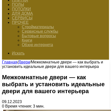
ПЛИТКА
ПОЛЫ
ПОТОЛКИ
ДЛЯ ДОМА
СЕРВИСЫ
ПРОЧЕЕ
Стройматериалы
Сервисные службы
Бытовые вопросы
Книги
Обзор интернета
Искать
Главная
/
Двери
/
Межкомнатные двери — как выбрать и
установить идеальные двери для вашего интерьера
Межкомнатные двери — как
выбрать и установить идеальные
двери для вашего интерьера
09.12.2023
0
Время чтения: 3 мин.