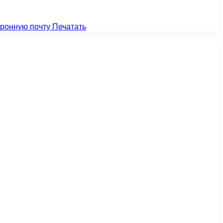
тронную почту
Печатать