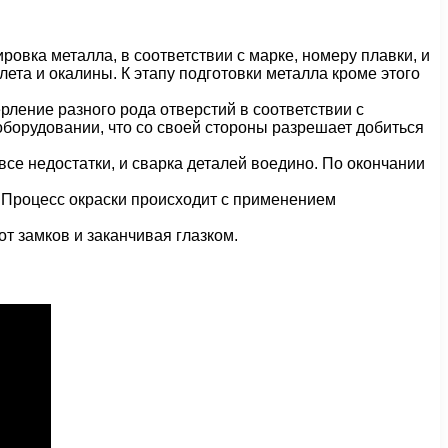
ровка металла, в соответствии с марке, номеру плавки, и
ета и окалины. К этапу подготовки металла кроме этого
ерление разного рода отверстий в соответствии с
оборудовании, что со своей стороны разрешает добиться
все недостатки, и сварка деталей воедино. По окончании
. Процесс окраски происходит с применением
т замков и заканчивая глазком.