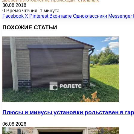
30.08.2018
0
Время чтения: 1 минута
Facebook
X
Pinterest
Вконтакте
Одноклассники
Messenger
ПОХОЖИЕ СТАТЬИ
Плюсы и минусы установки рольставен в га
06.08.2026