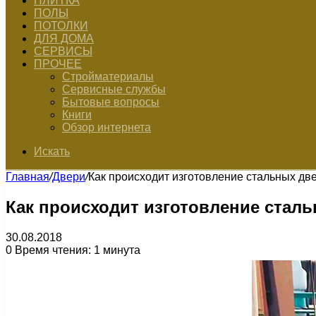
ПЛИТКА
ПОЛЫ
ПОТОЛКИ
ДЛЯ ДОМА
СЕРВИСЫ
ПРОЧЕЕ
Стройматериалы
Сервисные службы
Бытовые вопросы
Книги
Обзор интернета
Искать
Главная
/
Двери
/
Как происходит изготовление стальных дв
Как происходит изготовление стал
30.08.2018
0
Время чтения: 1 минута