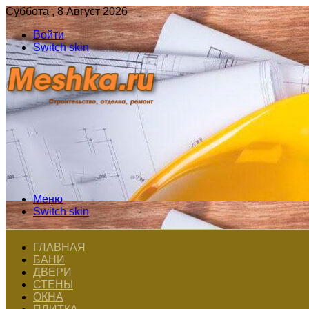
Суббота , 8 Август 2026
Войти
Switch skin
Меню
Switch skin
ГЛАВНАЯ
БАНИ
ДВЕРИ
СТЕНЫ
ОКНА