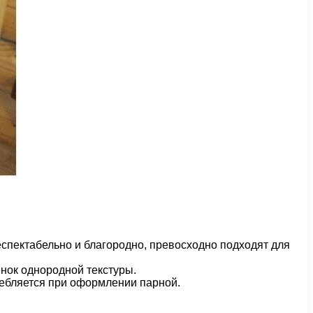
еспектабельно и благородно, превосходно подходят для
нок однородной текстуры.
ребляется при оформлении парной.