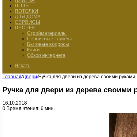
ПЛИТКА
ПОЛЫ
ПОТОЛКИ
ДЛЯ ДОМА
СЕРВИСЫ
ПРОЧЕЕ
Стройматериалы
Сервисные службы
Бытовые вопросы
Книги
Обзор интернета
Искать
Главная
/
Двери
/
Ручка для двери из дерева своими руками
Ручка для двери из дерева своими 
16.10.2018
0
Время чтения: 6 мин.