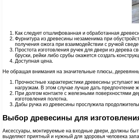
Как следует отшлифованная и обработанная древесина
Фурнитура из древесины незаменима при обустройст
получения ожога при взаимодействии с ручкой сведе
Простота изготовления ручек для двери из дерева с
бруски, рейки либо срубы окажется создать констру
Доступная цена.
Не обращая внимания на значительные плюсы, деревянные
Прочностные характеристики древесины уступают же
нагрузкам. В этом случае лучше дать предпочтение 
При долгом контакте с железными поверхностями дер
изготовления полотна.
Дабы ручка из древесины прослужила продолжительн
Выбор древесины для изготовлени
Аксессуары, монтируемые на входные двери, должны быть
выделяют приятный и нужный для здоровья человека зап