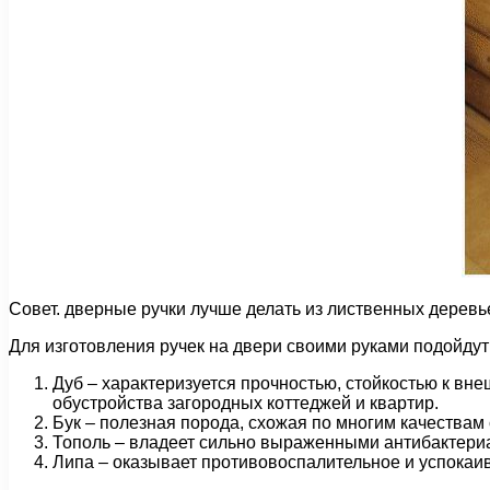
Совет. дверные ручки лучше делать из лиственных деревье
Для изготовления ручек на двери своими руками подойдут
Дуб – характеризуется прочностью, стойкостью к вн
обустройства загородных коттеджей и квартир.
Бук – полезная порода, схожая по многим качествам
Тополь – владеет сильно выраженными антибактериа
Липа – оказывает противовоспалительное и успокаи