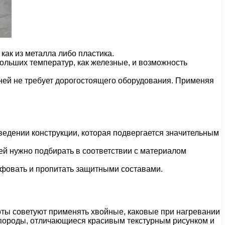
как из металла либо пластика.
ольших температур, как железные, и возможность
 ней не требует дорогостоящего оборудования. Применяя
едении конструкции, которая подвергается значительным
ей нужно подбирать в соответствии с материалом
фовать и пропитать защитными составами.
рты советуют применять хвойные, каковые при нагревании
 породы, отличающиеся красивым текстурным рисунком и