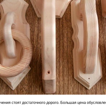
ения стоят достаточного дорого. Большая цена обусловле