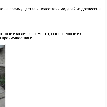
казаны преимущества и недостатки моделей из древесины,
елезные изделия и элементы, выполненные из
м преимуществам: