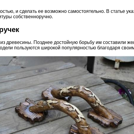
остью, и сделать ее возможно самостоятельно. В статье у
итуры собственноручно.
ручек
 из древесины. Позднее достойную борьбу им составили ж
модели пользуются широкой популярностью благодаря свои