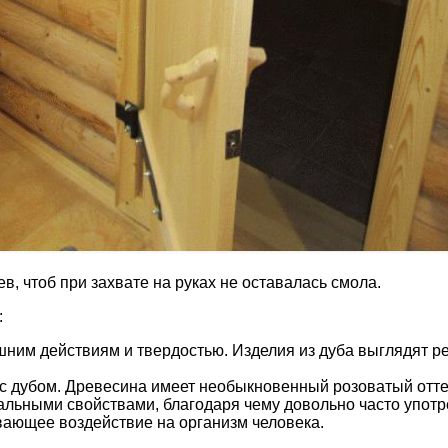
в, чтоб при захвате на руках не оставалась смола.
:
ешним действиям и твердостью. Изделия из дуба выглядят р
 с дубом. Древесина имеет необыкновенный розоватый отте
льными свойствами, благодаря чему довольно часто упот
вающее воздействие на организм человека.