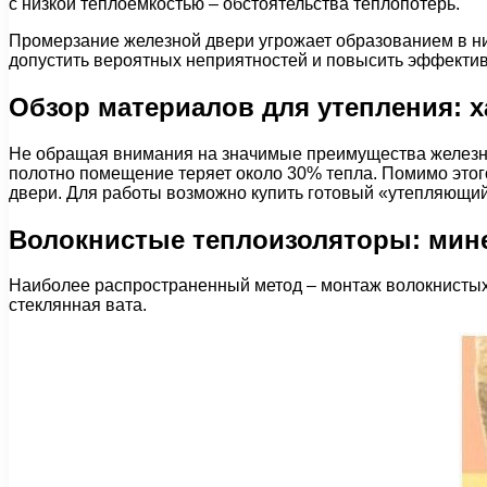
с низкой теплоемкостью – обстоятельства теплопотерь.
Промерзание железной двери угрожает образованием в ни
допустить вероятных неприятностей и повысить эффектив
Обзор материалов для утепления: 
Не обращая внимания на значимые преимущества железной
полотно помещение теряет около 30% тепла. Помимо этог
двери. Для работы возможно купить готовый «утепляющи
Волокнистые теплоизоляторы: мине
Наиболее распространенный метод – монтаж волокнистых у
стеклянная вата.