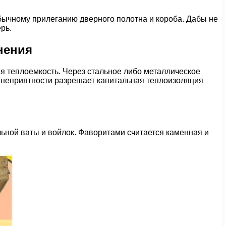
бычному прилеганию дверного полотна и короба. Дабы не
рь.
нения
я теплоемкость. Через стальное либо металлическое
е неприятности разрешает капитальная теплоизоляция
ьной ваты и войлок. Фаворитами считается каменная и