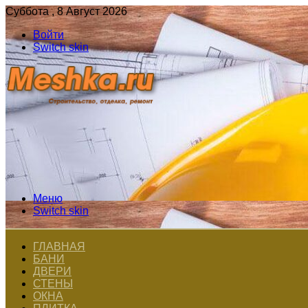
Суббота , 8 Август 2026
Войти
Switch skin
Меню
Switch skin
ГЛАВНАЯ
БАНИ
ДВЕРИ
СТЕНЫ
ОКНА