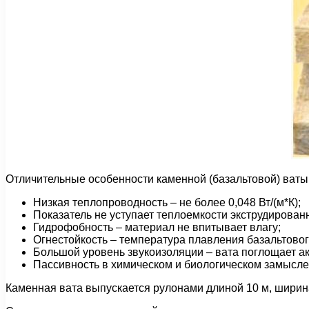
Отличительные особенности каменной (базальтовой) ваты
Низкая теплопроводность – не более 0,048 Вт/(м*К);
Показатель не уступает теплоемкости экструдирован
Гидрофобность – материал не впитывает влагу;
Огнестойкость – температура плавления базальтовог
Большой уровень звукоизоляции – вата поглощает а
Пассивность в химическом и биологическом замысле
Каменная вата выпускается рулонами длиной 10 м, ширина 