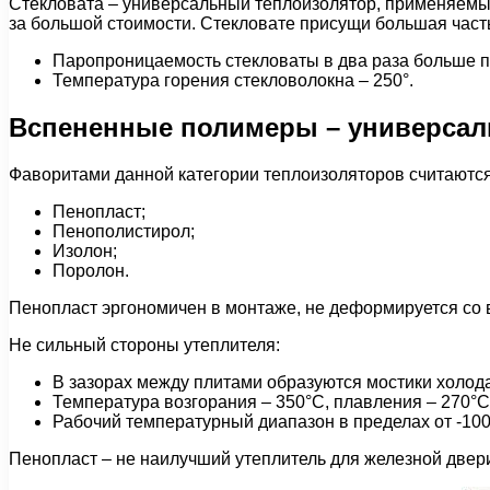
Стекловата – универсальный теплоизолятор, применяемый
за большой стоимости. Стекловате присущи большая част
Паропроницаемость стекловаты в два раза больше по
Температура горения стекловолокна – 250°.
Вспененные полимеры – универсал
Фаворитами данной категории теплоизоляторов считаются
Пенопласт;
Пенополистирол;
Изолон;
Поролон.
Пенопласт эргономичен в монтаже, не деформируется со 
Не сильный стороны утеплителя:
В зазорах между плитами образуются мостики холода
Температура возгорания – 350°С, плавления – 270°С
Рабочий температурный диапазон в пределах от -100
Пенопласт – не наилучший утеплитель для железной двери