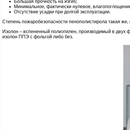
Большая прочность на изгиб;
Минимальное, фактически нулевое, влагопоглощени
Отсутствие усадки при долгой эксплуатации.
Степень пожаробезопасности пенополистирола такая же, ка
Изолон – вспененный полиэтилен, производимый в двух 
изолон ППЭ с фольгой либо без.