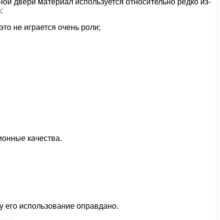
ой двери материал используется относительно редко из-
:
то не играется очень роли;
ионные качества.
у его использование оправдано.