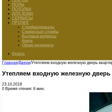
ПЛИТКА
ПОЛЫ
ПОТОЛКИ
ДЛЯ ДОМА
СЕРВИСЫ
ПРОЧЕЕ
Стройматериалы
Сервисные службы
Бытовые вопросы
Книги
Обзор интернета
Искать
Главная
/
Двери
/
Утепляем входную железную дверь кварти
Утепляем входную железную дверь
23.10.2018
0
Время чтения: 6 мин.