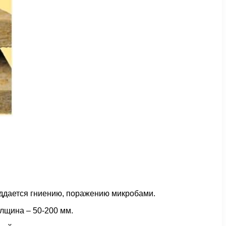
оддается гниению, поражению микробами.
олщина – 50-200 мм.