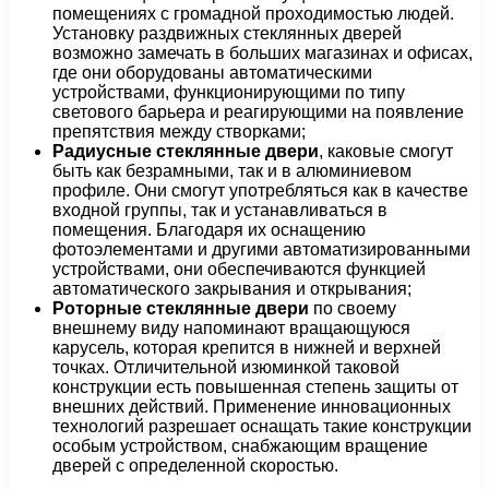
помещениях с громадной проходимостью людей.
Установку раздвижных стеклянных дверей
возможно замечать в больших магазинах и офисах,
где они оборудованы автоматическими
устройствами, функционирующими по типу
светового барьера и реагирующими на появление
препятствия между створками;
Радиусные стеклянные двери
, каковые смогут
быть как безрамными, так и в алюминиевом
профиле. Они смогут употребляться как в качестве
входной группы, так и устанавливаться в
помещения. Благодаря их оснащению
фотоэлементами и другими автоматизированными
устройствами, они обеспечиваются функцией
автоматического закрывания и открывания;
Роторные стеклянные двери
по своему
внешнему виду напоминают вращающуюся
карусель, которая крепится в нижней и верхней
точках. Отличительной изюминкой таковой
конструкции есть повышенная степень защиты от
внешних действий. Применение инновационных
технологий разрешает оснащать такие конструкции
особым устройством, снабжающим вращение
дверей с определенной скоростью.