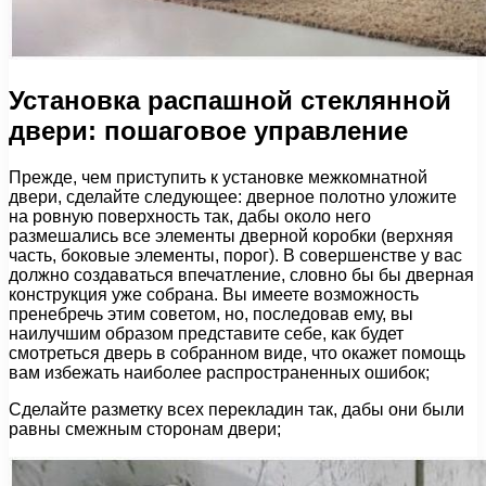
Установка распашной стеклянной
двери: пошаговое управление
Прежде, чем приступить к установке межкомнатной
двери, сделайте следующее: дверное полотно уложите
на ровную поверхность так, дабы около него
размешались все элементы дверной коробки (верхняя
часть, боковые элементы, порог). В совершенстве у вас
должно создаваться впечатление, словно бы бы дверная
конструкция уже собрана. Вы имеете возможность
пренебречь этим советом, но, последовав ему, вы
наилучшим образом представите себе, как будет
смотреться дверь в собранном виде, что окажет помощь
вам избежать наиболее распространенных ошибок;
Сделайте разметку всех перекладин так, дабы они были
равны смежным сторонам двери;