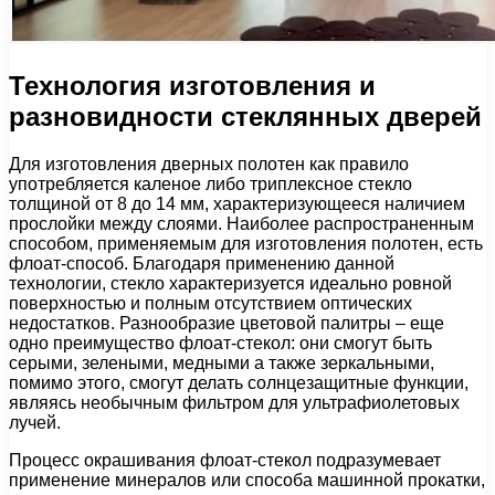
Технология изготовления и
разновидности стеклянных дверей
Для изготовления дверных полотен как правило
употребляется каленое либо триплексное стекло
толщиной от 8 до 14 мм, характеризующееся наличием
прослойки между слоями. Наиболее распространенным
способом, применяемым для изготовления полотен, есть
флоат-способ. Благодаря применению данной
технологии, стекло характеризуется идеально ровной
поверхностью и полным отсутствием оптических
недостатков. Разнообразие цветовой палитры – еще
одно преимущество флоат-стекол: они смогут быть
серыми, зелеными, медными а также зеркальными,
помимо этого, смогут делать солнцезащитные функции,
являясь необычным фильтром для ультрафиолетовых
лучей.
Процесс окрашивания флоат-стекол подразумевает
применение минералов или способа машинной прокатки,