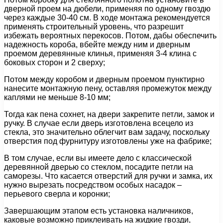
дверной проем на дюбели, применяя по одному гвоздю
через каждые 30-40 см. В ходе монтажа рекомендуется
применять строительный уровень, что разрешит
избежать вероятных перекосов. Потом, дабы обеспечить
надежность короба, вбейте между ним и дверным
проемом деревянные клинья, применяя 3-4 клина с
боковых сторон и 2 сверху;
Потом между коробом и дверным проемом пунктирно
нанесите монтажную пену, оставляя промежуток между
каплями не меньше 8-10 мм;
Тогда как пена сохнет, на двери закрепите петли, замок и
ручку. В случае если дверь изготовлена всецело из
стекла, это значительно облегчит вам задачу, поскольку
отверстия под фурнитуру изготовлены уже на фабрике;
В том случае, если вы имеете дело с классической
деревянной дверью со стеклом, посадите петли на
саморезы. Что касается отверстий для ручки и замка, их
нужно вырезать посредством особых насадок –
перьевого сверла и коронки;
Завершающим этапом есть установка наличников,
каковые возможно приклеивать на жидкие гвозди,