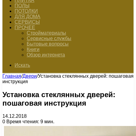
ПЛИТКА
ПОЛЫ
ПОТОЛКИ
ДЛЯ ДОМА
СЕРВИСЫ
ПРОЧЕЕ
Стройматериалы
Сервисные службы
Бытовые вопросы
Книги
Обзор интернета
Искать
Главная
/
Двери
/
Установка стеклянных дверей: пошаговая
инструкция
Установка стеклянных дверей:
пошаговая инструкция
14.12.2018
0
Время чтения: 9 мин.