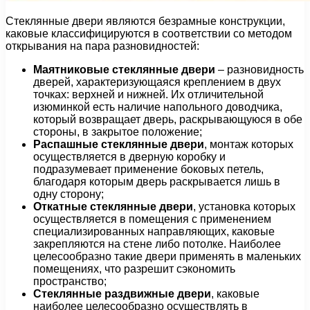
Стеклянные двери являются безрамные конструкции,
каковые классифицируются в соответствии со методом
открывания на пара разновидностей:
Маятниковые стеклянные двери
– разновидность
дверей, характеризующаяся креплением в двух
точках: верхней и нижней. Их отличительной
изюминкой есть наличие напольного доводчика,
который возвращает дверь, раскрывающуюся в обе
стороны, в закрытое положение;
Распашные стеклянные двери
, монтаж которых
осуществляется в дверную коробку и
подразумевает применение боковых петель,
благодаря которым дверь раскрывается лишь в
одну сторону;
Откатные стеклянные двери
, установка которых
осуществляется в помещения с применением
специализированных направляющих, каковые
закрепляются на стене либо потолке. Наиболее
целесообразно такие двери применять в маленьких
помещениях, что разрешит сэкономить
пространство;
Стеклянные раздвижные двери
, каковые
наиболее целесообразно осуществлять в