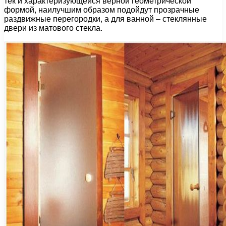
тек и характеризующейся верной геометрической
формой, наилучшим образом подойдут прозрачные
раздвижные перегородки, а для ванной – стеклянные
двери из матового стекла.