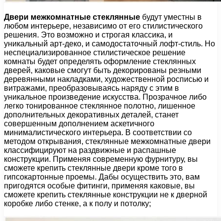
Двери межкомнатные стеклянные
будут уместны в
любом интерьере, независимо от его стилистического
решения. Это возможно и строгая классика, и
уникальный арт-деко, и самодостаточный лофт-стиль. Но
неспециализированное стилистическое решение
комнаты будет определять оформление стеклянных
дверей, каковые смогут быть декорированы резными
деревянными накладками, художественной росписью и
витражами, преобразовываясь наряду с этим в
уникальное произведение искусства. Прозрачное либо
легко тонированное стеклянное полотно, лишенное
дополнительных декоративных деталей, станет
совершенным дополнением аскетичного
минималистического интерьера. В соответствии со
методом открывания, стеклянные межкомнатные двери
классифицируют на раздвижные и распашные
конструкции. Применяя современную фурнитуру, вы
сможете крепить стеклянные двери кроме того в
гипсокартонные проемы. Дабы осуществить это, вам
пригодятся особые фитинги, применяя каковые, вы
сможете крепить стеклянные конструкции не к дверной
коробке либо стенке, а к полу и потолку;