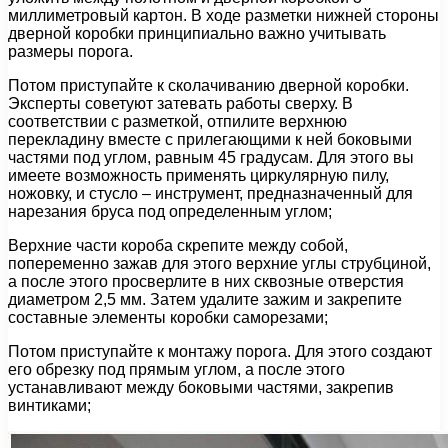
миллиметровый картон. В ходе разметки нижней стороны
дверной коробки принципиально важно учитывать
размеры порога.
Потом приступайте к сколачиванию дверной коробки.
Эксперты советуют затевать работы сверху. В
соответствии с разметкой, отпилите верхнюю
перекладину вместе с прилегающими к ней боковыми
частями под углом, равным 45 градусам. Для этого вы
имеете возможность применять циркулярную пилу,
ножовку, и стусло – инструмент, предназначенный для
нарезания бруса под определенным углом;
Верхние части короба скрепите между собой,
попеременно зажав для этого верхние углы струбциной,
а после этого просверлите в них сквозные отверстия
диаметром 2,5 мм. Затем удалите зажим и закрепите
составные элементы коробки саморезами;
Потом приступайте к монтажу порога. Для этого создают
его обрезку под прямым углом, а после этого
устанавливают между боковыми частями, закрепив
винтиками;