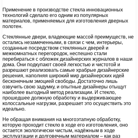
Применение в производстве стекла инновационных
технологий сделало его одним из популярных
материалов, применяемых для изготовления дверных
полотен.
Стеклянные двери, владеющие массой преимуществ, не
остались незамеченными, в связи с чем, интерьеры,
созданные посредством стеклянных дверей и
межкомнатных перегородок, неспешно стали
перебираться с обложек дизайнерских журналов в наши
дома. Они подкупают своей легкостью и чистотой и
разрешают реализовать самые храбрые дизайнерские
решения, наполняя широкий мир дизайнерских идей
бесконечным эмоцией свободы. Достаточно лишь
озвучить свою задумку, и опытные дизайнеры отыщут
наиболее выгодный метод реализации. И стекло,
прошедшее должную обработку и выдерживающее
колоссальные нагрузки, разрешает это осуществить это
идеально.
Не обращая внимания на многоэтапную обработку,
которую проходит стекло в ходе его изготовления, оно
остается экологически чистым, надёжным в ходе
эксплуатации и долговечным материалом – как раз