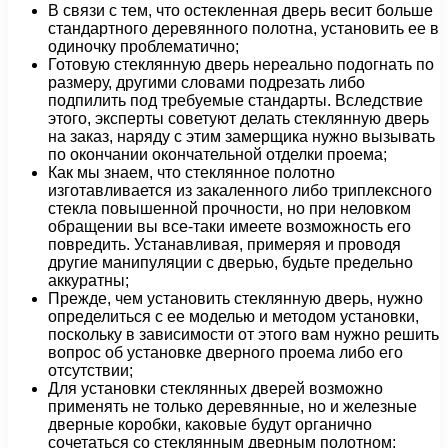
В связи с тем, что остекленная дверь весит больше
стандартного деревянного полотна, установить ее в
одиночку проблематично;
Готовую стеклянную дверь нереально подогнать по
размеру, другими словами подрезать либо
подпилить под требуемые стандарты. Вследствие
этого, эксперты советуют делать стеклянную дверь
на заказ, наряду с этим замерщика нужно вызывать
по окончании окончательной отделки проема;
Как мы знаем, что стеклянное полотно
изготавливается из закаленного либо триплексного
стекла повышенной прочности, но при неловком
обращении вы все-таки имеете возможность его
повредить. Устанавливая, примеряя и проводя
другие манипуляции с дверью, будьте предельно
аккуратны;
Прежде, чем установить стеклянную дверь, нужно
определиться с ее моделью и методом установки,
поскольку в зависимости от этого вам нужно решить
вопрос об установке дверного проема либо его
отсутствии;
Для установки стеклянных дверей возможно
применять не только деревянные, но и железные
дверные коробки, каковые будут органично
сочетаться со стеклянным дверным полотном;