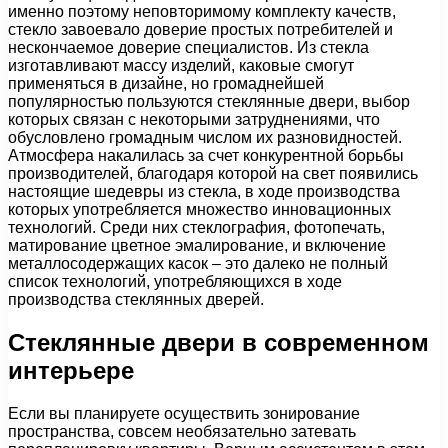
именно поэтому неповторимому комплекту качеств,
стекло завоевало доверие простых потребителей и
нескончаемое доверие специалистов. Из стекла
изготавливают массу изделий, каковые смогут
применяться в дизайне, но громаднейшей
популярностью пользуются стеклянные двери, выбор
которых связан с некоторыми затруднениями, что
обусловлено громадным числом их разновидностей.
Атмосфера накалилась за счет конкурентной борьбы
производителей, благодаря которой на свет появились
настоящие шедевры из стекла, в ходе производства
которых употребляется множество инновационных
технологий. Среди них стеклография, фотопечать,
матирование цветное эмалирование, и включение
металлосодержащих касок – это далеко не полный
список технологий, употребляющихся в ходе
производства стеклянных дверей.
Стеклянные двери в современном
интерьере
Если вы планируете осуществить зонирование
пространства, совсем необязательно затевать