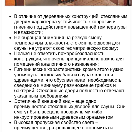
В отличие от деревянных конструкций, стеклянным
дверям характерна устойчивость к коррозии и
гниению под действием повышенной температуры
и влажности;
Не обращая внимания на резкую смену
температуры влажности, стеклянные двери для
сауны не утратят свою геометрическую форму;
Нельзя не отметить пожаробезопасность
конструкции, что очень принципиально важно для
помещений аналогичного назначения;
Гигиенические характеристики кроме этого нужно
упомянуть, поскольку баня и сауна являются
здравницами, что обуславливает необходимость
сведению к минимуму размножение грибков и
бактерий. Стеклянные двери полностью отвечают
указанным требованиям;
Эстетичный внешний вид – еще одно
преимущество стеклянных дверей для сауны. Они
смогут быть всецело прозрачными либо
инкрустированными древесным орнаментом;
Высокая пропускная свойство света –
преимущество, разрешающее сэкономить на