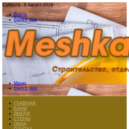
Суббота , 8 Август 2026
Войти
Switch skin
Меню
Switch skin
ГЛАВНАЯ
БАНИ
ДВЕРИ
СТЕНЫ
ОКНА