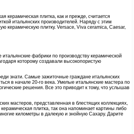
я керамическая плитка, как и прежде, считается
иткой итальянских производителей. Наряду с этим
 керамическую плитку. Versace, Viva ceramica, Caesar,
ые итальянские фабрики по производству керамической
лагодаря которому создавали высокопористую
среди знати. Самые зажиточные граждане итальянских
ться в начале 20-го века. Умелые итальянские мастера по
гические решения. Все это приводит к тому, что услышав
ских мастеров, представленная в блестящих коллекциях,
керамическая плитка, так она напоминает картины либо
многие километры в далекую и знойную Сахару. Дарите