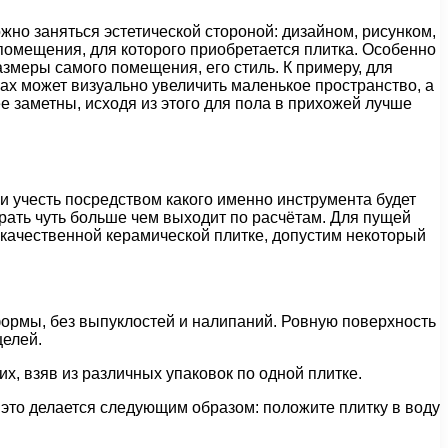
жно заняться эстетической стороной: дизайном, рисунком,
помещения, для которого приобретается плитка. Особенно
змеры самого помещения, его стиль. К примеру, для
ах может визуально увеличить маленькое пространство, а
е заметны, исходя из этого для пола в прихожей лучше
 учесть посредством какого именно инструмента будет
рать чуть больше чем выходит по расчётам. Для пущей
 качественной керамической плитке, допустим некоторый
формы, без выпуклостей и налипаний. Ровную поверхность
щелей.
их, взяв из различных упаковок по одной плитке.
 это делается следующим образом: положите плитку в воду