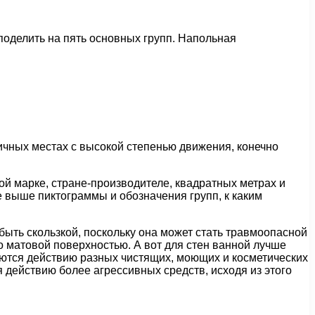
поделить на пять основных групп. Напольная
личных местах с высокой степенью движения, конечно
ой марке, стране-производителе, квадратных метрах и
е выше пиктограммы и обозначения групп, к каким
быть скользкой, поскольку она может стать травмоопасной
о матовой поверхностью. А вот для стен ванной лучше
аются действию разных чистящих, моющих и косметических
ся действию более агрессивных средств, исходя из этого