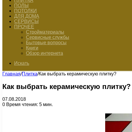
ПЛИТКА
ПОЛЫ
ПОТОЛКИ
ДЛЯ ДОМА
СЕРВИСЫ
ПРОЧЕЕ
Стройматериалы
Сервисные службы
Бытовые вопросы
Книги
Обзор интернета
Искать
Главная
/
Плитка
/
Как выбрать керамическую плитку?
Как выбрать керамическую плитку?
07.08.2018
0
Время чтения: 5 мин.