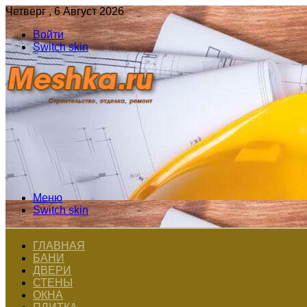
Четверг , 6 Август 2026
Войти
Switch skin
Меню
Switch skin
ГЛАВНАЯ
БАНИ
ДВЕРИ
СТЕНЫ
ОКНА