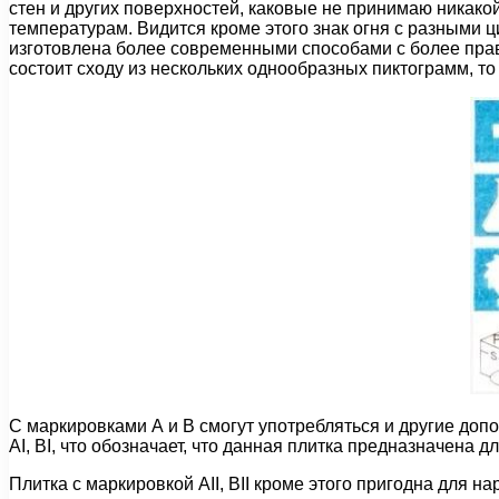
стен и других поверхностей, каковые не принимаю никакой
температурам. Видится кроме этого знак огня с разными ц
изготовлена более современными способами с более прави
состоит сходу из нескольких однообразных пиктограмм, то
С маркировками А и В смогут употребляться и другие доп
AI, BI, что обозначает, что данная плитка предназначена
Плитка с маркировкой AII, BII кроме этого пригодна для н