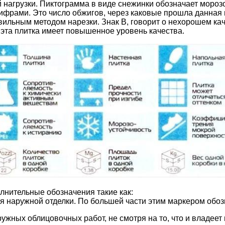
 нагрузки. Пиктограмма в виде снежинки обозначает морозо
ифрами. Это число обжигов, через каковые прошла данная п
льным методом нарезки. Знак В, говорит о нехорошем каче
 эта плитка имеет повышенное уровень качества.
олнительные обозначения такие как:
 для наружной отделки. По большей части этим маркером об
аружных облицовочных работ, не смотря на то, что и владеет