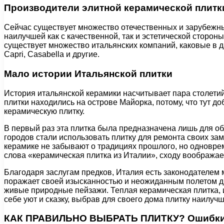
Производители элитной керамической плитк
Сейчас существует множество отечественных и зарубежных
наилучшей как с качественной, так и эстетической сторо
существует множество итальянских компаний, каковые в д
Capri, Casabella и другие.
Мало истории Итальянской плитки
История итальянской керамики насчитывает пара столетий
плитки находились на острове Майорка, потому, что тут 
керамическую плитку.
В первый раз эта плитка была предназначена лишь для о
городов стали использовать плитку для ремонта своих за
керамике не забывают о традициях прошлого, но одноврем
слова «керамическая плитка из Италии», сходу воображае
Благодаря заслугам предков, Италия есть законодателем 
поражает своей изысканностью и неожиданным полетом диз
живые природные пейзажи. Теплая керамическая плитка, 
себе уют и сказку, выбрав для своего дома плитку наилучш
КАК ПРАВИЛЬНО ВЫБРАТЬ ПЛИТКУ? Ошибки п