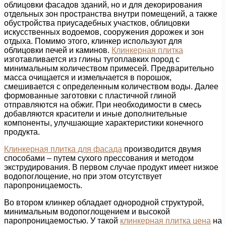
облицовки фасадов зданий, но и для декорирования
отдельных зон пространства внутри помещений, а также
обустройства приусадебных участков, облицовки
искусственных водоемов, сооружения дорожек и зон
отдыха. Помимо этого, клинкер используют для
облицовки печей и каминов.
Клинкерная плитка
изготавливается из глины тугоплавких пород с
минимальным количеством примесей. Предварительно
масса очищается и измельчается в порошок,
смешивается с определенным количеством воды. Далее
формованные заготовки с пластичной глиной
отправляются на обжиг. При необходимости в смесь
добавляются красители и иные дополнительные
компоненты, улучшающие характеристики конечного
продукта.
Клинкерная плитка для фасада
производится двумя
способами – путем сухого прессования и методом
экструдирования. В первом случае продукт имеет низкое
водопоглощение, но при этом отсутствует
паропроницаемость.
Во втором клинкер обладает однородной структурой,
минимальным водопоглощением и высокой
паропроницаемостью. У такой
клинкерная плитка цена
на