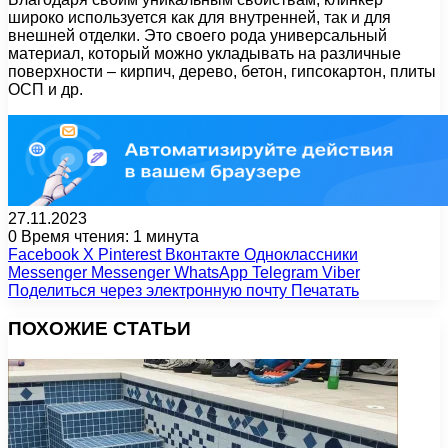
широко используется как для внутренней, так и для
внешней отделки. Это своего рода универсальный
материал, который можно укладывать на различные
поверхности – кирпич, дерево, бетон, гипсокартон, плиты
ОСП и др.
27.11.2023
0
Время чтения: 1 минута
Facebook
X
Pinterest
Вконтакте
Одноклассники
Messenger
Messenger
WhatsApp
Telegram
Viber
Поделиться через электронную почту
Печатать
ПОХОЖИЕ СТАТЬИ