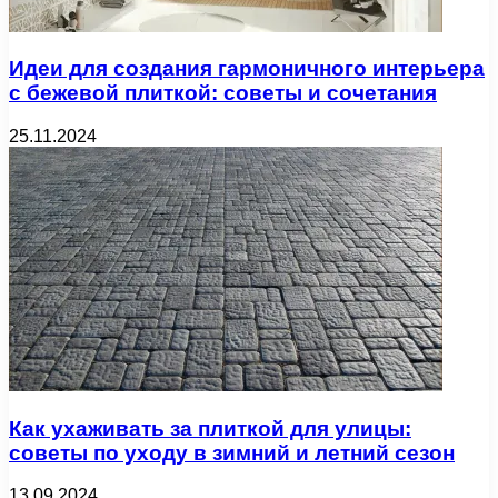
Идеи для создания гармоничного интерьера
с бежевой плиткой: советы и сочетания
25.11.2024
Как ухаживать за плиткой для улицы:
советы по уходу в зимний и летний сезон
13.09.2024