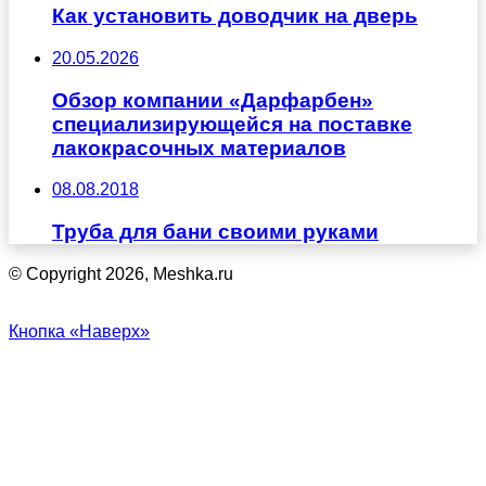
Как установить доводчик на дверь
20.05.2026
Обзор компании «Дарфарбен»
специализирующейся на поставке
лакокрасочных материалов
08.08.2018
Труба для бани своими руками
© Copyright 2026, Meshka.ru
Кнопка «Наверх»