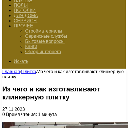
ПЛИТКА
ПОЛЫ
ПОТОЛКИ
ДЛЯ ДОМА
СЕРВИСЫ
ПРОЧЕЕ
Стройматериалы
Сервисные службы
Бытовые вопросы
Книги
Обзор интернета
Искать
Главная
/
Плитка
/
Из чего и как изготавливают клинкерную
плитку
Из чего и как изготавливают
клинкерную плитку
27.11.2023
0
Время чтения: 1 минута