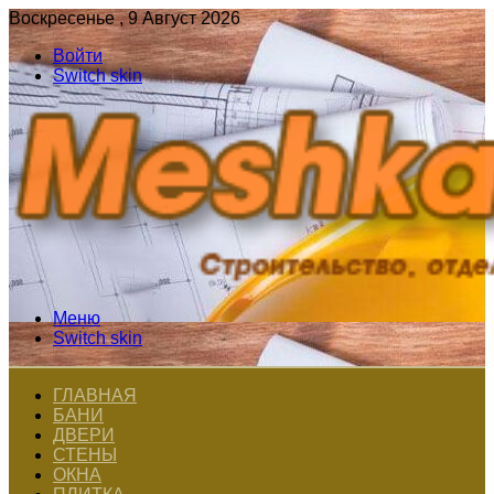
Воскресенье , 9 Август 2026
Войти
Switch skin
Меню
Switch skin
ГЛАВНАЯ
БАНИ
ДВЕРИ
СТЕНЫ
ОКНА