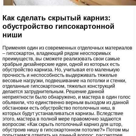
Как сделать скрытый карниз:
обустройство гипсокартонной
ниши
Применяя один из современных отделочных материалов
– гипсокартон, владеющий рядом неоспоримых
преимуществ, вы сможете реализовать свои самые
храбрые дизайнерские идеи, одной из которых есть
обустройство карниза. Но, учитывая его маленькую
прочность и неспособность выдерживать тяжелые
весовые нагрузки, подвешивание на потолки и стенки,
отделанные гипсокартоном, тяжелых конструкций
делается затруднительным. Решение данной
неприятности было обнаружено, и мастера в один голос
объявили, что единственно верным выходом из данной
обстановки есть обустройство потолочных ниш, в
которых будут устанавливаться карнизы. Вследствие
этого, мастера в полной мере правомочно задаются
вопросом: «Как скрыть потолочный карниз для штор,
обустроив нишу в гипсокартонном потолке?» Потом мы
попытаемся ответить на данный вопрос, рассмотрев