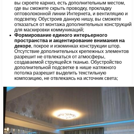
вы скроете карниз, есть дополнительным местом,
где вы сможете скрыть проводку, прокладку
оптоволоконной линии Интернета, и вентиляцию и
подсветку. Обустроив данную нишу, вы сможете
отказаться от монтажа дополнительных конструкций
для маскировки коммуникаций;
Формирование единого интерьерного
пространства и акцентирование внимания на
декоре
, покрое и изюминках конструкции штор.
Отсутствие дополнительных крепежных элементов
разрешит не отвлекаться от атмосферы,
создаваемой струящейся тканью. Обустройство
дополнительной подсветке в нише натяжного
потолка разрешит выделить текстильную
композицию, не отвлекаясь на источник света;