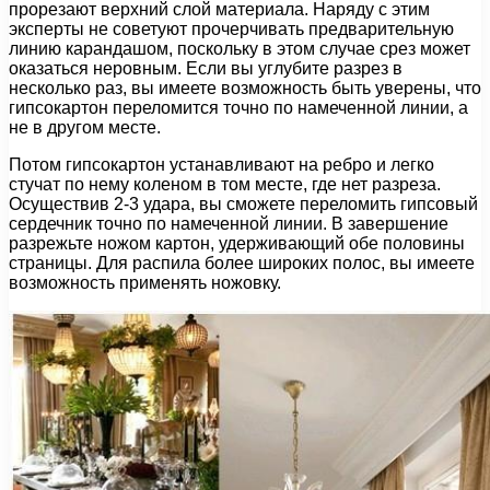
прорезают верхний слой материала. Наряду с этим
эксперты не советуют прочерчивать предварительную
линию карандашом, поскольку в этом случае срез может
оказаться неровным. Если вы углубите разрез в
несколько раз, вы имеете возможность быть уверены, что
гипсокартон переломится точно по намеченной линии, а
не в другом месте.
Потом гипсокартон устанавливают на ребро и легко
стучат по нему коленом в том месте, где нет разреза.
Осуществив 2-3 удара, вы сможете переломить гипсовый
сердечник точно по намеченной линии. В завершение
разрежьте ножом картон, удерживающий обе половины
страницы. Для распила более широких полос, вы имеете
возможность применять ножовку.