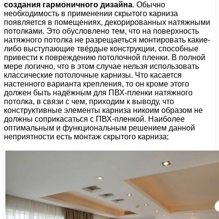
создания гармоничного дизайна
. Обычно
необходимость в применении скрытого карниза
появляется в помещениях, декорированных натяжными
потолками. Это обусловлено тем, что на поверхность
натяжного потолка не разрещаеться монтировать какие-
либо выступающие твёрдые конструкции, способные
привести к повреждению потолочной пленки. В полной
мере логично, что в этом случае нельзя использовать
классические потолочные карнизы. Что касается
настенного варианта крепления, то он кроме этого
должен быть надёжным для ПВХ-пленки натяжного
потолка, в связи с чем, приходим к выводу, что
конструктивные элементы карниза никоим образом не
должны соприкасаться с ПВХ-пленкой. Наиболее
оптимальным и функциональным решением данной
неприятности есть монтаж скрытого карниза;