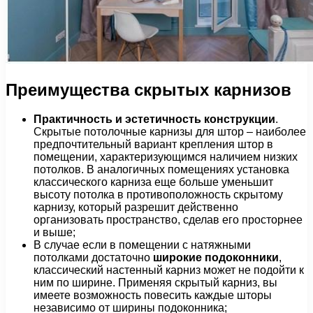
Преимущества скрытых карнизов
Практичность и эстетичность конструкции
.
Скрытые потолочные карнизы для штор – наиболее
предпочтительный вариант крепления штор в
помещении, характеризующимся наличием низких
потолков. В аналогичных помещениях установка
классического карниза еще больше уменьшит
высоту потолка в противоположность скрытому
карнизу, который разрешит действенно
организовать пространство, сделав его просторнее
и выше;
В случае если в помещении с натяжными
потолками достаточно
широкие подоконники
,
классический настенный карниз может не подойти к
ним по ширине. Применяя скрытый карниз, вы
имеете возможность повесить каждые шторы
независимо от ширины подоконника;