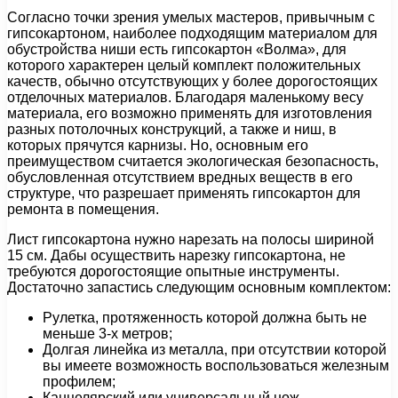
Согласно точки зрения умелых мастеров, привычным с
гипсокартоном, наиболее подходящим материалом для
обустройства ниши есть гипсокартон «Волма», для
которого характерен целый комплект положительных
качеств, обычно отсутствующих у более дорогостоящих
отделочных материалов. Благодаря маленькому весу
материала, его возможно применять для изготовления
разных потолочных конструкций, а также и ниш, в
которых прячутся карнизы. Но, основным его
преимуществом считается экологическая безопасность,
обусловленная отсутствием вредных веществ в его
структуре, что разрешает применять гипсокартон для
ремонта в помещения.
Лист гипсокартона нужно нарезать на полосы шириной
15 см. Дабы осуществить нарезку гипсокартона, не
требуются дорогостоящие опытные инструменты.
Достаточно запастись следующим основным комплектом:
Рулетка, протяженность которой должна быть не
меньше 3-х метров;
Долгая линейка из металла, при отсутствии которой
вы имеете возможность воспользоваться железным
профилем;
Канцелярский или универсальный нож,