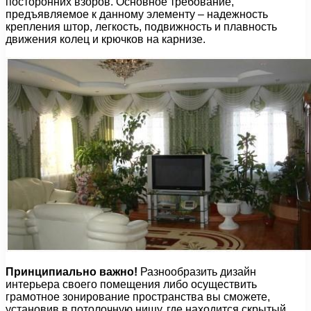
посторонних взоров. Основное требование,
предъявляемое к данному элементу – надежность
крепления штор, легкость, подвижность и плавность
движения колец и крючков на карнизе.
Принципиально важно!
Разнообразить дизайн
интерьера своего помещения либо осуществить
грамотное зонирование пространства вы сможете,
установив в потолочную нишу, где находится скрытый