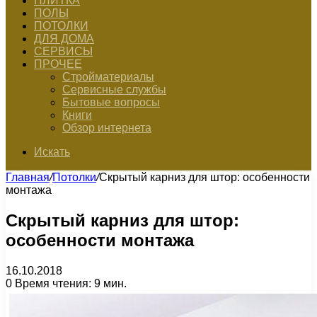
ПЛИТКА
ПОЛЫ
ПОТОЛКИ
ДЛЯ ДОМА
СЕРВИСЫ
ПРОЧЕЕ
Стройматериалы
Сервисные службы
Бытовые вопросы
Книги
Обзор интернета
Искать
Главная
/
Потолки
/
Скрытый карниз для штор: особенности
монтажа
Скрытый карниз для штор:
особенности монтажа
16.10.2018
0
Время чтения: 9 мин.