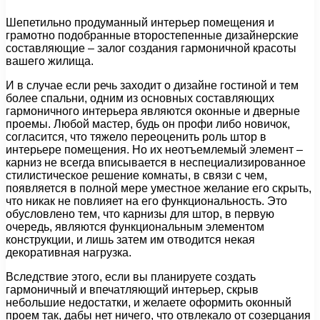
Шепетильно продуманный интерьер помещения и
грамотно подобранные второстепенные дизайнерские
составляющие – залог создания гармоничной красоты
вашего жилища.
И в случае если речь заходит о дизайне гостиной и тем
более спальни, одним из основных составляющих
гармоничного интерьера являются оконные и дверные
проемы. Любой мастер, будь он профи либо новичок,
согласится, что тяжело переоценить роль штор в
интерьере помещения. Но их неотъемлемый элемент –
карниз не всегда вписывается в неспециализированное
стилистическое решение комнаты, в связи с чем,
появляется в полной мере уместное желание его скрыть,
что никак не повлияет на его функциональность. Это
обусловлено тем, что карнизы для штор, в первую
очередь, являются функциональным элементом
конструкции, и лишь затем им отводится некая
декоративная нагрузка.
Вследствие этого, если вы планируете создать
гармоничный и впечатляющий интерьер, скрыв
небольшие недостатки, и желаете оформить оконный
проем так, дабы нет ничего, что отвлекало от созерцания