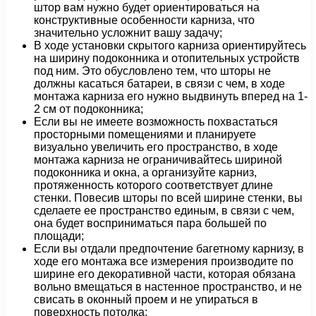
штор вам нужно будет ориентироваться на
конструктивные особенности карниза, что
значительно усложнит вашу задачу;
В ходе установки скрытого карниза ориентируйтесь
на ширину подоконника и отопительных устройств
под ним. Это обусловлено тем, что шторы не
должны касаться батареи, в связи с чем, в ходе
монтажа карниза его нужно выдвинуть вперед на 1-
2 см от подоконника;
Если вы не имеете возможность похвастаться
просторными помещениями и планируете
визуально увеличить его пространство, в ходе
монтажа карниза не ограничивайтесь шириной
подоконника и окна, а организуйте карниз,
протяженность которого соответствует длине
стенки. Повесив шторы по всей ширине стенки, вы
сделаете ее пространство единым, в связи с чем,
она будет восприниматься пара большей по
площади;
Если вы отдали предпочтение багетному карнизу, в
ходе его монтажа все измерения производите по
ширине его декоративной части, которая обязана
вольно вмещаться в настенное пространство, и не
свисать в оконный проем и не упираться в
поверхность потолка;