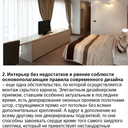
2. Интерьер без недостатков и рвение соблюсти
основополагающие правила современного дизайна
– еще одна обстоятельство, по которой осуществляется
монтаж скрытого карниза. Элегантным дизайнерским
приемом, ставшим особенно актуальным в последнее
время, есть декорирование оконных проемов полотнами
штор, струящимися прямо «от потолка» без всяких
дополнительных креплений. А вдруг в дополнение ко
всему другому они декорированы подсветкой, то они
способны завоевать сердце кроме того самого заядлого
скептика, который не приветствует нестандартные