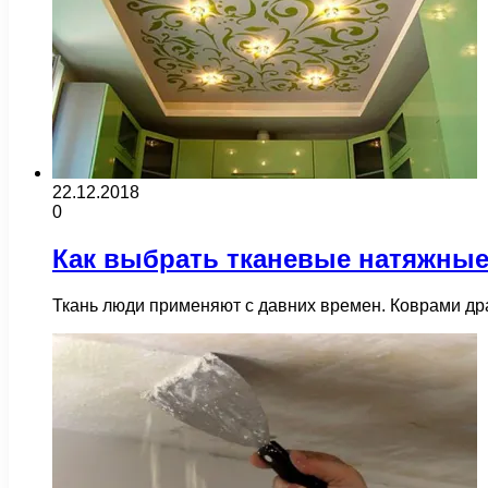
22.12.2018
0
Как выбрать тканевые натяжные
Ткань люди применяют с давних времен. Коврами дра