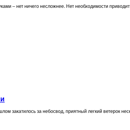
ками – нет ничего несложнее. Нет необходимости приводит
ми
лом закатилось за небосвод, приятный легкий ветерок несе