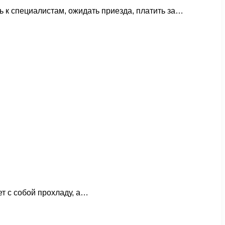
ь к специалистам, ожидать приезда, платить за…
т с собой прохладу, а…