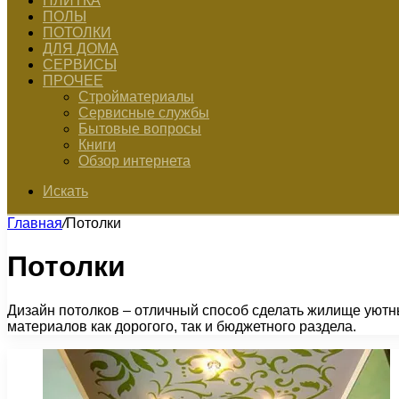
ПЛИТКА
ПОЛЫ
ПОТОЛКИ
ДЛЯ ДОМА
СЕРВИСЫ
ПРОЧЕЕ
Стройматериалы
Сервисные службы
Бытовые вопросы
Книги
Обзор интернета
Искать
Главная
/
Потолки
Потолки
Дизайн потолков – отличный способ сделать жилище уютн
материалов как дорогого, так и бюджетного раздела.