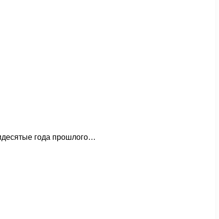
емидесятые года прошлого…