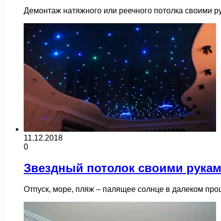
Демонтаж натяжного или реечного потолка своими ру
11.12.2018
0
Звездный потолок своими рука
Отпуск, море, пляж – палящее солнце в далеком прош