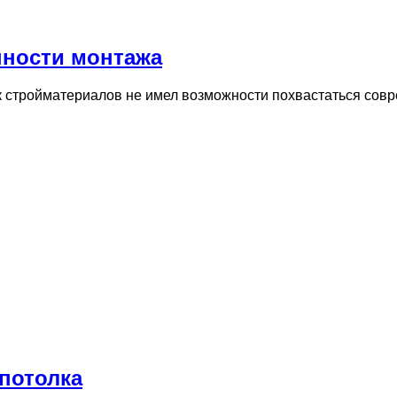
нности монтажа
нок стройматериалов не имел возможности похвастаться с
потолка