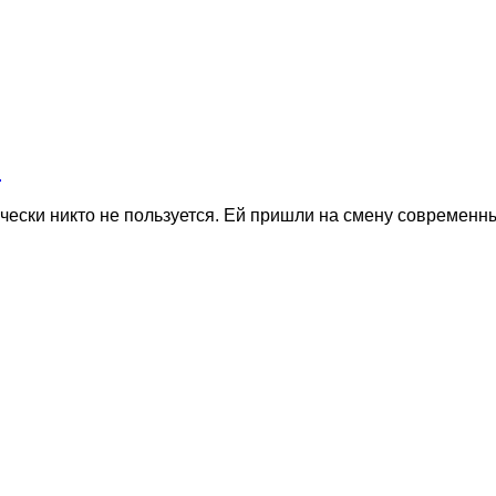
и
тически никто не пользуется. Ей пришли на смену соврем