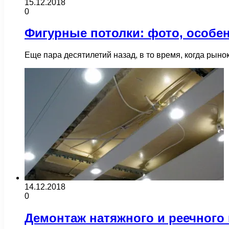
15.12.2018
0
Фигурные потолки: фото, особе
Еще пара десятилетий назад, в то время, когда ры
14.12.2018
0
Демонтаж натяжного и реечного 