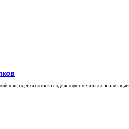
лков
ий для отделки потолка содействуют не только реализации