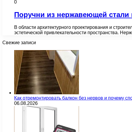
0
Поручни из нержавеющей стали 
В области архитектурного проектирования и строите
эстетической привлекательности пространства. Не
Свежие записи
Как отремонтировать балкон без нервов и почему сп
06.08.2026