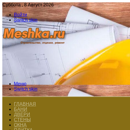
Суббота , 8 Август 2026
Войти
Switch skin
Меню
Switch skin
ГЛАВНАЯ
БАНИ
ДВЕРИ
СТЕНЫ
ОКНА