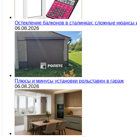
Остекление балконов в сталинках: сложные нюансы
06.08.2026
Плюсы и минусы установки рольставен в гараж
06.08.2026