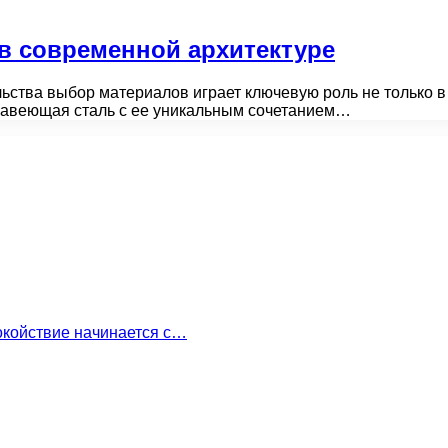
в современной архитектуре
льства выбор материалов играет ключевую роль не только в
ржавеющая сталь с ее уникальным сочетанием…
окойствие начинается с…