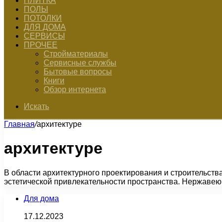
ПЛИТКА
ПОЛЫ
ПОТОЛКИ
ДЛЯ ДОМА
СЕРВИСЫ
ПРОЧЕЕ
Стройматериалы
Сервисные службы
Бытовые вопросы
Книги
Обзор интернета
Искать
Главная
/
архитектуре
архитектуре
В области архитектурного проектирования и строительств
эстетической привлекательности пространства. Нержавею
Для дома
17.12.2023