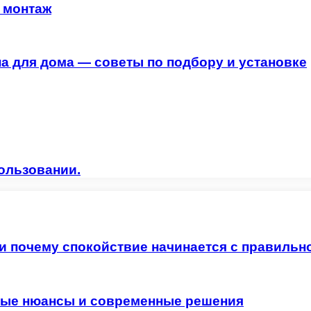
и монтаж
а для дома — советы по подбору и установке
ользовании.
 и почему спокойствие начинается с правильн
жные нюансы и современные решения