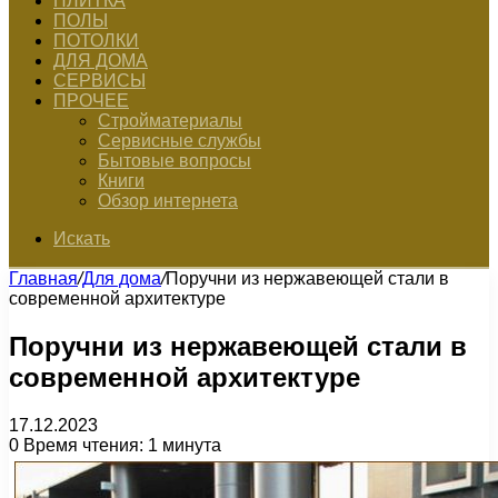
ПЛИТКА
ПОЛЫ
ПОТОЛКИ
ДЛЯ ДОМА
СЕРВИСЫ
ПРОЧЕЕ
Стройматериалы
Сервисные службы
Бытовые вопросы
Книги
Обзор интернета
Искать
Главная
/
Для дома
/
Поручни из нержавеющей стали в
современной архитектуре
Поручни из нержавеющей стали в
современной архитектуре
17.12.2023
0
Время чтения: 1 минута