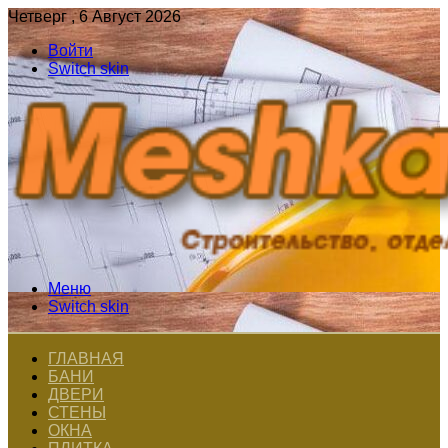
Четверг , 6 Август 2026
Войти
Switch skin
Меню
Switch skin
ГЛАВНАЯ
БАНИ
ДВЕРИ
СТЕНЫ
ОКНА