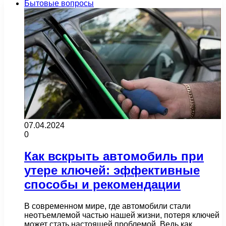
Бытовые вопросы
07.04.2024
0
Как вскрыть автомобиль при
утере ключей: эффективные
способы и рекомендации
В современном мире, где автомобили стали
неотъемлемой частью нашей жизни, потеря ключей
может стать настоящей проблемой. Ведь как