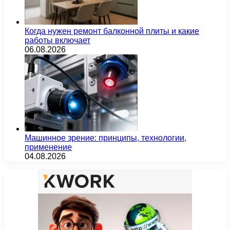
Когда нужен ремонт балконной плиты и какие
работы включает
06.08.2026
Машинное зрение: принципы, технологии,
применение
04.08.2026