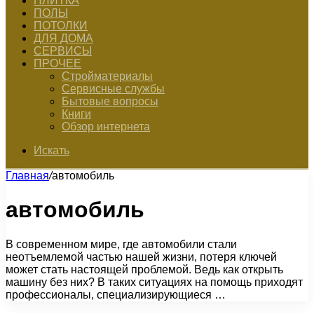
ПЛИТКА
ПОЛЫ
ПОТОЛКИ
ДЛЯ ДОМА
СЕРВИСЫ
ПРОЧЕЕ
Стройматериалы
Сервисные службы
Бытовые вопросы
Книги
Обзор интернета
Искать
Главная
/
автомобиль
автомобиль
В современном мире, где автомобили стали
неотъемлемой частью нашей жизни, потеря ключей
может стать настоящей проблемой. Ведь как открыть
машину без них? В таких ситуациях на помощь приходят
профессионалы, специализирующиеся …