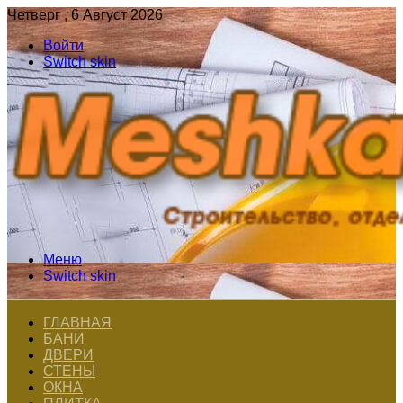
Четверг , 6 Август 2026
Войти
Switch skin
Меню
Switch skin
ГЛАВНАЯ
БАНИ
ДВЕРИ
СТЕНЫ
ОКНА