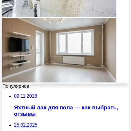
Популярное
09.11.2018
Яхтный лак для пола — как выбрать,
отзывы
25.02.2025