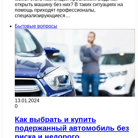
открыть машину без них? В таких ситуациях на
помощь приходят профессионалы,
специализирующиеся…
Бытовые вопросы
13.01.2024
0
Как выбрать и купить
подержанный автомобиль без
риска и недорого