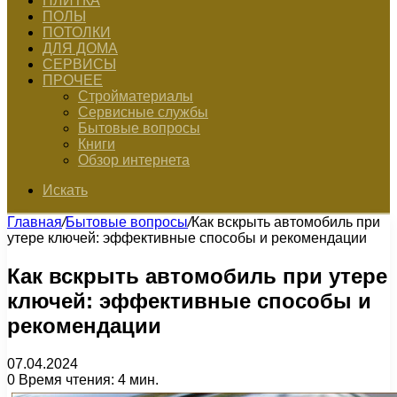
ПЛИТКА
ПОЛЫ
ПОТОЛКИ
ДЛЯ ДОМА
СЕРВИСЫ
ПРОЧЕЕ
Стройматериалы
Сервисные службы
Бытовые вопросы
Книги
Обзор интернета
Искать
Главная
/
Бытовые вопросы
/
Как вскрыть автомобиль при
утере ключей: эффективные способы и рекомендации
Как вскрыть автомобиль при утере
ключей: эффективные способы и
рекомендации
07.04.2024
0
Время чтения: 4 мин.