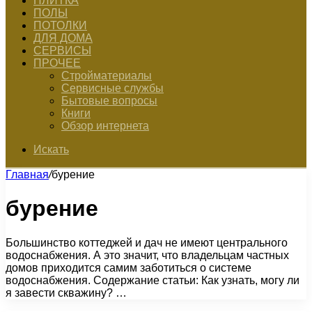
ПЛИТКА
ПОЛЫ
ПОТОЛКИ
ДЛЯ ДОМА
СЕРВИСЫ
ПРОЧЕЕ
Стройматериалы
Сервисные службы
Бытовые вопросы
Книги
Обзор интернета
Искать
Главная
/
бурение
бурение
Большинство коттеджей и дач не имеют центрального
водоснабжения. А это значит, что владельцам частных
домов приходится самим заботиться о системе
водоснабжения. Содержание статьи: Как узнать, могу ли
я завести скважину? …