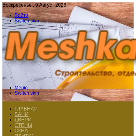
Воскресенье , 9 Август 2026
Войти
Switch skin
Меню
Switch skin
ГЛАВНАЯ
БАНИ
ДВЕРИ
СТЕНЫ
ОКНА