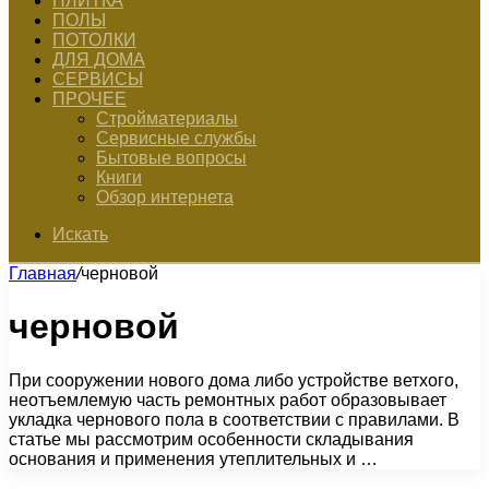
ПЛИТКА
ПОЛЫ
ПОТОЛКИ
ДЛЯ ДОМА
СЕРВИСЫ
ПРОЧЕЕ
Стройматериалы
Сервисные службы
Бытовые вопросы
Книги
Обзор интернета
Искать
Главная
/
черновой
черновой
При сооружении нового дома либо устройстве ветхого,
неотъемлемую часть ремонтных работ образовывает
укладка чернового пола в соответствии с правилами. В
статье мы рассмотрим особенности складывания
основания и применения утеплительных и …