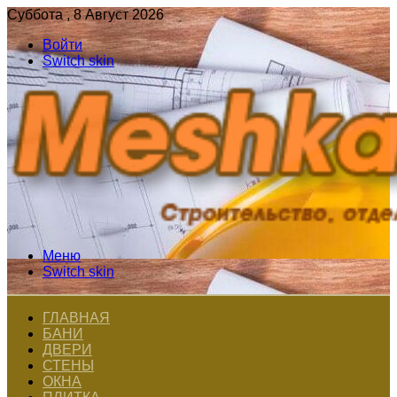
Суббота , 8 Август 2026
Войти
Switch skin
Меню
Switch skin
ГЛАВНАЯ
БАНИ
ДВЕРИ
СТЕНЫ
ОКНА