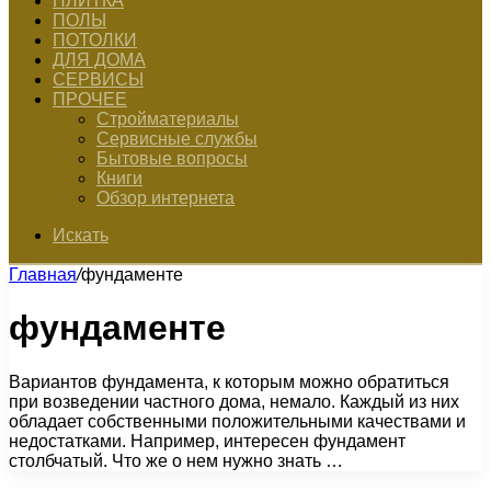
ПЛИТКА
ПОЛЫ
ПОТОЛКИ
ДЛЯ ДОМА
СЕРВИСЫ
ПРОЧЕЕ
Стройматериалы
Сервисные службы
Бытовые вопросы
Книги
Обзор интернета
Искать
Главная
/
фундаменте
фундаменте
Вариантов фундамента, к которым можно обратиться
при возведении частного дома, немало. Каждый из них
обладает собственными положительными качествами и
недостатками. Например, интересен фундамент
столбчатый. Что же о нем нужно знать …