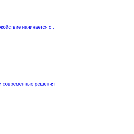
окойствие начинается с…
 и современные решения