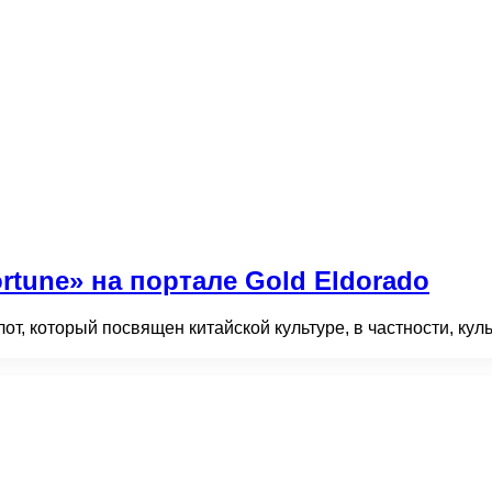
rtune» на портале Gold Eldorado
, который посвящен китайской культуре, в частности, культу