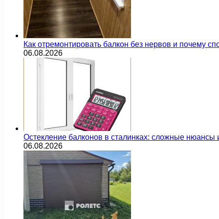
Как отремонтировать балкон без нервов и почему сп
06.08.2026
Остекление балконов в сталинках: сложные нюансы
06.08.2026