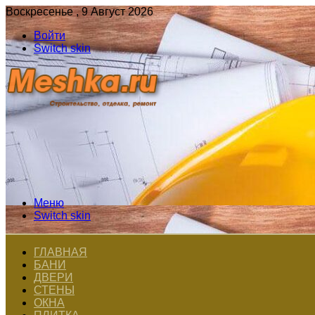
Воскресенье , 9 Август 2026
Войти
Switch skin
Меню
Switch skin
ГЛАВНАЯ
БАНИ
ДВЕРИ
СТЕНЫ
ОКНА