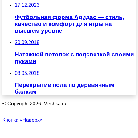
17.12.2023
Футбольная форма Адидас — стиль,
качество и комфорт для игры на
высшем уровне
20.09.2018
Натяжной потолок с подсветкой своими
руками
08.05.2018
Перекрытие пола по деревянным
балкам
© Copyright 2026, Meshka.ru
Кнопка «Наверх»