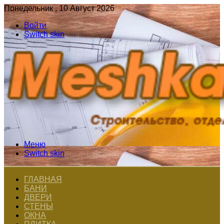
Понедельник , 10 Август 2026
Войти
Switch skin
Меню
Switch skin
ГЛАВНАЯ
БАНИ
ДВЕРИ
СТЕНЫ
ОКНА