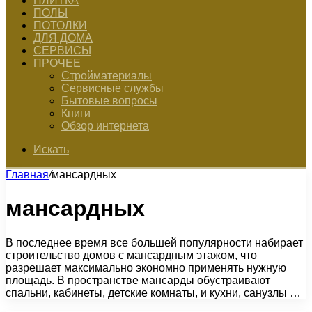
ПЛИТКА
ПОЛЫ
ПОТОЛКИ
ДЛЯ ДОМА
СЕРВИСЫ
ПРОЧЕЕ
Стройматериалы
Сервисные службы
Бытовые вопросы
Книги
Обзор интернета
Искать
Главная
/
мансардных
мансардных
В последнее время все большей популярности набирает
строительство домов с мансардным этажом, что
разрешает максимально экономно применять нужную
площадь. В пространстве мансарды обустраивают
спальни, кабинеты, детские комнаты, и кухни, санузлы …