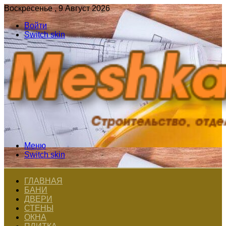
Воскресенье , 9 Август 2026
Войти
Switch skin
Меню
Switch skin
ГЛАВНАЯ
БАНИ
ДВЕРИ
СТЕНЫ
ОКНА