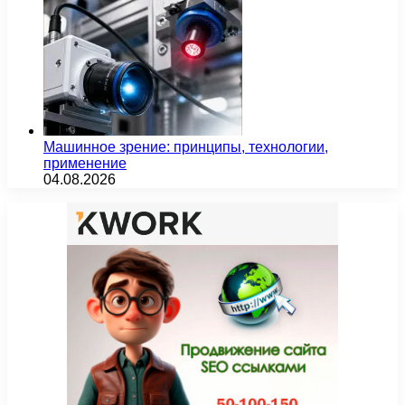
Машинное зрение: принципы, технологии,
применение
04.08.2026