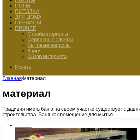
ПЛИТКА
ПОЛЫ
ПОТОЛКИ
ДЛЯ ДОМА
СЕРВИСЫ
ПРОЧЕЕ
Стройматериалы
Сервисные службы
Бытовые вопросы
Книги
Обзор интернета
Искать
Главная
/
материал
материал
Традиция иметь баню на своем участке существует с давн
строительства. Баня как помещение для мытья …
Плитка