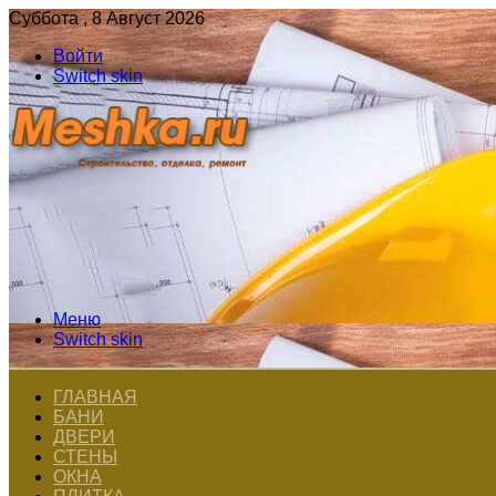
Суббота , 8 Август 2026
Войти
Switch skin
Меню
Switch skin
ГЛАВНАЯ
БАНИ
ДВЕРИ
СТЕНЫ
ОКНА