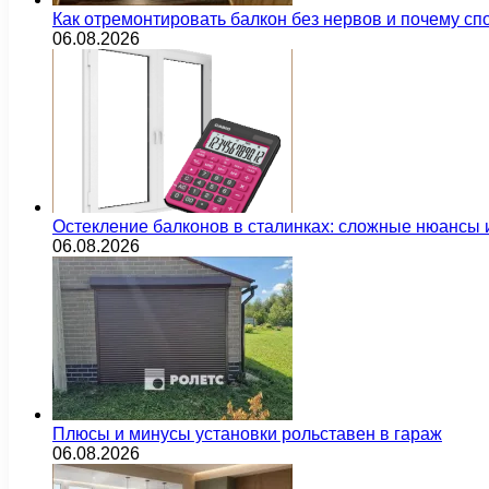
Как отремонтировать балкон без нервов и почему сп
06.08.2026
Остекление балконов в сталинках: сложные нюансы
06.08.2026
Плюсы и минусы установки рольставен в гараж
06.08.2026