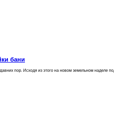
йки бани
 давних пор. Исходя из этого на новом земельном наделе п