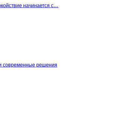
окойствие начинается с…
 и современные решения