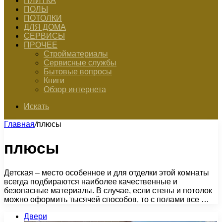
ПЛИТКА
ПОЛЫ
ПОТОЛКИ
ДЛЯ ДОМА
СЕРВИСЫ
ПРОЧЕЕ
Стройматериалы
Сервисные службы
Бытовые вопросы
Книги
Обзор интернета
Искать
Главная
/
плюсы
плюсы
Детская – место особенное и для отделки этой комнаты
всегда подбираются наиболее качественные и
безопасные материалы. В случае, если стены и потолок
можно оформить тысячей способов, то с полами все …
Двери