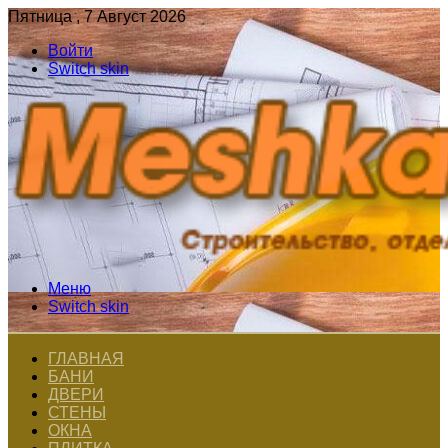
Пятница , 7 Август 2026
Войти
Switch skin
Меню
Switch skin
ГЛАВНАЯ
БАНИ
ДВЕРИ
СТЕНЫ
ОКНА