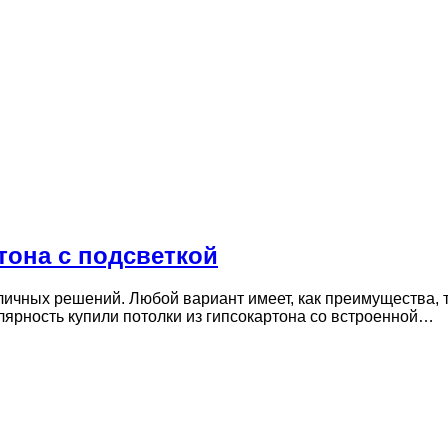
тона с подсветкой
чных решений. Любой вариант имеет, как преимущества, та
ярность купили потолки из гипсокартона со встроенной…