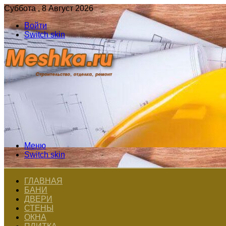
Суббота , 8 Август 2026
Войти
Switch skin
Меню
Switch skin
ГЛАВНАЯ
БАНИ
ДВЕРИ
СТЕНЫ
ОКНА