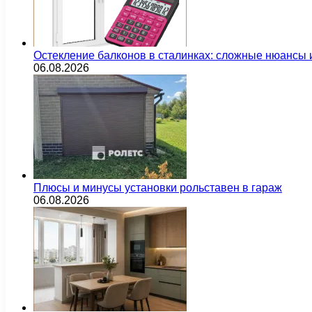
Остекление балконов в сталинках: сложные нюансы
06.08.2026
Плюсы и минусы установки рольставен в гараж
06.08.2026