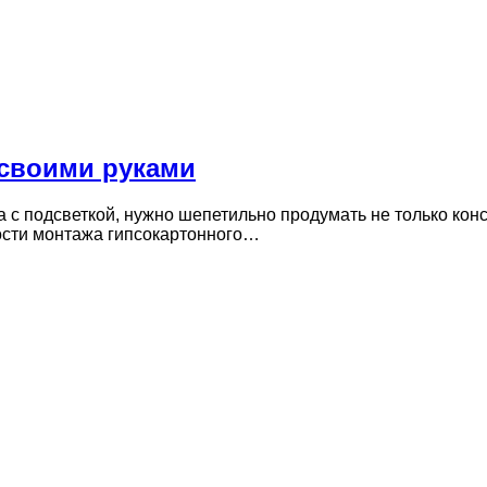
 своими руками
а с подсветкой, нужно шепетильно продумать не только ко
ости монтажа гипсокартонного…