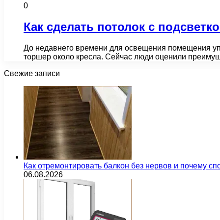
0
Как сделать потолок с подсветк
До недавнего времени для освещения помещения уп
торшер около кресла. Сейчас люди оценили преиму
Свежие записи
Как отремонтировать балкон без нервов и почему сп
06.08.2026