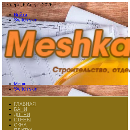
Четверг , 6 Август 2026
Войти
Switch skin
Меню
Switch skin
ГЛАВНАЯ
БАНИ
ДВЕРИ
СТЕНЫ
ОКНА