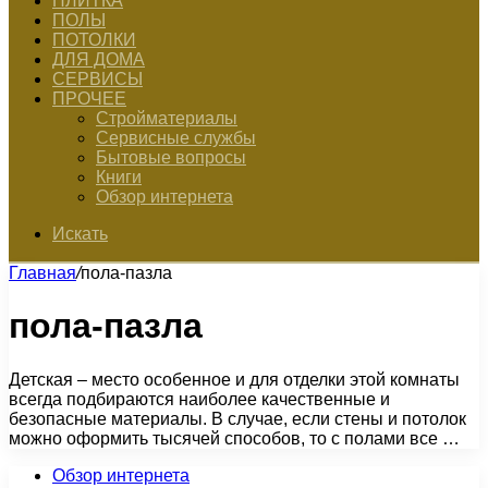
ПЛИТКА
ПОЛЫ
ПОТОЛКИ
ДЛЯ ДОМА
СЕРВИСЫ
ПРОЧЕЕ
Стройматериалы
Сервисные службы
Бытовые вопросы
Книги
Обзор интернета
Искать
Главная
/
пола-пазла
пола-пазла
Детская – место особенное и для отделки этой комнаты
всегда подбираются наиболее качественные и
безопасные материалы. В случае, если стены и потолок
можно оформить тысячей способов, то с полами все …
Обзор интернета