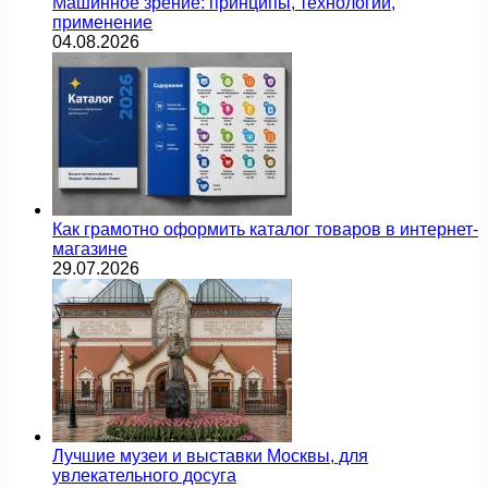
Машинное зрение: принципы, технологии,
применение
04.08.2026
Как грамотно оформить каталог товаров в интернет-
магазине
29.07.2026
Лучшие музеи и выставки Москвы, для
увлекательного досуга