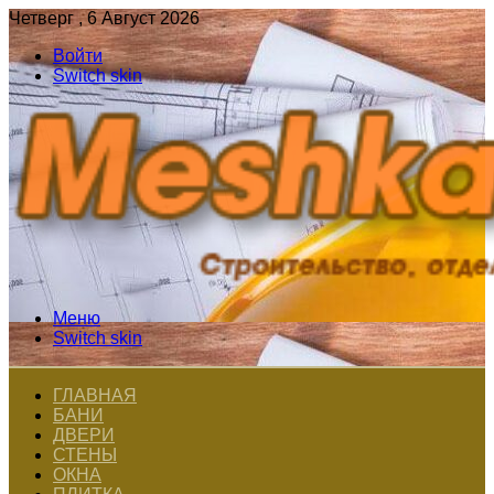
Четверг , 6 Август 2026
Войти
Switch skin
Меню
Switch skin
ГЛАВНАЯ
БАНИ
ДВЕРИ
СТЕНЫ
ОКНА