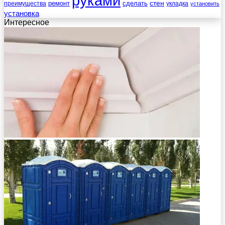
руками
стен
ремонт
сделать
преимущества
укладка
установить
установка
Интересное