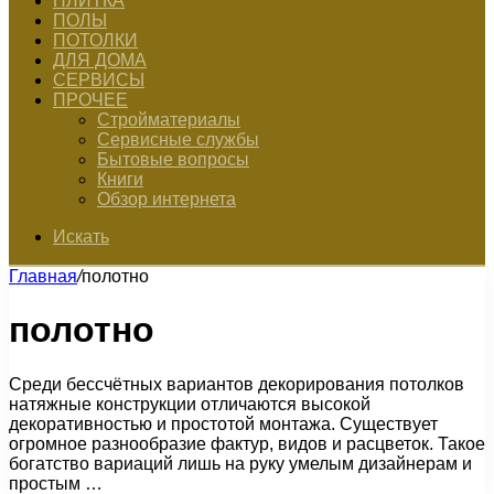
ПЛИТКА
ПОЛЫ
ПОТОЛКИ
ДЛЯ ДОМА
СЕРВИСЫ
ПРОЧЕЕ
Стройматериалы
Сервисные службы
Бытовые вопросы
Книги
Обзор интернета
Искать
Главная
/
полотно
полотно
Среди бессчётных вариантов декорирования потолков
натяжные конструкции отличаются высокой
декоративностью и простотой монтажа. Существует
огромное разнообразие фактур, видов и расцветок. Такое
богатство вариаций лишь на руку умелым дизайнерам и
простым …