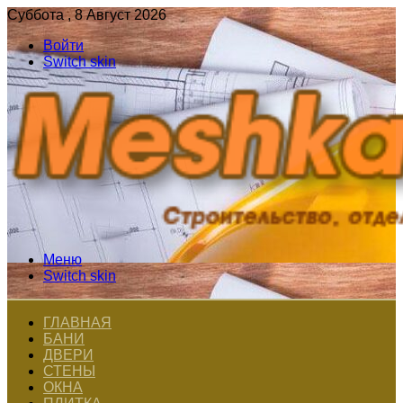
Суббота , 8 Август 2026
Войти
Switch skin
Меню
Switch skin
ГЛАВНАЯ
БАНИ
ДВЕРИ
СТЕНЫ
ОКНА