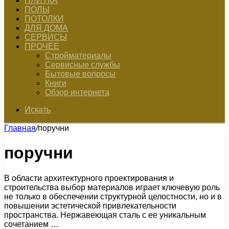
ПЛИТКА
ПОЛЫ
ПОТОЛКИ
ДЛЯ ДОМА
СЕРВИСЫ
ПРОЧЕЕ
Стройматериалы
Сервисные службы
Бытовые вопросы
Книги
Обзор интернета
Искать
Главная
/
поручни
поручни
В области архитектурного проектирования и
строительства выбор материалов играет ключевую роль
не только в обеспечении структурной целостности, но и в
повышении эстетической привлекательности
пространства. Нержавеющая сталь с ее уникальным
сочетанием …