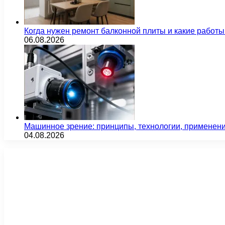
Когда нужен ремонт балконной плиты и какие работы
06.08.2026
Машинное зрение: принципы, технологии, применен
04.08.2026