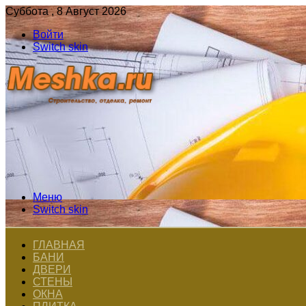
Суббота , 8 Август 2026
Войти
Switch skin
Меню
Switch skin
ГЛАВНАЯ
БАНИ
ДВЕРИ
СТЕНЫ
ОКНА