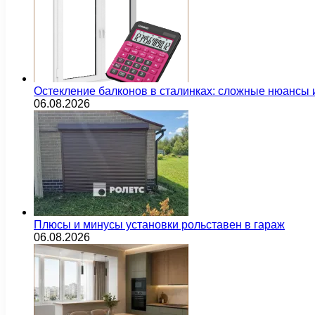
Остекление балконов в сталинках: сложные нюансы
06.08.2026
Плюсы и минусы установки рольставен в гараж
06.08.2026