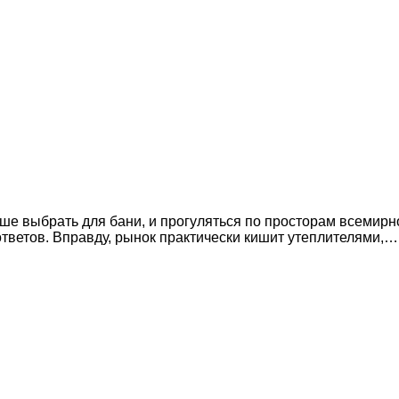
чше выбрать для бани, и прогуляться по просторам всемир
ответов. Вправду, рынок практически кишит утеплителями,…