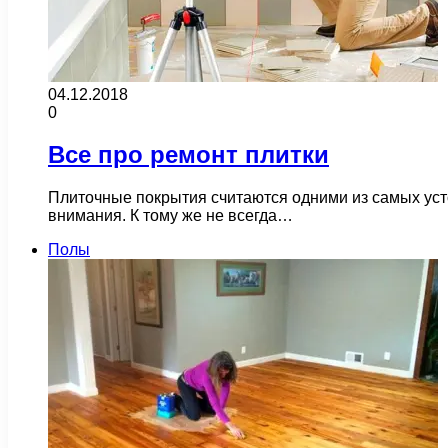
04.12.2018
0
Все про ремонт плитки
Плиточные покрытия считаются одними из самых устой
внимания. К тому же не всегда…
Полы