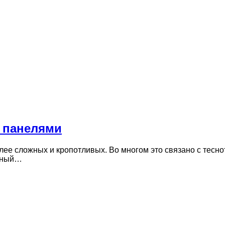
 панелями
лее сложных и кропотливых. Во многом это связано с тес
енный…