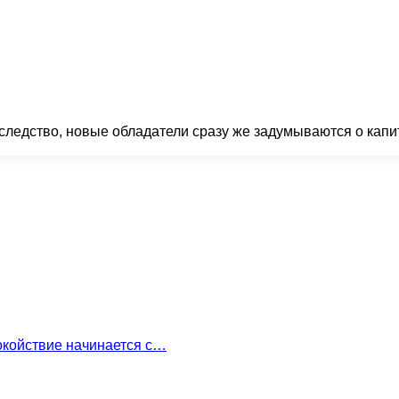
аследство, новые обладатели сразу же задумываются о капи
…
окойствие начинается с…