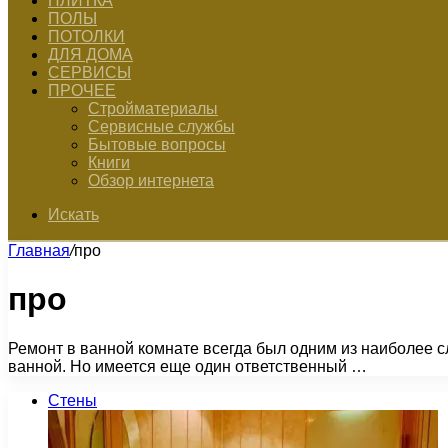
ПЛИТКА
ПОЛЫ
ПОТОЛКИ
ДЛЯ ДОМА
СЕРВИСЫ
ПРОЧЕЕ
Стройматериалы
Сервисные службы
Бытовые вопросы
Книги
Обзор интернета
Искать
Главная
/
про
про
Ремонт в ванной комнате всегда был одним из наиболее 
ванной. Но имеется еще один ответственный …
Стены