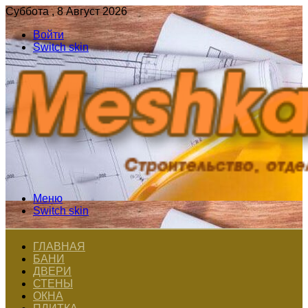
Суббота , 8 Август 2026
Войти
Switch skin
Меню
Switch skin
ГЛАВНАЯ
БАНИ
ДВЕРИ
СТЕНЫ
ОКНА