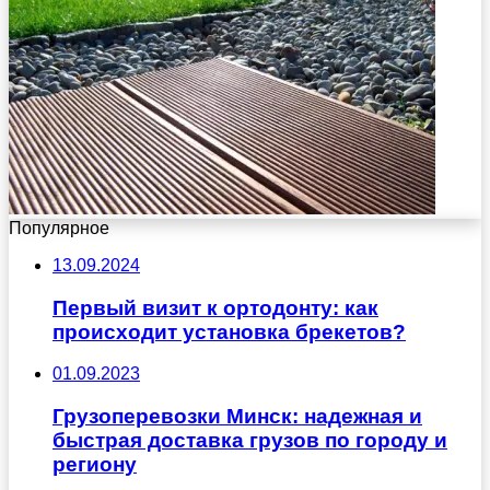
Популярное
13.09.2024
Первый визит к ортодонту: как
происходит установка брекетов?
01.09.2023
Грузоперевозки Минск: надежная и
быстрая доставка грузов по городу и
региону