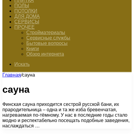
ПЛИТКА
ПОЛЫ
ПОТОЛКИ
ДЛЯ ДОМА
СЕРВИСЫ
ПРОЧЕЕ
Стройматериалы
Сервисные службы
Бытовые вопросы
Книги
Обзор интернета
Искать
Главная
/
сауна
сауна
Финская сауна приходится сестрой русской бани, их
прародительница – одна и та же изба бревенчатая,
нагреваемая по-тёмному. У нас в последние годы стало
модно и респектабельно посещать подобные заведения,
наслаждаться …