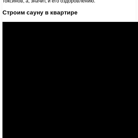
токсинов, а, значит, и его оздоровлению.
Строим сауну в квартире