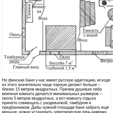
Но финская баня у нас имеет русскую адаптацию, исходя
из этого значительно чаще парную делают больше –
близко 15 метров квадратных. Причем душевая либо
моечная комната делается минимальных размеров –
около 5 метров квадратных, а вот комнату отдыха
принято совмещать с раздевалкой, тамбуром и
предбанником. Дабы нужной площади бани забрать ещё
меньше, нужно установить электрическую печь каменку.