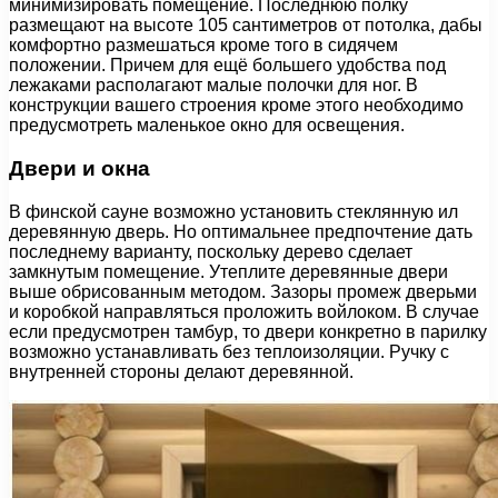
минимизировать помещение. Последнюю полку
размещают на высоте 105 сантиметров от потолка, дабы
комфортно размешаться кроме того в сидячем
положении. Причем для ещё большего удобства под
лежаками располагают малые полочки для ног. В
конструкции вашего строения кроме этого необходимо
предусмотреть маленькое окно для освещения.
Двери и окна
В финской сауне возможно установить стеклянную ил
деревянную дверь. Но оптимальнее предпочтение дать
последнему варианту, поскольку дерево сделает
замкнутым помещение. Утеплите деревянные двери
выше обрисованным методом. Зазоры промеж дверьми
и коробкой направляться проложить войлоком. В случае
если предусмотрен тамбур, то двери конкретно в парилку
возможно устанавливать без теплоизоляции. Ручку с
внутренней стороны делают деревянной.