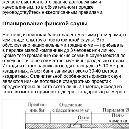
желаете выстроить это здание долговечным и
качественным, то в обязательном порядке
руководствуйтесь нижеописанным правилами.
Планирование финской сауны
Настоящая финская баня владеет мелкими размерами, о
чем свидетельствуют фото финской сауны. Это
обусловлено национальными традициями — прибывать
в парилке малой компанией до 3 человек или лично.
Кроме того громадные финские семьи в сауне моются по
отдельности, а не совместно: мужчины раздельно от дам.
Исходя из этого парную возводят площадью 5-10 метров
квадратных. А вся баня занимает около 30-40 метров
квадратных. Отличительной особенность финских саун
являются низкие потолки: в стандартных проектах
предусмотрена высота всего лишь 2,1 метра, исходя из
этого возможно применять двери стандартных размеров.