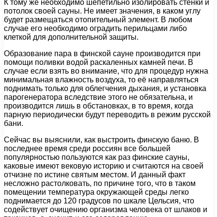
К тому же необходимо шепетильно изолировать стенки и
потолок своей сауны. Не имеет значения, в каком углу
будет размещаться отопительный элемент. В любом
случае его необходимо оградить перильцами либо
клеткой для дополнительной защиты.
Образование пара в финской сауне производится при
помощи поливки водой раскаленных камней печи. В
случае если взять во внимание, что для процедур нужна
минимальная влажность воздуха, то её направляться
поднимать только для облегчения дыхания, и установка
парогенератора вследствие этого не обязательна, и
производится лишь в обстановках, в то время, когда
парную периодически будут переводить в режим русской
бани.
Сейчас вы выяснили, как выстроить финскую баню. В
последнее время среди россиян все большей
популярностью пользуются как раз финские сауны,
каковые имеют вековую историю и считаются на своей
отчизне по истине святым местом. И данный факт
несложно растолковать, по причине того, что в таком
помещении температура окружающей среды легко
поднимается до 120 градусов по шкале Цельсия, что
содействует очищению организма человека от шлаков и