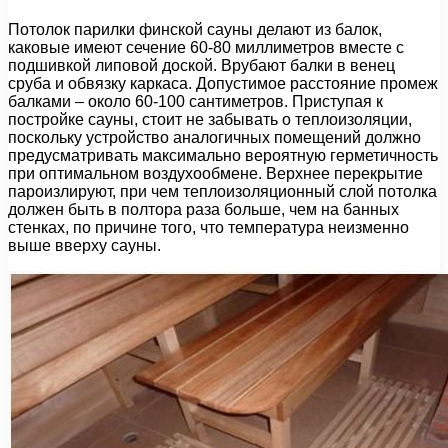
Потолок парилки финской сауны делают из балок,
каковые имеют сечение 60-80 миллиметров вместе с
подшивкой липовой доской. Врубают балки в венец
сруба и обвязку каркаса. Допустимое расстояние промеж
балками – около 60-100 сантиметров. Приступая к
постройке сауны, стоит не забывать о теплоизоляции,
поскольку устройство аналогичных помещений должно
предусматривать максимально вероятную герметичность
при оптимальном воздухообмене. Верхнее перекрытие
пароизлируют, при чем теплоизоляционный слой потолка
должен быть в полтора раза больше, чем на банных
стенках, по причине того, что температура неизменно
выше вверху сауны.