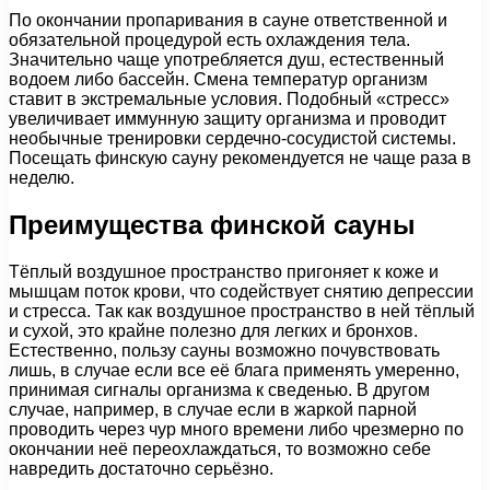
По окончании пропаривания в сауне ответственной и
обязательной процедурой есть охлаждения тела.
Значительно чаще употребляется душ, естественный
водоем либо бассейн. Смена температур организм
ставит в экстремальные условия. Подобный «стресс»
увеличивает иммунную защиту организма и проводит
необычные тренировки сердечно-сосудистой системы.
Посещать финскую сауну рекомендуется не чаще раза в
неделю.
Преимущества финской сауны
Тёплый воздушное пространство пригоняет к коже и
мышцам поток крови, что содействует снятию депрессии
и стресса. Так как воздушное пространство в ней тёплый
и сухой, это крайне полезно для легких и бронхов.
Естественно, пользу сауны возможно почувствовать
лишь, в случае если все её блага применять умеренно,
принимая сигналы организма к сведенью. В другом
случае, например, в случае если в жаркой парной
проводить через чур много времени либо чрезмерно по
окончании неё переохлаждаться, то возможно себе
навредить достаточно серьёзно.