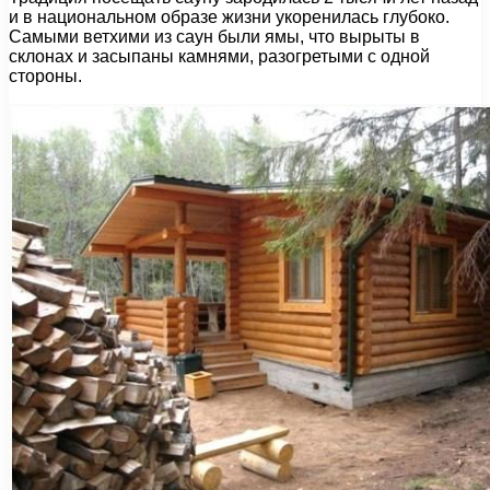
и в национальном образе жизни укоренилась глубоко.
Самыми ветхими из саун были ямы, что вырыты в
склонах и засыпаны камнями, разогретыми с одной
стороны.