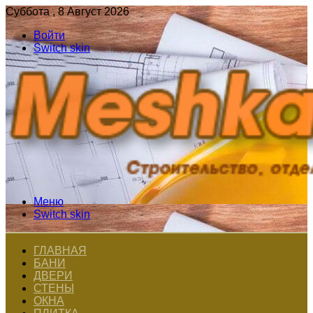
Суббота , 8 Август 2026
Войти
Switch skin
Меню
Switch skin
ГЛАВНАЯ
БАНИ
ДВЕРИ
СТЕНЫ
ОКНА