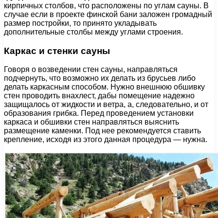
кирпичных столбов, что расположены по углам сауны. В
случае если в проекте финской бани заложен громадный
размер постройки, то принято укладывать
дополнительные столбы между углами строения.
Каркас и стенки сауны
Говоря о возведении стен сауны, направляться
подчернуть, что возможно их делать из брусьев либо
делать каркасным способом. Нужно внешнюю обшивку
стен проводить внахлест, дабы помещение надежно
защищалось от жидкости и ветра, а, следовательно, и от
образования грибка. Перед проведением установки
каркаса и обшивки стен направляться выяснить
размещение каменки. Под нее рекомендуется ставить
крепление, исходя из этого данная процедура — нужна.