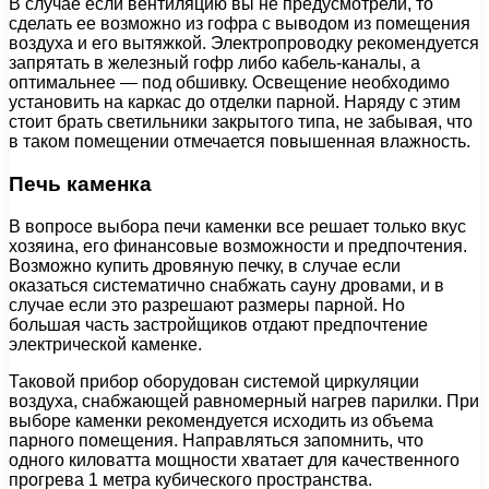
В случае если вентиляцию вы не предусмотрели, то
сделать ее возможно из гофра с выводом из помещения
воздуха и его вытяжкой. Электропроводку рекомендуется
запрятать в железный гофр либо кабель-каналы, а
оптимальнее — под обшивку. Освещение необходимо
установить на каркас до отделки парной. Наряду с этим
стоит брать светильники закрытого типа, не забывая, что
в таком помещении отмечается повышенная влажность.
Печь каменка
В вопросе выбора печи каменки все решает только вкус
хозяина, его финансовые возможности и предпочтения.
Возможно купить дровяную печку, в случае если
оказаться систематично снабжать сауну дровами, и в
случае если это разрешают размеры парной. Но
большая часть застройщиков отдают предпочтение
электрической каменке.
Таковой прибор оборудован системой циркуляции
воздуха, снабжающей равномерный нагрев парилки. При
выборе каменки рекомендуется исходить из объема
парного помещения. Направляться запомнить, что
одного киловатта мощности хватает для качественного
прогрева 1 метра кубического пространства.