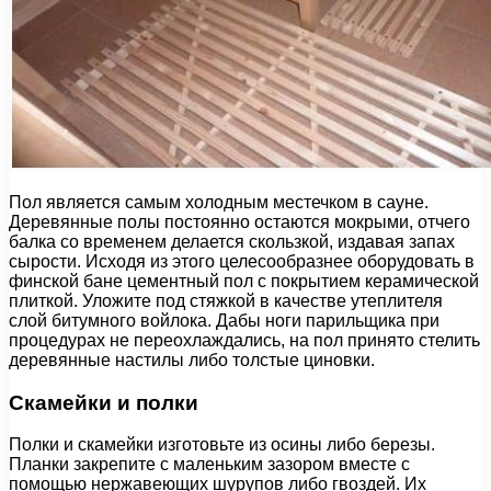
Пол является самым холодным местечком в сауне.
Деревянные полы постоянно остаются мокрыми, отчего
балка со временем делается скользкой, издавая запах
сырости. Исходя из этого целесообразнее оборудовать в
финской бане цементный пол с покрытием керамической
плиткой. Уложите под стяжкой в качестве утеплителя
слой битумного войлока. Дабы ноги парильщика при
процедурах не переохлаждались, на пол принято стелить
деревянные настилы либо толстые циновки.
Скамейки и полки
Полки и скамейки изготовьте из осины либо березы.
Планки закрепите с маленьким зазором вместе с
помощью нержавеющих шурупов либо гвоздей. Их