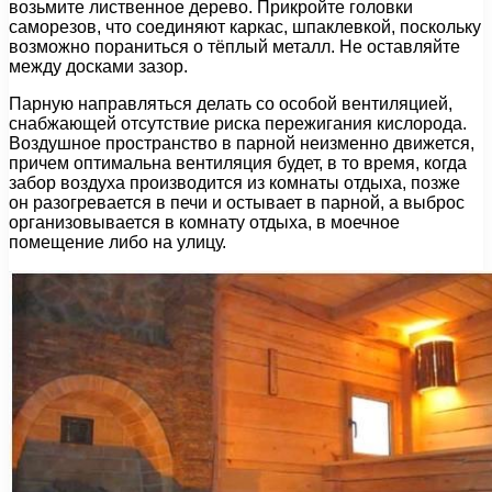
возьмите лиственное дерево. Прикройте головки
саморезов, что соединяют каркас, шпаклевкой, поскольку
возможно пораниться о тёплый металл. Не оставляйте
между досками зазор.
Парную направляться делать со особой вентиляцией,
снабжающей отсутствие риска пережигания кислорода.
Воздушное пространство в парной неизменно движется,
причем оптимальна вентиляция будет, в то время, когда
забор воздуха производится из комнаты отдыха, позже
он разогревается в печи и остывает в парной, а выброс
организовывается в комнату отдыха, в моечное
помещение либо на улицу.