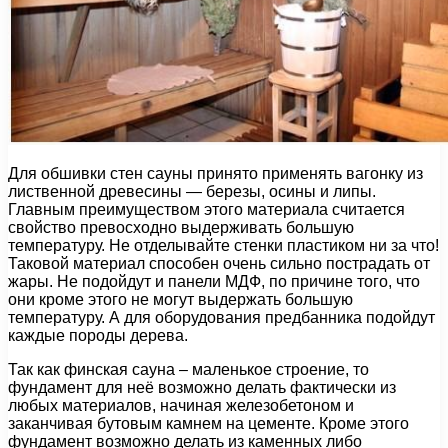
Для обшивки стен сауны принято применять вагонку из
лиственной древесины — березы, осины и липы.
Главным преимуществом этого материала считается
свойство превосходно выдерживать большую
температуру. Не отделывайте стенки пластиком ни за что!
Таковой материал способен очень сильно пострадать от
жары. Не подойдут и панели МДФ, по причине того, что
они кроме этого не могут выдержать большую
температуру. А для оборудования предбанника подойдут
каждые породы дерева.
Так как финская сауна – маленькое строение, то
фундамент для неё возможно делать фактически из
любых материалов, начиная железобетоном и
заканчивая бутовым камнем на цементе. Кроме этого
фундамент возможно делать из каменных либо