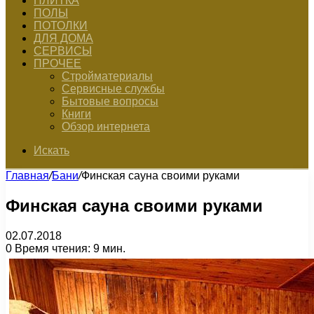
ПЛИТКА
ПОЛЫ
ПОТОЛКИ
ДЛЯ ДОМА
СЕРВИСЫ
ПРОЧЕЕ
Стройматериалы
Сервисные службы
Бытовые вопросы
Книги
Обзор интернета
Искать
Главная
/
Бани
/
Финская сауна своими руками
Финская сауна своими руками
02.07.2018
0
Время чтения: 9 мин.