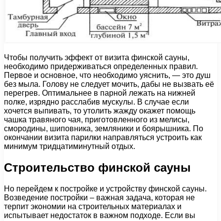
Чтобы получить эффект от визита финской сауны,
необходимо придерживаться определенных правил.
Первое и основное, что необходимо уяснить, — это душ
без мыла. Голову не следует мочить, дабы не вызвать её
перегрев. Оптимальнее в парной лежать на нижней
полке, изрядно расслабив мускулы. В случае если
хочется выпивать, то утолить жажду окажет помощь
чашка травяного чая, приготовленного из мелисы,
смородины, шиповника, земляники и боярышника. По
окончании визита парилки направляться устроить как
минимум тридцатиминутный отдых.
Строительство финской сауны
Но перейдем к постройке и устройству финской сауны.
Возведение постройки – важная задача, которая не
терпит экономии на строительных материалах и
испытывает недостаток в важном подходе. Если вы