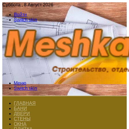
Суббота , 8 Август 2026
Войти
Switch skin
Меню
Switch skin
ГЛАВНАЯ
БАНИ
ДВЕРИ
СТЕНЫ
ОКНА