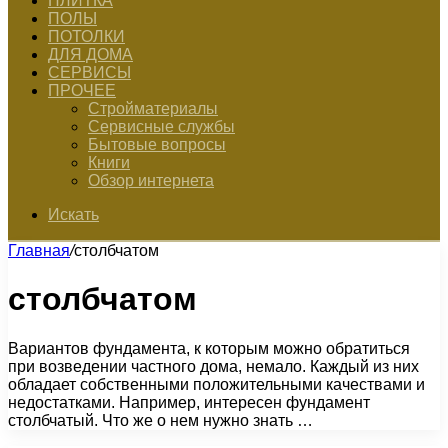
ПЛИТКА
ПОЛЫ
ПОТОЛКИ
ДЛЯ ДОМА
СЕРВИСЫ
ПРОЧЕЕ
Стройматериалы
Сервисные службы
Бытовые вопросы
Книги
Обзор интернета
Искать
Главная
/
столбчатом
столбчатом
Вариантов фундамента, к которым можно обратиться
при возведении частного дома, немало. Каждый из них
обладает собственными положительными качествами и
недостатками. Например, интересен фундамент
столбчатый. Что же о нем нужно знать …