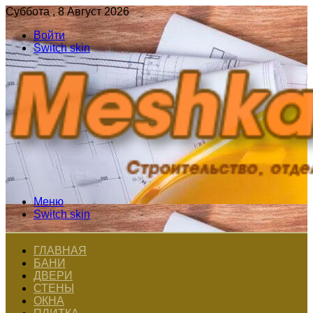
Суббота , 8 Август 2026
Войти
Switch skin
Меню
Switch skin
ГЛАВНАЯ
БАНИ
ДВЕРИ
СТЕНЫ
ОКНА