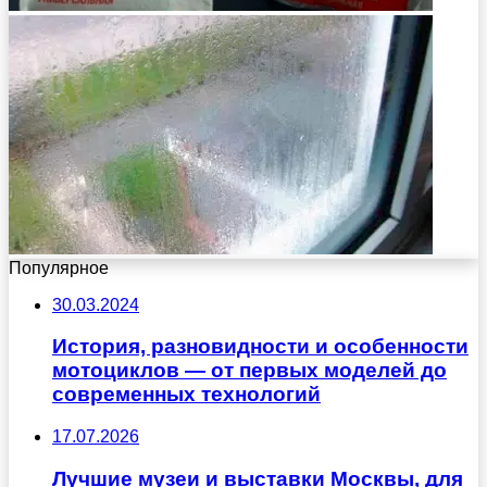
Популярное
30.03.2024
История, разновидности и особенности
мотоциклов — от первых моделей до
современных технологий
17.07.2026
Лучшие музеи и выставки Москвы, для