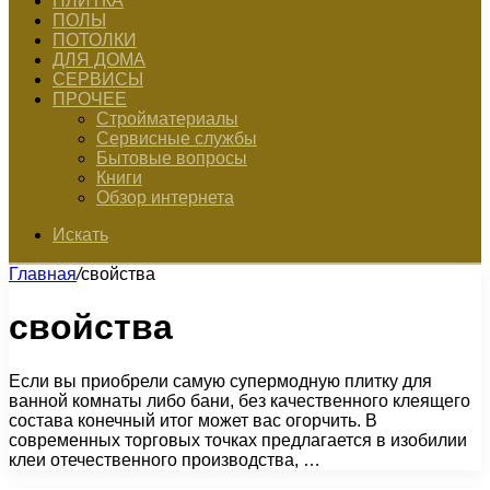
ПЛИТКА
ПОЛЫ
ПОТОЛКИ
ДЛЯ ДОМА
СЕРВИСЫ
ПРОЧЕЕ
Стройматериалы
Сервисные службы
Бытовые вопросы
Книги
Обзор интернета
Искать
Главная
/
свойства
свойства
Если вы приобрели самую супермодную плитку для
ванной комнаты либо бани, без качественного клеящего
состава конечный итог может вас огорчить. В
современных торговых точках предлагается в изобилии
клеи отечественного производства, …