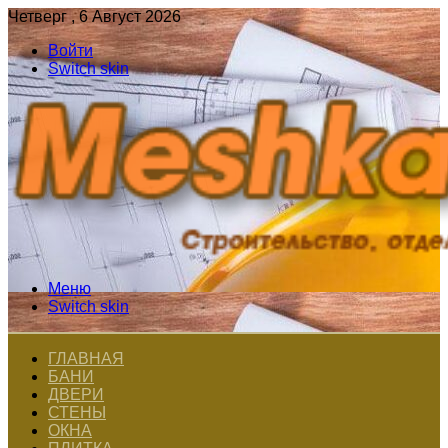
Четверг , 6 Август 2026
Войти
Switch skin
Меню
Switch skin
ГЛАВНАЯ
БАНИ
ДВЕРИ
СТЕНЫ
ОКНА