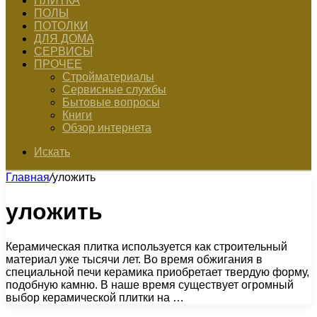
ПЛИТКА
ПОЛЫ
ПОТОЛКИ
ДЛЯ ДОМА
СЕРВИСЫ
ПРОЧЕЕ
Стройматериалы
Сервисные службы
Бытовые вопросы
Книги
Обзор интернета
Искать
Главная
/
уложить
уложить
Керамическая плитка используется как строительный
материал уже тысячи лет. Во время обжигания в
специальной печи керамика приобретает твердую форму,
подобную камню. В наше время существует огромный
выбор керамической плитки на …