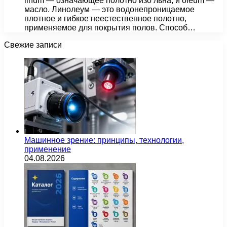
linum — означающее полотно изо льна, и oleum —
масло. Линолеум — это водонепроницаемое
плотное и гибкое неестественное полотно,
применяемое для покрытия полов. Способ…
Свежие записи
Машинное зрение: принципы, технологии,
применение
04.08.2026