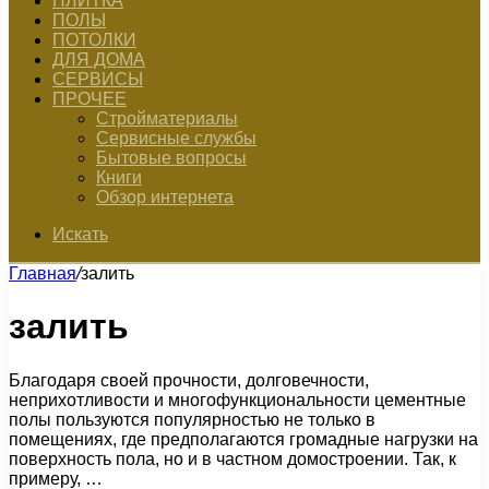
ПЛИТКА
ПОЛЫ
ПОТОЛКИ
ДЛЯ ДОМА
СЕРВИСЫ
ПРОЧЕЕ
Стройматериалы
Сервисные службы
Бытовые вопросы
Книги
Обзор интернета
Искать
Главная
/
залить
залить
Благодаря своей прочности, долговечности,
неприхотливости и многофункциональности цементные
полы пользуются популярностью не только в
помещениях, где предполагаются громадные нагрузки на
поверхность пола, но и в частном домостроении. Так, к
примеру, …