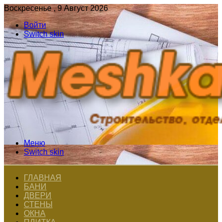
Воскресенье , 9 Август 2026
Войти
Switch skin
Меню
Switch skin
ГЛАВНАЯ
БАНИ
ДВЕРИ
СТЕНЫ
ОКНА