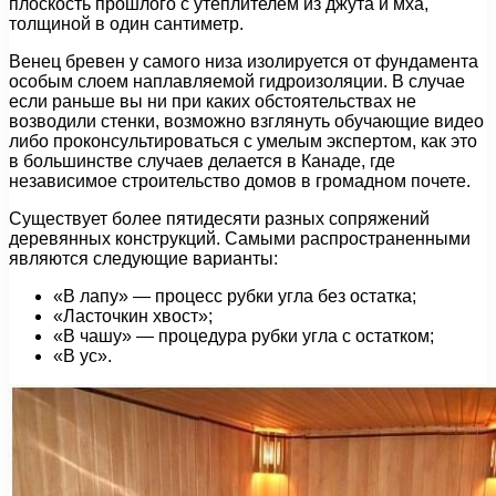
плоскость прошлого с утеплителем из джута и мха,
толщиной в один сантиметр.
Венец бревен у самого низа изолируется от фундамента
особым слоем наплавляемой гидроизоляции. В случае
если раньше вы ни при каких обстоятельствах не
возводили стенки, возможно взглянуть обучающие видео
либо проконсультироваться с умелым экспертом, как это
в большинстве случаев делается в Канаде, где
независимое строительство домов в громадном почете.
Существует более пятидесяти разных сопряжений
деревянных конструкций. Самыми распространенными
являются следующие варианты:
«В лапу» — процесс рубки угла без остатка;
«Ласточкин хвост»;
«В чашу» — процедура рубки угла с остатком;
«В ус».