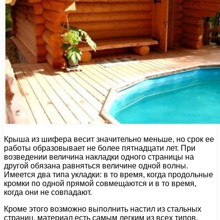
Крыша из шифера весит значительно меньше, но срок ее
работы образовывает не более пятнадцати лет. При
возведении величина накладки одного страницы на
другой обязана равняться величине одной волны.
Имеется два типа укладки: в то время, когда продольные
кромки по одной прямой совмещаются и в то время,
когда они не совпадают.
Кроме этого возможно выполнить настил из стальных
страниц, материал есть самым легким из всех типов.