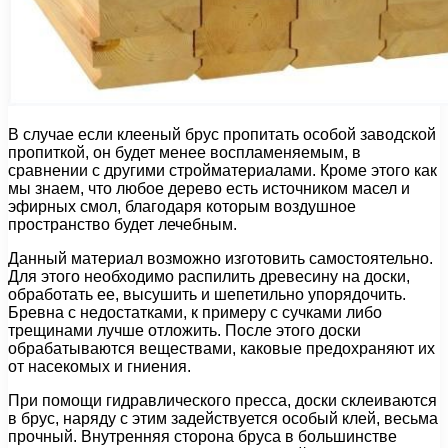
В случае если клееный брус пропитать особой заводской
пропиткой, он будет менее воспламеняемым, в
сравнении с другими стройматериалами. Кроме этого как
мы знаем, что любое дерево есть источником масел и
эфирных смол, благодаря которым воздушное
пространство будет лечебным.
Данный материал возможно изготовить самостоятельно.
Для этого необходимо распилить древесину на доски,
обработать ее, высушить и шепетильно упорядочить.
Бревна с недостатками, к примеру с сучками либо
трещинами лучше отложить. После этого доски
обрабатываются веществами, каковые предохраняют их
от насекомых и гниения.
При помощи гидравлического пресса, доски склеиваются
в брус, наряду с этим задействуется особый клей, весьма
прочный. Внутренняя сторона бруса в большинстве