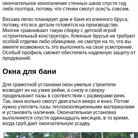
окончательное конопачение стенных швов спустя год
либо полтора, потому, что стенки смогут осесть совсем.
Весьма легко планирует дом и баня из клееного бруса,
потому, что все детали готовятся на производстве.
Многие сравнивают такую сборку с детской игрой
«строительный конструктор». Клееные брусья не требуют
особой отделки либо облицовки, не смотря на то, что вы
имеете возможность это выполнить на свое усмотрение.
Особый профиль сможет обеспечить надежную защиту от
продуваний.
Окна для бани
Для грамотной установки окон умелые строители
возводят их на узкие рейки, а снизу и сверху
проделывают пазы в соответствии с размерами реек.
Так, окна вольно смогут двигаться вверх и вниз. Потом
нужно утеплить пазы теплоизоляционными материалами
и установить наличник. Окончательная установка
выполняется спустя одиннадцать месяцев, в то время,
когда сруб дает окончательную усадку.