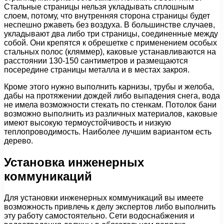
Стальные страницы нельзя укладывать сплошным
слоем, потому, что внутренняя сторона страницы будет
неспешно ржаветь без воздуха. В большинстве случаев,
укладывают два либо три страницы, соединенные между
собой. Они крепятся к обрешетке с применением особых
стальных полос (кляммер), каковые устанавливаются на
расстоянии 130-150 сантиметров и размещаются
посередине страницы металла и в местах закроя.
Кроме этого нужно выполнить карнизы, трубы и желоба,
дабы на протяжении дождей либо выпадения снега, вода
не имела возможности стекать по стенкам. Потолок бани
возможно выполнить из различных материалов, каковые
имеют высокую термоустойчивость и низкую
теплопроводимость. Наиболее лучшим вариантом есть
дерево.
Установка инженерных
коммуникаций
Для установки инженерных коммуникаций вы имеете
возможность привлечь к делу экспертов либо выполнить
эту работу самостоятельно. Сети водоснабжения и