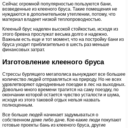
Сейчас огромной популярностью пользуются бани,
возведенные из клееного бруса. Такие помещения не
нуждаются в дополнительном утеплении, потому, что
материал владеет низкой теплопроводностью.
Клееный брус наделен высокой стойкостью, исходя из
этого бревна прослужат весьма долго и надежно.
Важным есть еще и тот момент, что на постройку бани из
бруса уходит приблизительно в шесть раз меньше
финансовых затрат.
Изготовление клееного бруса
Стрессы бурлящего мегаполиса вынуждают все большее
количество людей отправляться на природу. Но не всех
удовлетворяют однодневные поездки в лес на выходных.
Довольно много времени тратится на саму поездку, по
окончании которой остается чувство усталости и шума,
исходя из этого таковой отдых нельзя назвать
полноценным.
Все больше людей начинает задумываться о
собственном доме либо даче. Кое-какие люди покупают
готовые проекты бань из клееного бруса, другие