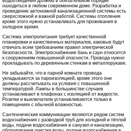
водоотведения должны в обязательном порядке
находиться в любом современном доме. Разработка и
проведение автономной канализационной системы есть
сверхсложной и важной работой. Системы отопления
кроме этого нужно устанавливать для проживания в
холодное время.
Система электропитания требует качественной
планировки и качественных материалов, каковые будут
отвечать всем требованиям правил электрической
безопасности. Электроснабжение бань и саун относится
к сооружениям повышенной опасности. Провода нужно
прокладывать по деревянным стенкам в металлорукаве.
Не забывайте, что в парной комнате провода
укладываются за пароизоляцией, кроме этого они
должны рассчитывать на условия с повышенной
температурой. Лампы в большинстве случаев
устанавливают в плафонах с изоляцией от жидкости.
Розетки и выключатели устанавливаются только в
помещениях с обычной влажностью.
Сантехнические коммуникации являются рядом систем
водоснабжения с разводкой труб для холодной и тёплой
воды, подачи водоснабжения в санузел и канализацию,
оборудования очистки воды, подачи водоснабжения в