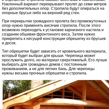
Наклонный вариант перекрывают пролет до семи метров
без дополнительных опор. Стропила будут опираться на
опорные брусья либо на верхний ряд стен.
При перекрытии громадного пролета без промежуточных
опор нужно применять висячие стропила. После этого
возможно переходить к установке карнизного настила и
создании обшивки фронтонного веса. Затем нужно
прикрепить к несущей конструкции обрешетку из брусьев
и досок.
Тип обрешетки будет зависеть от кровельного материала,
который будет выбран для крыши. Черепица может
прослужить долго, но материал сверхтяжелый. Его лучше
выбирать для громадных домов с постоянным
проживанием, а не для летних бань. Для черепицы
нужны весьма прочные обрешетки и стропила.