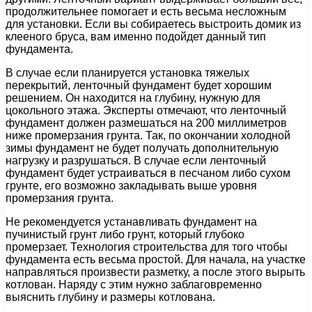
продолжительнее помогает и есть весьма несложным
для установки. Если вы собираетесь выстроить домик из
клееного бруса, вам именно подойдет данный тип
фундамента.
В случае если планируется установка тяжелых
перекрытий, ленточный фундамент будет хорошим
решением. Он находится на глубину, нужную для
цокольного этажа. Эксперты отмечают, что ленточный
фундамент должен размешаться на 200 миллиметров
ниже промерзания грунта. Так, по окончании холодной
зимы фундамент не будет получать дополнительную
нагрузку и разрушаться. В случае если ленточный
фундамент будет устраиваться в песчаном либо сухом
грунте, его возможно закладывать выше уровня
промерзания грунта.
Не рекомендуется устанавливать фундамент на
пучинистый грунт либо грунт, который глубоко
промерзает. Технология строительства для того чтобы
фундамента есть весьма простой. Для начала, на участке
направляться произвести разметку, а после этого вырыть
котлован. Наряду с этим нужно заблаговременно
выяснить глубину и размеры котлована.