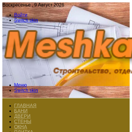
Воскресенье , 9 Август 2026
Войти
Switch skin
Меню
Switch skin
ГЛАВНАЯ
БАНИ
ДВЕРИ
СТЕНЫ
ОКНА