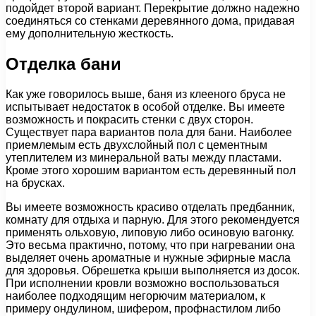
подойдет второй вариант. Перекрытие должно надежно
соединяться со стенками деревянного дома, придавая
ему дополнительную жесткость.
Отделка бани
Как уже говорилось выше, баня из клееного бруса не
испытывает недостаток в особой отделке. Вы имеете
возможность и покрасить стенки с двух сторон.
Существует пара вариантов пола для бани. Наиболее
приемлемым есть двухслойный пол с цементным
утеплителем из минеральной ваты между пластами.
Кроме этого хорошим вариантом есть деревянный пол
на брусках.
Вы имеете возможность красиво отделать предбанник,
комнату для отдыха и парную. Для этого рекомендуется
применять ольховую, липовую либо осиновую вагонку.
Это весьма практично, потому, что при нагревании она
выделяет очень ароматные и нужные эфирные масла
для здоровья. Обрешетка крыши выполняется из досок.
При исполнении кровли возможно воспользоваться
наиболее подходящим негорючим материалом, к
примеру ондулином, шифером, профнастилом либо