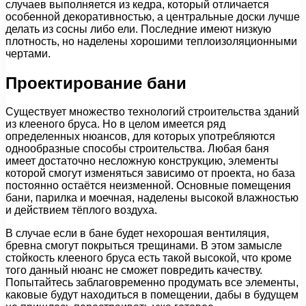
случаев выполняется из кедра, который отличается
особенной декоративностью, а центральные доски лучше
делать из сосны либо ели. Последние имеют низкую
плотность, но наделены хорошими теплоизоляционными
чертами.
Проектирование бани
Существует множество технологий строительства зданий
из клееного бруса. Но в целом имеется ряд
определенных нюансов, для которых употребляются
однообразные способы строительства. Любая баня
имеет достаточно несложную конструкцию, элементы
которой смогут изменяться зависимо от проекта, но база
постоянно остаётся неизменной. Основные помещения
бани, парилка и моечная, наделены высокой влажностью
и действием тёплого воздуха.
В случае если в бане будет нехорошая вентиляция,
бревна смогут покрыться трещинами. В этом замысле
стойкость клееного бруса есть такой высокой, что кроме
того данный нюанс не сможет повредить качеству.
Попытайтесь заблаговременно продумать все элементы,
каковые будут находиться в помещении, дабы в будущем