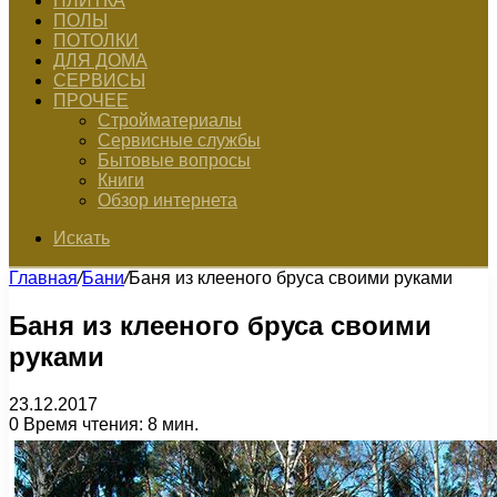
ПЛИТКА
ПОЛЫ
ПОТОЛКИ
ДЛЯ ДОМА
СЕРВИСЫ
ПРОЧЕЕ
Стройматериалы
Сервисные службы
Бытовые вопросы
Книги
Обзор интернета
Искать
Главная
/
Бани
/
Баня из клееного бруса своими руками
Баня из клееного бруса своими
руками
23.12.2017
0
Время чтения: 8 мин.