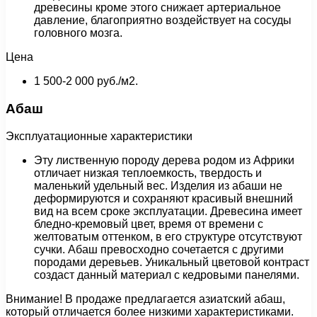
древесины кроме этого снижает артериальное
давление, благоприятно воздействует на сосуды
головного мозга.
Цена
1 500-2 000 руб./м2.
Абаш
Эксплуатационные характеристики
Эту лиственную породу дерева родом из Африки
отличает низкая теплоемкость, твердость и
маленький удельный вес. Изделия из абаши не
деформируются и сохраняют красивый внешний
вид на всем сроке эксплуатации. Древесина имеет
бледно-кремовый цвет, время от времени с
желтоватым оттенком, в его структуре отсутствуют
сучки. Абаш превосходно сочетается с другими
породами деревьев. Уникальный цветовой контраст
создаст данный материал с кедровыми панелями.
Внимание! В продаже предлагается азиатский абаш,
который отличается более низкими характеристиками.