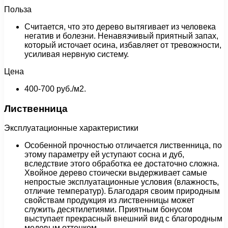
Польза
Считается, что это дерево вытягивает из человека
негатив и болезни. Ненавязчивый приятный запах,
который источает осина, избавляет от тревожности,
усиливая нервную систему.
Цена
400-700 руб./м2.
Лиственница
Эксплуатационные характеристики
Особенной прочностью отличается лиственница, по
этому параметру ей уступают сосна и дуб,
вследствие этого обработка ее достаточно сложна.
Хвойное дерево стоически выдерживает самые
непростые эксплуатационные условия (влажность,
отличие температур). Благодаря своим природным
свойствам продукция из лиственницы может
служить десятилетиями. Приятным бонусом
выступает прекрасный внешний вид с благородным
медовым оттенком.