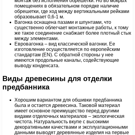
монтаж без исполнения обрешетки. Но во мокрых
помещениях в обязательном порядке наличие
обрешетки, где ход между вертикальными рейками
образовывает 0,6-1 м.
Вагонка оснащена пазами и шпунтами, что
существенно облегчает монтажные работы, к тому
же такое соединение снабжает более плотный стык
между элементами.
Евровагонка – вид классической вагонки. Ее
изготовление осуществляется по европейским
стандартам (EN). С обратной стороны у нее
имеются продольные каналы, содействующие
выводу конденсата.
Виды древесины для отделки
предбанника
Хорошим вариантом для обшивки предбанника
была и остается древесина. Таковой материал
имеет основное преимущество перед другими
видами отделочных материалов – экологическая
чистота. Натуральность вкупе с высокими
декоративными качествами и эксплуатационными
данными выводят деревянные изделия на первые