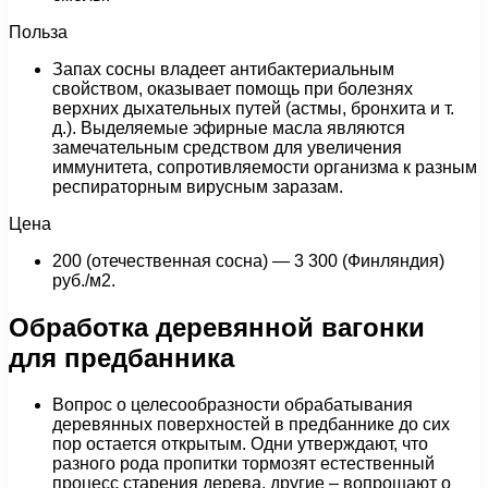
Польза
Запах сосны владеет антибактериальным
свойством, оказывает помощь при болезнях
верхних дыхательных путей (астмы, бронхита и т.
д.). Выделяемые эфирные масла являются
замечательным средством для увеличения
иммунитета, сопротивляемости организма к разным
респираторным вирусным заразам.
Цена
200 (отечественная сосна) — 3 300 (Финляндия)
руб./м2.
Обработка деревянной вагонки
для предбанника
Вопрос о целесообразности обрабатывания
деревянных поверхностей в предбаннике до сих
пор остается открытым. Одни утверждают, что
разного рода пропитки тормозят естественный
процесс старения дерева, другие – вопрошают о