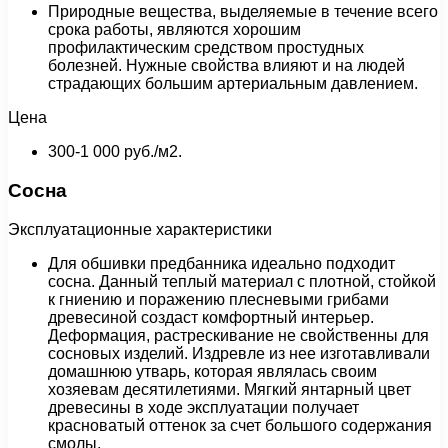
Природные вещества, выделяемые в течение всего
срока работы, являются хорошим
профилактическим средством простудных
болезней. Нужные свойства влияют и на людей
страдающих большим артериальным давлением.
Цена
300-1 000 руб./м2.
Сосна
Эксплуатационные характеристики
Для обшивки предбанника идеально подходит
сосна. Данный теплый материал с плотной, стойкой
к гниению и поражению плесневыми грибами
древесиной создаст комфортный интерьер.
Деформация, растрескивание не свойственны для
сосновых изделий. Издревле из нее изготавливали
домашнюю утварь, которая являлась своим
хозяевам десятилетиями. Мягкий янтарный цвет
древесины в ходе эксплуатации получает
красноватый оттенок за счет большого содержания
смолы.