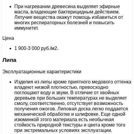
При нагревании древесина выделяет эфирные
масла, владеющие бактерицидным действием.
Летучие вещества окажут помощь избавиться от
многих респираторных болезней и повысить
иммунитет.
Цена
1 900-3 000 руб./м2.
Липа
Эксплуатационные характеристики
Изделия из липы кроме приятного медового оттенка
владеют низкой плотностью, превосходно
поглощают воду и звуки. В отличие от хвойных
деревьев при больших температурах не выделяет
смолу, соответственно, отсутствует возможность
получения ожогов. Липовая доска легко поддается
механической обработке и шлифовке. Еще одной
изюминкой этого материала есть необычная
стойкость природной текстуры и цвета кроме того
при экстремальных условиях эксплуатации.