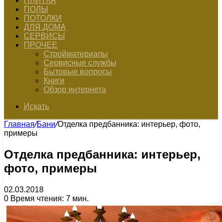
ПЛИТКА
ПОЛЫ
ПОТОЛКИ
ДЛЯ ДОМА
СЕРВИСЫ
ПРОЧЕЕ
Стройматериалы
Сервисные службы
Бытовые вопросы
Книги
Обзор интернета
Искать
Главная
/
Бани
/
Отделка предбанника: интерьер, фото,
примеры
Отделка предбанника: интерьер,
фото, примеры
02.03.2018
0
Время чтения: 7 мин.