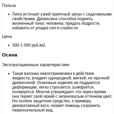
Польза
Липа источает узкий приятный запах с седативными
свойствами. Древесина способна поднять
жизненный тонус человека, придать бодрости,
избавить от упадка сил и слабости.
Цена
300-1 000 руб./м2.
Осина
Эксплуатационные характеристики
Такая вагонка невосприимчива к действию
жидкости, владеет однородной, мягкой, но прочной
древесиной. Осиновые изделия не поддаются
деформации, легко строгается, шлифуется,
полируется. Многие утверждают, что через время
она теряет свой яркий с зеленоватым оттенком цвет.
Но особое защитное средство, к примеру,
декоративный воск, окажет помощь сохранить
первоначальный вид.