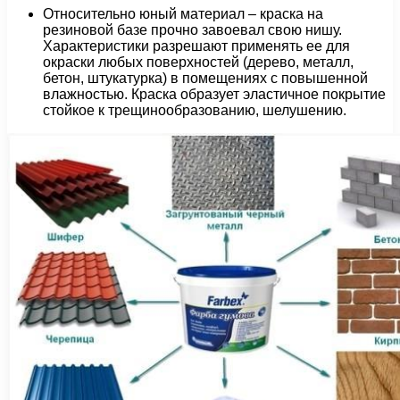
Относительно юный материал – краска на
резиновой базе прочно завоевал свою нишу.
Характеристики разрешают применять ее для
окраски любых поверхностей (дерево, металл,
бетон, штукатурка) в помещениях с повышенной
влажностью. Краска образует эластичное покрытие
стойкое к трещинообразованию, шелушению.