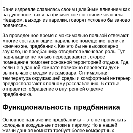
Баня издревле славилась своим целебным влиянием как
на душевное, так и на физическое состояние человека.
Недаром, выходя из парилки, говорят «словно бы заново
появился».
За проведенное время с максимально пользой отвечают
многие составляющие: парильное помещение, веник и,
конечно же, предбанник. Как это бы не высокопарно
звучало, но предбаннику отводится ключевая роль. Тут
парильщики не только переодеваются, скорее
помещение помогает основной территорией отдыха. Где,
если не в данной комнате возможно перевести дух и
выпить чаю с медом из самовара. Оптимальная
температура окружающей среды и комфортный интерьер
предрасполагают к полному расслаблению. В статье
отправится обращение о внутренней отделке
предбанника.
Функциональность предбанника
Основное назначение предбанника – это не пропускать
холодные воздушные потоки в парилку. Но в нашей
жизни данная комната требует более комфортных