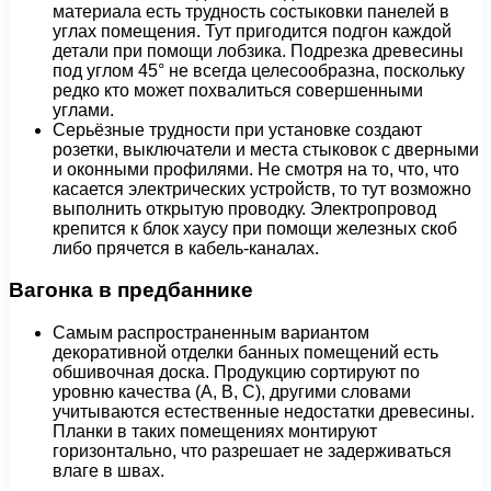
материала есть трудность состыковки панелей в
углах помещения. Тут пригодится подгон каждой
детали при помощи лобзика. Подрезка древесины
под углом 45° не всегда целесообразна, поскольку
редко кто может похвалиться совершенными
углами.
Серьёзные трудности при установке создают
розетки, выключатели и места стыковок с дверными
и оконными профилями. Не смотря на то, что, что
касается электрических устройств, то тут возможно
выполнить открытую проводку. Электропровод
крепится к блок хаусу при помощи железных скоб
либо прячется в кабель-каналах.
Вагонка в предбаннике
Самым распространенным вариантом
декоративной отделки банных помещений есть
обшивочная доска. Продукцию сортируют по
уровню качества (A, B, C), другими словами
учитываются естественные недостатки древесины.
Планки в таких помещениях монтируют
горизонтально, что разрешает не задерживаться
влаге в швах.