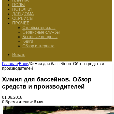
ПЛИТКА
ПОЛЫ
ПОТОЛКИ
ДЛЯ ДОМА
СЕРВИСЫ
ПРОЧЕЕ
Стройматериалы
Сервисные службы
Бытовые вопросы
Книги
Обзор интернета
Искать
Главная
/
Бани
/
Химия для бассейнов. Обзор средств и
производителей
Химия для бассейнов. Обзор
средств и производителей
01.06.2018
0
Время чтения: 6 мин.