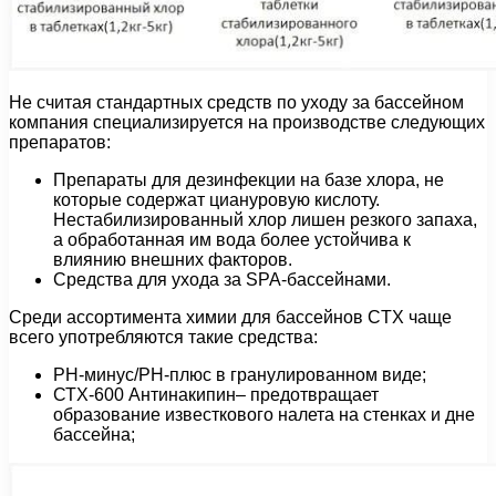
Не считая стандартных средств по уходу за бассейном
компания специализируется на производстве следующих
препаратов:
Препараты для дезинфекции на базе хлора, не
которые содержат циануровую кислоту.
Нестабилизированный хлор лишен резкого запаха,
а обработанная им вода более устойчива к
влиянию внешних факторов.
Средства для ухода за SPA-бассейнами.
Среди ассортимента химии для бассейнов CTX чаще
всего употребляются такие средства:
PH-минус/РН-плюс в гранулированном виде;
СТХ-600 Антинакипин– предотвращает
образование известкового налета на стенках и дне
бассейна;