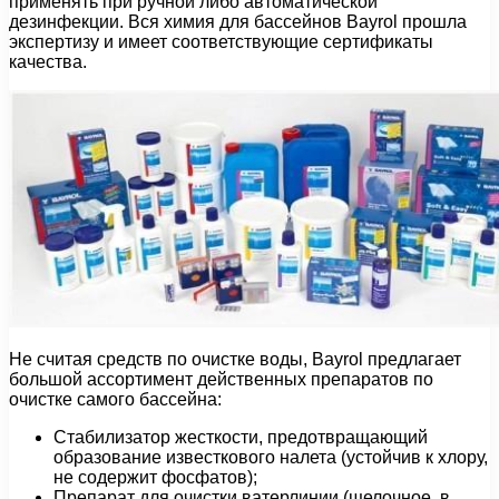
применять при ручной либо автоматической
дезинфекции. Вся химия для бассейнов Bayrol прошла
экспертизу и имеет соответствующие сертификаты
качества.
Не считая средств по очистке воды, Bayrol предлагает
большой ассортимент действенных препаратов по
очистке самого бассейна:
Стабилизатор жесткости, предотвращающий
образование известкового налета (устойчив к хлору,
не содержит фосфатов);
Препарат для очистки ватерлинии (щелочное, в