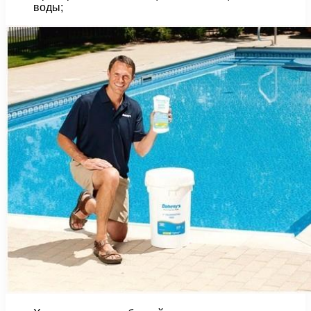
воды;