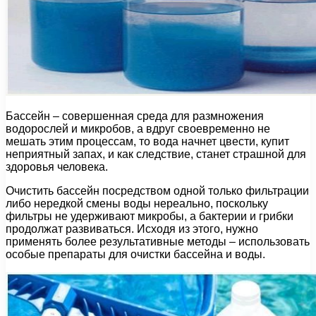
Бассейн – совершенная среда для размножения
водорослей и микробов, а вдруг своевременно не
мешать этим процессам, то вода начнет цвести, купит
неприятный запах, и как следствие, станет страшной для
здоровья человека.
Очистить бассейн посредством одной только фильтрации
либо нередкой смены воды нереально, поскольку
фильтры не удерживают микробы, а бактерии и грибки
продолжат развиваться. Исходя из этого, нужно
применять более результативные методы – использовать
особые препараты для очистки бассейна и воды.