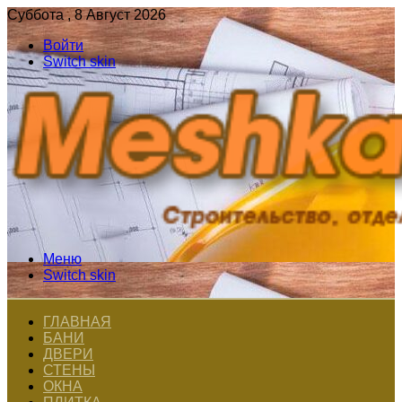
Суббота , 8 Август 2026
Войти
Switch skin
Меню
Switch skin
ГЛАВНАЯ
БАНИ
ДВЕРИ
СТЕНЫ
ОКНА