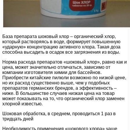
База препарата шоковый хлор – органический хлор,
который растворяясь в воде, формирует повышенную
«ударную» концентрацию активного хлора. Такая доза
способна высадить в осадок все загрязнения из воды.
Норма расхода препаратов «шоковый хлор», равно как и
цена, может значительно отличаться, зависимо от
компании изготовителя химии для бассейнов.
Приобрести китайские пилюли возможно по низкой цене,
но их расход существенно выше, чем у подобных
препаратов германских брендов, а эффективность –
ниже. В большинстве случаев низкая цена на товар
может показывать на то, что органический хлор заменен
хлорной известью.
Шоковая обработка, в среднем, проводиться 1 раз в
тридцать дней
Необходимость применения «шокового хлора» чаще