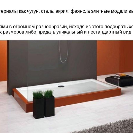
риалы как чугун, сталь, акрил, фаянс, а элитные модели в
и в огромном разнообразии, исходя из этого подобрать хо
 размеров либо придать уникальный и нестандартный вид