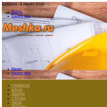
Суббота , 8 Август 2026
Войти
Switch skin
Меню
Switch skin
ГЛАВНАЯ
БАНИ
ДВЕРИ
СТЕНЫ
ОКНА