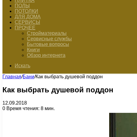
ПЛИТКА
ПОЛЫ
ПОТОЛКИ
ДЛЯ ДОМА
СЕРВИСЫ
ПРОЧЕЕ
Стройматериалы
Сервисные службы
Бытовые вопросы
Книги
Обзор интернета
Искать
Главная
/
Бани
/
Как выбрать душевой поддон
Как выбрать душевой поддон
12.09.2018
0
Время чтения: 8 мин.