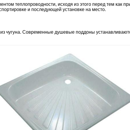
нтом теплопроводности, исходя из этого перед тем как при
спортировке и последующей установке на место.
 из чугуна. Современные душевые поддоны устанавливаютс