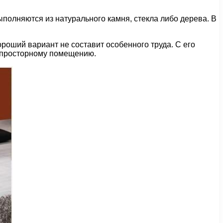
ыполняются из натурального камня, стекла либо дерева. В
роший вариант не составит особенного труда. С его
 просторному помещению.