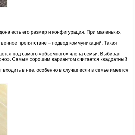
дона есть его размер и конфигурация. При маленьких
твенное препятствие – подвод коммуникаций. Такая
рается под самого «объемного» члена семьи. Выбирая
ирно». Самым хорошим вариантом считается квадратный
 входить в нее, особенно в случае если в семье имеется