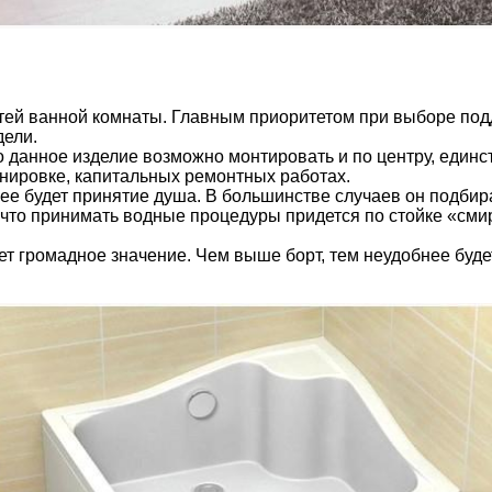
тей ванной комнаты. Главным приоритетом при выборе под
дели.
 данное изделие возможно монтировать и по центру, единс
нировке, капитальных ремонтных работах.
ее будет принятие душа. В большинстве случаев он подби
 что принимать водные процедуры придется по стойке «см
ет громадное значение. Чем выше борт, тем неудобнее будет