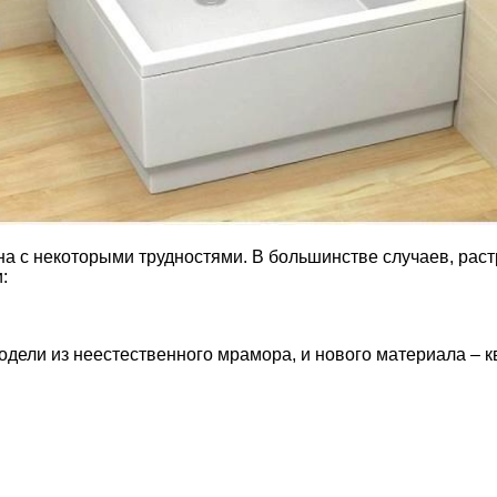
на с некоторыми трудностями. В большинстве случаев, рас
:
дели из неестественного мрамора, и нового материала – к