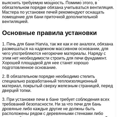
выяснить требуемую мощность. Помимо этого, в
обязательном порядке обязана учитываться вентиляция.
Мастера по установке печей рекомендуют оснащать
помещение для бани приточной дополнительной
вентиляцией.
Основные правила установки
1. Печь для бани Harvia, так же как и ее аналоги, обязана
размешаться на надежном массивном основании, для
чего употребляются негорючие материалы. Наряду с
этим нет необходимости строить для печи фундамент.
Хорошей площадкой для нее станет хорошо
подготовленное основание.
2. В обязательном порядке необходимо стелить
специально разработанный теплоизоляционный
материал, покрытый сверху железным страницей, перед
дверцей топки.
3. При установке печи в бане требует соблюдения всех
требований безопасности. Ни за что печи для бань
дровяные либо каждые другие не должны быть
расположены рядом с деревянными стенками либо