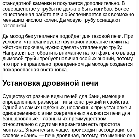
стандартной каменки и покупается дополнительно. В
совершенстве у трубы не должно быть изгибов. Более
качественная работа печи обеспечивается как возможно
меньшим числом колен. Дымовую трубу оснащают
заслонкой.
Дымоход без утепления подойдет для газовой печи. При
условии, что планируется функционирование печки на
жёстком горючем, нужно сделать утепленную трубу.
Направляться обратить внимание на тот факт, что вывод
дымовой трубы требует наличия особых знаний, потому,
что при неправильно проведенном дымоходе создается
пожароопасная обстановка.
Установка дровяной печи
Существуют разные виды печей для бани, имеющие
определенные размеры, типы конструкций и свойства.
Одной из самых надёжных, несложных при установке и
одновременно с этим современных являются печи для
бань дровяные. Главным их преимуществом
относительно с другими вариантами есть простота
монтажа. Значительно чаще, происходит ассоциация со
словом «баня» — печь дровяная, потому, что именно она,