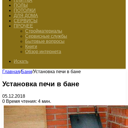
ПЛИТКА
ПОЛЫ
ПОТОЛКИ
ДЛЯ ДОМА
СЕРВИСЫ
ПРОЧЕЕ
Стройматериалы
Сервисные службы
Бытовые вопросы
Книги
Обзор интернета
Искать
Главная
/
Бани
/
Установка печи в бане
Установка печи в бане
05.12.2018
0
Время чтения: 4 мин.