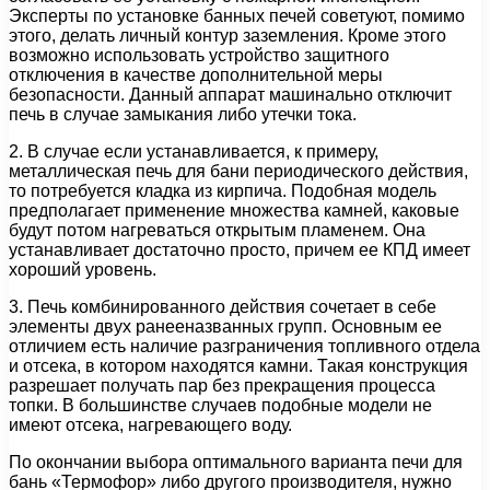
Эксперты по установке банных печей советуют, помимо
этого, делать личный контур заземления. Кроме этого
возможно использовать устройство защитного
отключения в качестве дополнительной меры
безопасности. Данный аппарат машинально отключит
печь в случае замыкания либо утечки тока.
2. В случае если устанавливается, к примеру,
металлическая печь для бани периодического действия,
то потребуется кладка из кирпича. Подобная модель
предполагает применение множества камней, каковые
будут потом нагреваться открытым пламенем. Она
устанавливает достаточно просто, причем ее КПД имеет
хороший уровень.
3. Печь комбинированного действия сочетает в себе
элементы двух ранееназванных групп. Основным ее
отличием есть наличие разграничения топливного отдела
и отсека, в котором находятся камни. Такая конструкция
разрешает получать пар без прекращения процесса
топки. В большинстве случаев подобные модели не
имеют отсека, нагревающего воду.
По окончании выбора оптимального варианта печи для
бань «Термофор» либо другого производителя, нужно