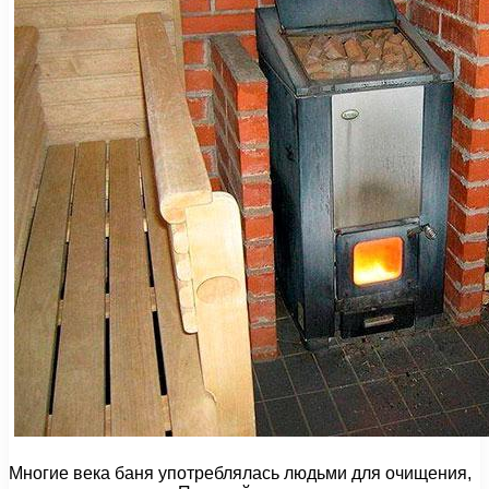
Многие века баня употреблялась людьми для очищения,