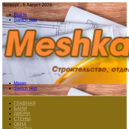
Четверг , 6 Август 2026
Войти
Switch skin
Меню
Switch skin
ГЛАВНАЯ
БАНИ
ДВЕРИ
СТЕНЫ
ОКНА