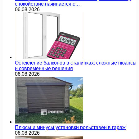
спокойствие начинается с…
06.08.2026
Остекление балконов в сталинках: сложные нюансы
и современные решения
06.08.2026
Плюсы и минусы установки рольставен в гараж
06.08.2026