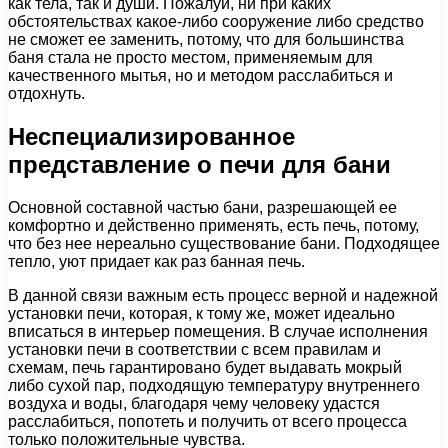
как тела, так и души. Пожалуй, ни при каких
обстоятельствах какое-либо сооружение либо средство
не сможет ее заменить, потому, что для большинства
баня стала не просто местом, применяемым для
качественного мытья, но и методом расслабиться и
отдохнуть.
Неспециализированное
представление о печи для бани
Основной составной частью бани, разрешающей ее
комфортно и действенно применять, есть печь, потому,
что без нее нереально существование бани. Подходящее
тепло, уют придает как раз банная печь.
В данной связи важным есть процесс верной и надежной
установки печи, которая, к тому же, может идеально
вписаться в интерьер помещения. В случае исполнения
установки печи в соответствии с всем правилам и
схемам, печь гарантировано будет выдавать мокрый
либо сухой пар, подходящую температуру внутреннего
воздуха и воды, благодаря чему человеку удастся
расслабиться, попотеть и получить от всего процесса
только положительные чувства.