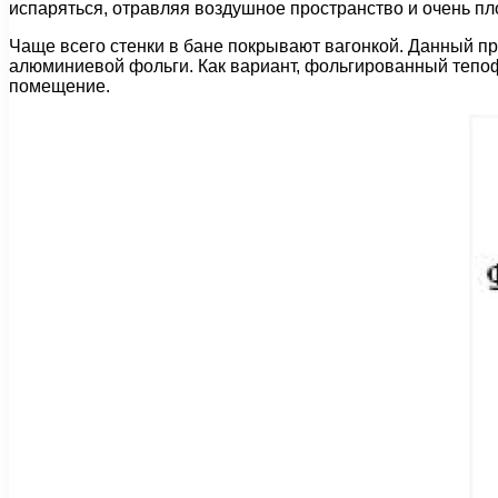
испаряться, отравляя воздушное пространство и очень пл
Чаще всего стенки в бане покрывают вагонкой. Данный пр
алюминиевой фольги. Как вариант, фольгированный тепофо
помещение.