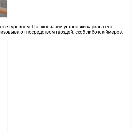
уются уровнем. По окончании установки каркаса его
лизовывают посредством гвоздей, скоб либо кляймеров.