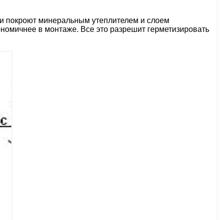
нки покроют минеральным утеплителем и слоем
ономичнее в монтаже. Все это разрешит герметизировать