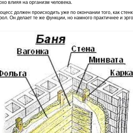
охо влияя на организм человека.
оцесс должен происходить уже по окончании того, как сте
л. Он делает те же функции, но намного практичнее и эрг