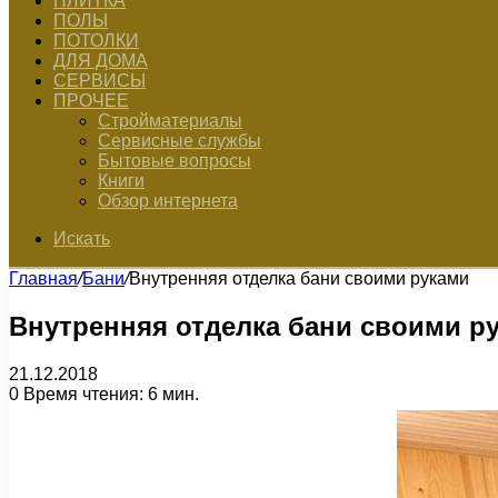
ПЛИТКА
ПОЛЫ
ПОТОЛКИ
ДЛЯ ДОМА
СЕРВИСЫ
ПРОЧЕЕ
Стройматериалы
Сервисные службы
Бытовые вопросы
Книги
Обзор интернета
Искать
Главная
/
Бани
/
Внутренняя отделка бани своими руками
Внутренняя отделка бани своими р
21.12.2018
0
Время чтения: 6 мин.