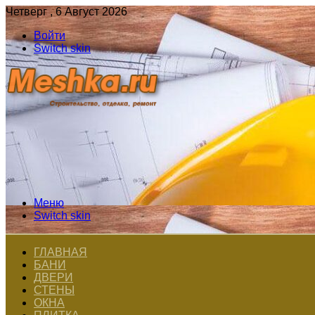
Четверг , 6 Август 2026
Войти
Switch skin
Меню
Switch skin
ГЛАВНАЯ
БАНИ
ДВЕРИ
СТЕНЫ
ОКНА