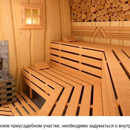
оем приусадебном участке, необходимо задуматься о внут