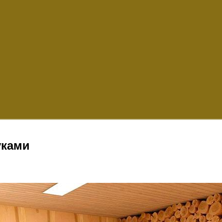
уками