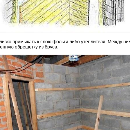
близко примыкать к слою фольги либо утеплителя. Между ни
енную обрешетку из бруса.